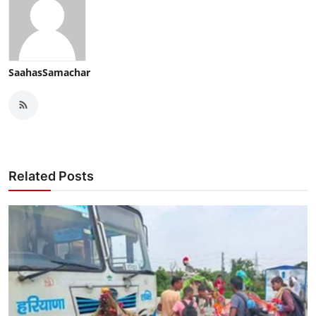
SaahasSamachar
Related Posts