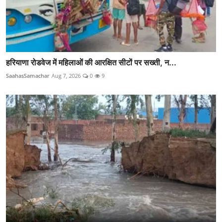
हरियाणा रोडवेज में महिलाओं की आरक्षित सीटों पर सख्ती, न...
SaahasSamachar
Aug 7, 2026
0
9