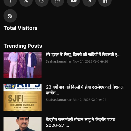
Total Visitors
Trending Posts
तेरे इश्क़ में’ रिव्यू: दिल्ली की सर्दियों में पिघलती ए...
SaahasSamachar
Nov 24, 2025
0
26
23 वर्षों बाद नई दिल्ली में होगा एसजेएफआई नेशनल
कन्वेंश...
SaahasSamachar
Mar 2, 2026
0
24
केंद्रीय राज्यमंत्री तोखन साहू ने केंद्रीय बजट
2026-27 ...