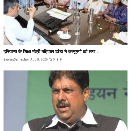
हरियाणा के शिक्षा मंत्री महिपाल ढांडा ने कानूनगो को लगा...
SaahasSamachar
Aug 8, 2026
0
9