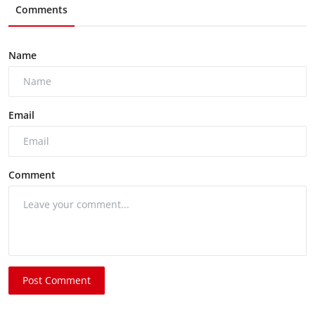
Comments
Name
Email
Comment
Post Comment