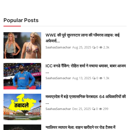
Popular Posts
WWE की पूर्व सुपरस्टार लाना की ग्लैमरस लाइफ: कई
अफेयर्स...
SaahasSamachar
Aug 25, 2025
0
2.3k
ICC वनडे रैंकिंग: रोहित शर्मा ने मचाया धमाका, बाबर आजम
...
SaahasSamachar
Aug 13, 2025
0
1.3k
मध्यप्रदेश में बड़े प्रशासनिक फेरबदल: 64 अधिकारियों की
...
SaahasSamachar
Dec 25, 2025
0
299
ग्वालियर व्यापार मेला: वाहन खरीदने पर रोड टैक्स में