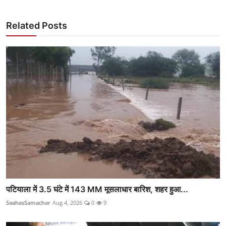
Related Posts
पटियाला में 3.5 घंटे में 143 MM मूसलाधार बारिश, शहर हुआ...
SaahasSamachar
Aug 4, 2026
0
9