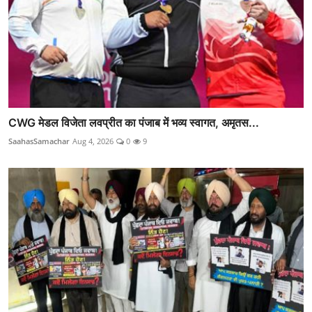
CWG मेडल विजेता लवप्रीत का पंजाब में भव्य स्वागत, अमृतस...
SaahasSamachar
Aug 4, 2026
0
9