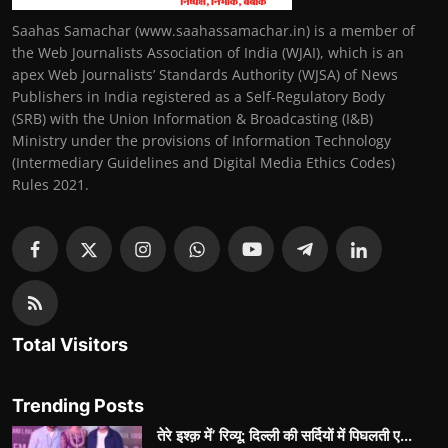
Saahas Samachar (www.saahassamachar.in) is a member of
the Web Journalists Association of India (WJAI), which is an
apex Web Journalists’ Standards Authority (WJSA) of News
Publishers in India registered as a Self-Regulatory Body
(SRB) with the Union Information & Broadcasting (I&B)
Ministry under the provisions of Information Technology
(Intermediary Guidelines and Digital Media Ethics Codes)
Rules 2021.
Total Visitors
Trending Posts
तेरे इश्क़ में’ रिव्यू: दिल्ली की सर्दियों में पिघलती ए...