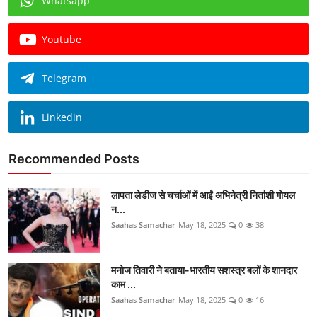
Whatsapp
Youtube
Telegram
Linkedin
Recommended Posts
लापता लेडीज से चर्चाओं में आईं अभिनेत्री नितांशी गोयल
न...
Saahas Samachar
May 18, 2025
0
38
मनोज तिवारी ने बताया-भारतीय सशस्त्र बलों के शानदार
काम ...
Saahas Samachar
May 18, 2025
0
16