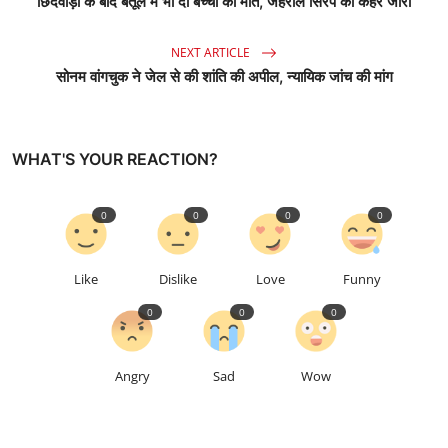
छिंदवाड़ा के बाद बैतूल में भी दो बच्चों की मौत, जहरीले सिरप का कहर जारी
NEXT ARTICLE
सोनम वांगचुक ने जेल से की शांति की अपील, न्यायिक जांच की मांग
WHAT'S YOUR REACTION?
0
0
0
0
Like
Dislike
Love
Funny
0
0
0
Angry
Sad
Wow