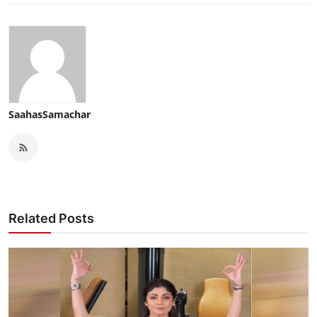
SaahasSamachar
Related Posts