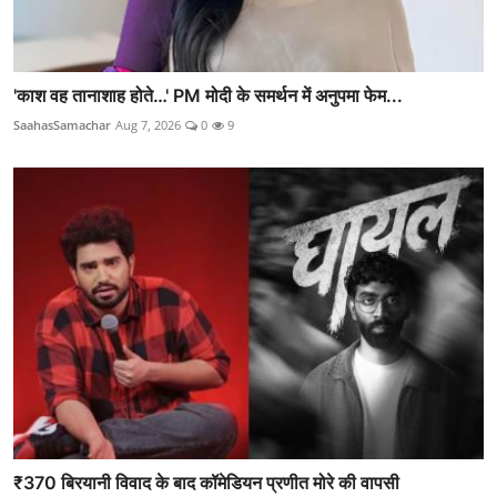
'काश वह तानाशाह होते…' PM मोदी के समर्थन में अनुपमा फेम...
SaahasSamachar
Aug 7, 2026
0
9
₹370 बिरयानी विवाद के बाद कॉमेडियन प्रणीत मोरे की वापसी