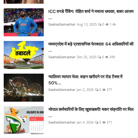
ICC वनडे रैंकिंग: रोहित शर्मा ने मचाया धमाका, बाबर आजम
...
SaahasSamachar
Aug 13, 2025
0
1.4k
मध्यप्रदेश में बड़े प्रशासनिक फेरबदल: 64 अधिकारियों की
...
SaahasSamachar
Dec 25, 2025
0
299
ग्वालियर व्यापार मेला: वाहन खरीदने पर रोड टैक्स में
50%...
SaahasSamachar
Jan 2, 2026
0
277
भोपाल कर्मचारियों के लिए खुशखबरी! मकर संक्रांति पर मिल
...
SaahasSamachar
Jan 4, 2026
0
271