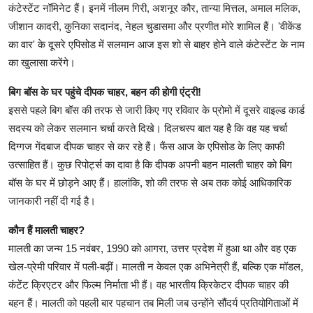
कंटेस्टेंट नॉमिनेट हैं। इनमें नीलम गिरी, अशनूर कौर, तान्या मित्तल, अमाल मलिक,
जीशान कादरी, कुनिका सदानंद, नेहल चुडासमा और प्रणीत मोरे शामिल हैं। 'वीकेंड
का वार' के दूसरे एपिसोड में सलमान आज इस शो से बाहर होने वाले कंटेस्टेंट के नाम
का खुलासा करेंगे।
बिग बॉस के घर पहुंचे दीपक चाहर, बहन की होगी एंट्री!
इससे पहले बिग बॉस की तरफ से जारी किए गए रविवार के प्रोमो में दूसरे वाइल्ड कार्ड
सदस्य को लेकर सलमान चर्चा करते दिखे। दिलचस्प बात यह है कि वह यह चर्चा
दिग्गज गेंदबाज दीपक चाहर से कर रहे हैं। फैंस आज के एपिसोड के लिए काफी
उत्साहित हैं। कुछ रिपोर्ट्स का दावा है कि दीपक अपनी बहन मालती चाहर को बिग
बॉस के घर में छोड़ने आए हैं। हालांकि, शो की तरफ से अब तक कोई आधिकारिक
जानकारी नहीं दी गई है।
कौन हैं मालती चाहर?
मालती का जन्म 15 नवंबर, 1990 को आगरा, उत्तर प्रदेश में हुआ था और वह एक
खेल-प्रेमी परिवार में पली-बढ़ीं। मालती न केवल एक अभिनेत्री हैं, बल्कि एक मॉडल,
कंटेंट क्रिएटर और फिल्म निर्माता भी हैं। वह भारतीय क्रिकेटर दीपक चाहर की
बहन हैं। मालती को पहली बार पहचान तब मिली जब उन्होंने सौंदर्य प्रतियोगिताओं में