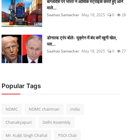
बांग्लादेश पर भारत ने आर्थिक स्ट्राइक करते हुए आने
वाले...
Saahas Samachar
May 18, 2025
0
28
डोनाल्ड ट्रंप बोले- यूक्रेन में बंद करें खूनी खेल,
व्ला...
Saahas Samachar
May 18, 2025
0
27
Popular Tags
NDMC
NDMC chairman
India
Chanakyapuri
Delhi Assembly
Mr. Kuljit Singh Chahal
PSOI Club