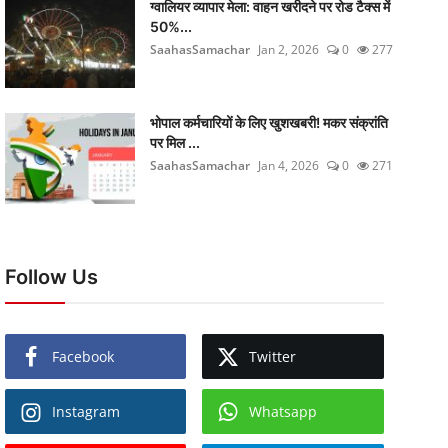
ग्वालियर व्यापार मेला: वाहन खरीदने पर रोड टैक्स में
50%...
SaahasSamachar
Jan 2, 2026
0
277
भोपाल कर्मचारियों के लिए खुशखबरी! मकर संक्रांति
पर मिल ...
SaahasSamachar
Jan 4, 2026
0
271
Follow Us
Facebook
Twitter
Instagram
Whatsapp