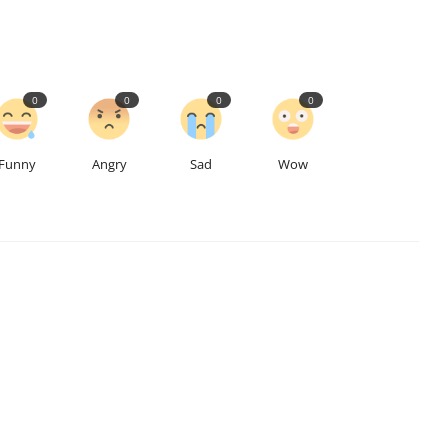
0
0
0
0
Funny
Angry
Sad
Wow