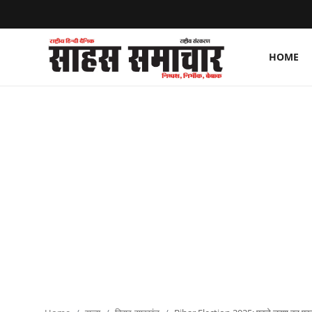
HOME
Login
Register
Home
ताज़ा खबरें
राष्ट्रीय
मनोरंजन
राज्य
अंतराष्ट्रीय