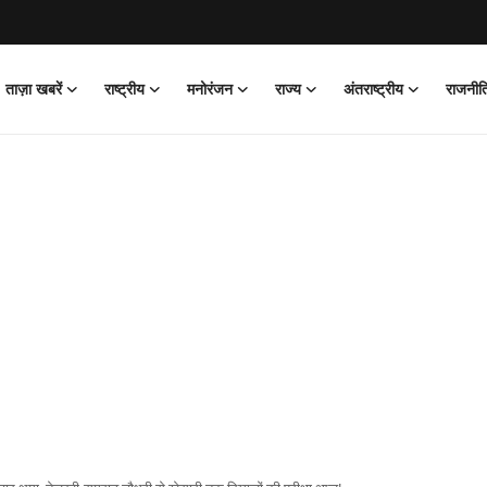
ताज़ा खबरें
राष्ट्रीय
मनोरंजन
राज्य
अंतराष्ट्रीय
राजनीत