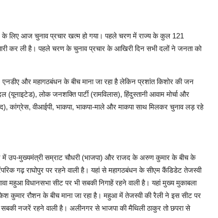
न के लिए आज चुनाव प्रचार खत्म हो गया। पहले चरण में राज्य के कुल 121
तैयारी कर ली है। पहले चरण के चुनाव प्रचार के आखिरी दिन सभी दलों ने जनता को
धनों, एनडीए और महागठबंधन के बीच माना जा रहा है लेकिन प्रशांत किशोर की जन
ल (यूनाइटेड), लोक जनशक्ति पार्टी (रामविलास), हिंदुस्तानी आवाम मोर्चा और
(राजद), कांग्रेस, वीआईपी, भाकपा, भाकपा-माले और माकपा साथ मिलकर चुनाव लड़ रहे
र में उप-मुख्यमंत्री सम्राट चौधरी (भाजपा) और राजद के अरुण कुमार के बीच के
िक गढ़ राघोपुर पर रहने वाली है। यहां से महागठबंधन के सीएम कैंडिडेट तेजस्वी
ा महुआ विधानसभा सीट पर भी सबकी निगाहें रहने वाली है। यहां मुख्य मुकाबला
ेश कुमार रौशन के बीच माना जा रहा है। महुआ में तेजस्वी की रैली ने इस सीट पर
बकी नजरें रहने वाली है। अलीनगर से भाजपा की मैथिली ठाकुर तो छपरा से