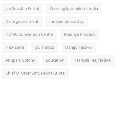
Jan Suvidha Portal
Working Journalist of India
Delhi government
Independence Day
NDMC Convention Centre
Madhya Pradesh
New Delhi
journalists
Mango Festival
Anupam Colony
Education
Hariyali Teej festival
Chief Minister Smt. Rekha Gupta