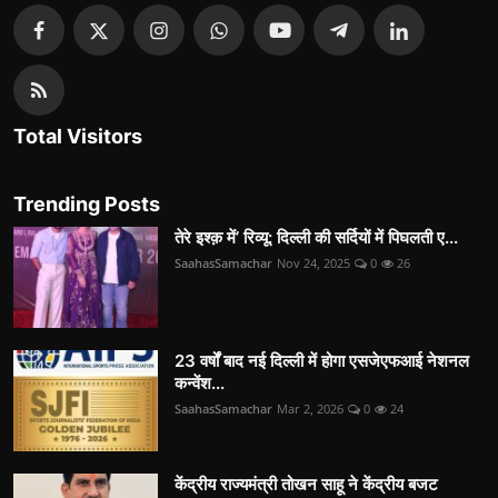
Total Visitors
Trending Posts
तेरे इश्क़ में’ रिव्यू: दिल्ली की सर्दियों में पिघलती ए...
SaahasSamachar
Nov 24, 2025
0
26
23 वर्षों बाद नई दिल्ली में होगा एसजेएफआई नेशनल
कन्वेंश...
SaahasSamachar
Mar 2, 2026
0
24
केंद्रीय राज्यमंत्री तोखन साहू ने केंद्रीय बजट