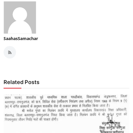
SaahasSamachar
Related Posts