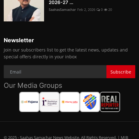
2026-27 ...
SaahasSamachar
Feb 2, 2026
0
20
Newsletter
Join our subscribers list to get the latest news, updates and
special offers directly in your inbox
Subscribe
Our Media Groups
© 2025 - Saahas Samachar News Website. All Rights Reserved. | MIB