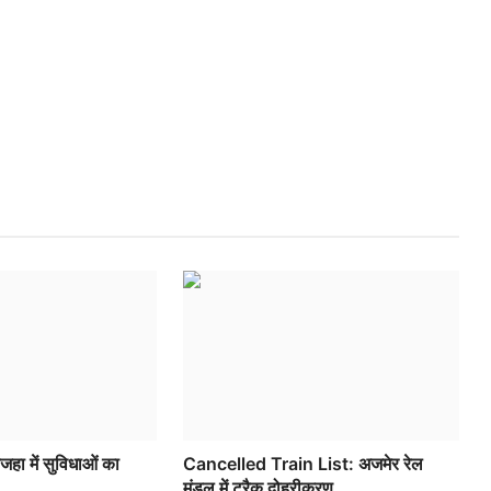
िजहा में सुविधाओं का
Cancelled Train List: अजमेर रेल
मंडल में ट्रैक दोहरीकरण...