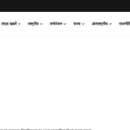
ताज़ा खबरें
राष्ट्रीय
मनोरंजन
राज्य
अंतराष्ट्रीय
राजनीत