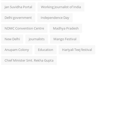
Jan Suvidha Portal
Working Journalist of India
Delhi government
Independence Day
NDMC Convention Centre
Madhya Pradesh
New Delhi
journalists
Mango Festival
Anupam Colony
Education
Hariyali Teej festival
Chief Minister Smt. Rekha Gupta