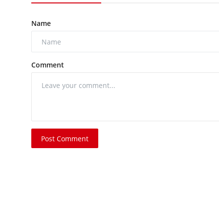
Name
Comment
Post Comment