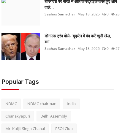
बांग्लादेश पर भारत ने आर्थिक स्ट्राइक करते हुए आने
वाले...
Saahas Samachar
May 18, 2025
0
28
डोनाल्ड ट्रंप बोले- यूक्रेन में बंद करें खूनी खेल,
व्ला...
Saahas Samachar
May 18, 2025
0
27
Popular Tags
NDMC
NDMC chairman
India
Chanakyapuri
Delhi Assembly
Mr. Kuljit Singh Chahal
PSOI Club