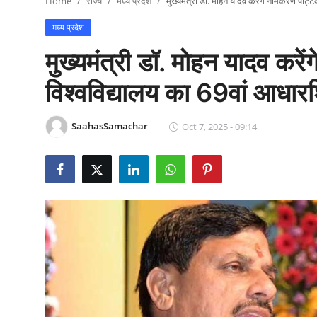
Home
राज्य
मध्य प्रदेश
मुख्यमंत्री डॉ. मोहन यादव करेंगे नामकरण पट्
राजनीति
मध्य प्रदेश
खेल
मुख्यमंत्री डॉ. मोहन यादव कर
Epaper
विश्वविद्यालय का 69वां आधार
धर्म
SaahasSamachar
Oct 7, 2025 - 09:14
लाइफस्टाइल
टेक