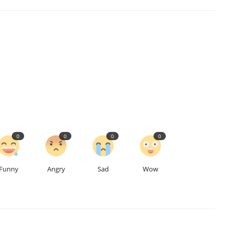
0
0
0
0
Funny
Angry
Sad
Wow