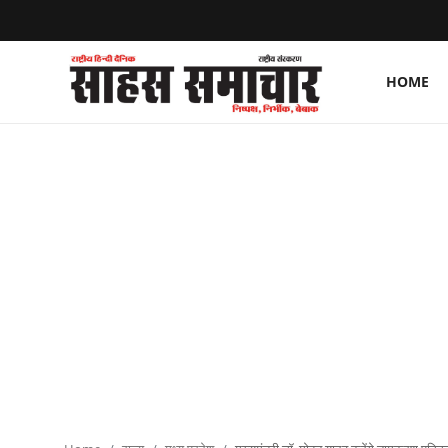
HOME
Login
Register
Home
ताज़ा खबरें
राष्ट्रीय
मनोरंजन
राज्य
अंतराष्ट्रीय