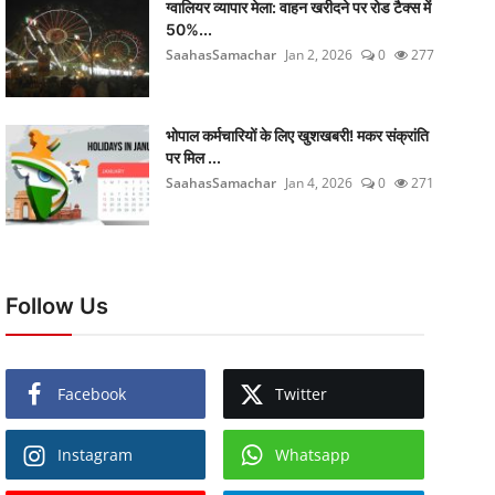
ग्वालियर व्यापार मेला: वाहन खरीदने पर रोड टैक्स में
50%...
SaahasSamachar
Jan 2, 2026
0
277
भोपाल कर्मचारियों के लिए खुशखबरी! मकर संक्रांति
पर मिल ...
SaahasSamachar
Jan 4, 2026
0
271
Follow Us
Facebook
Twitter
Instagram
Whatsapp