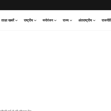
ताज़ा खबरें
राष्ट्रीय
मनोरंजन
राज्य
अंतराष्ट्रीय
राजनीत