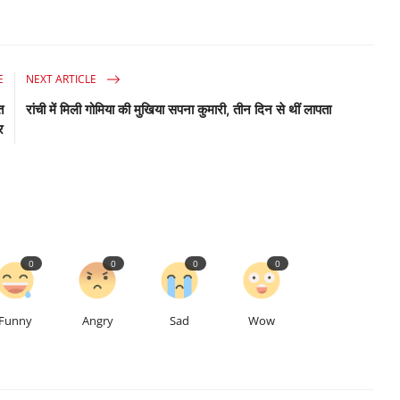
E
NEXT ARTICLE
त
रांची में मिली गोमिया की मुखिया सपना कुमारी, तीन दिन से थीं लापता
र
0
0
0
0
Funny
Angry
Sad
Wow