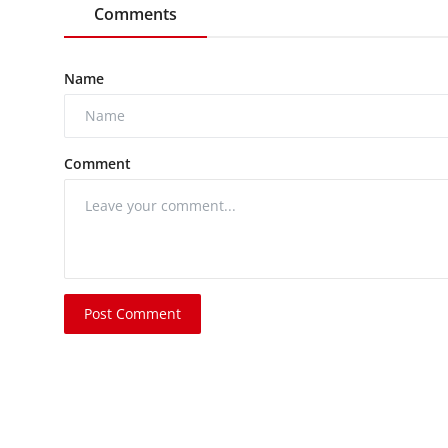
Comments
Name
Comment
Post Comment