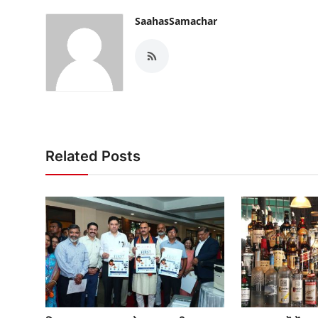
SaahasSamachar
Related Posts