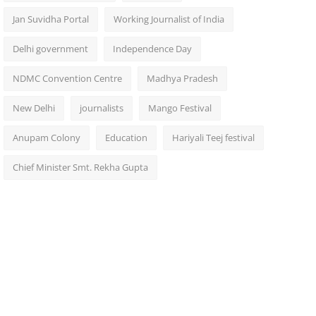
Jan Suvidha Portal
Working Journalist of India
Delhi government
Independence Day
NDMC Convention Centre
Madhya Pradesh
New Delhi
journalists
Mango Festival
Anupam Colony
Education
Hariyali Teej festival
Chief Minister Smt. Rekha Gupta