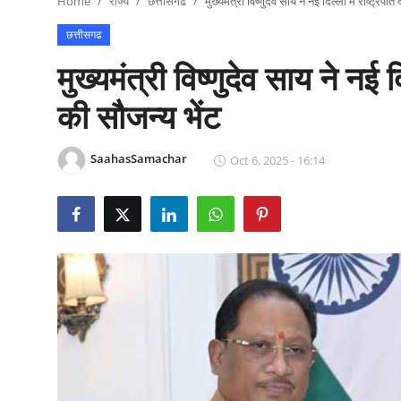
Home
राज्य
छत्तीसगढ
मुख्यमंत्री विष्णुदेव साय ने नई दिल्ली में राष्ट्रपति 
राजनीति
छत्तीसगढ
खेल
मुख्यमंत्री विष्णुदेव साय ने नई दिल
Epaper
की सौजन्य भेंट
धर्म
SaahasSamachar
Oct 6, 2025 - 16:14
लाइफस्टाइल
टेक