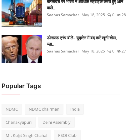
बांग्लादेश पर भारत ने आर्थिक स्ट्राइक करते हुए आने
वाले...
Saahas Samachar
May 18, 2025
0
28
डोनाल्ड ट्रंप बोले- यूक्रेन में बंद करें खूनी खेल,
व्ला...
Saahas Samachar
May 18, 2025
0
27
Popular Tags
NDMC
NDMC chairman
India
Chanakyapuri
Delhi Assembly
Mr. Kuljit Singh Chahal
PSOI Club