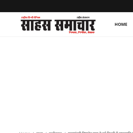
HOME
Login
Register
Home
ताज़ा खबरें
राष्ट्रीय
मनोरंजन
राज्य
अंतराष्ट्रीय