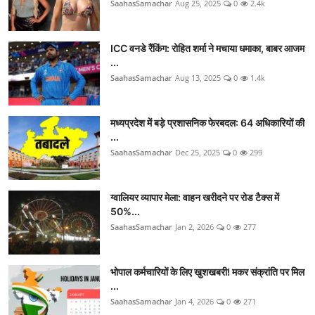
SaahasSamachar
Aug 25, 2025
0
2.4k
ICC वनडे रैंकिंग: रोहित शर्मा ने मचाया धमाका, बाबर आजम
...
SaahasSamachar
Aug 13, 2025
0
1.4k
मध्यप्रदेश में बड़े प्रशासनिक फेरबदल: 64 अधिकारियों की
...
SaahasSamachar
Dec 25, 2025
0
299
ग्वालियर व्यापार मेला: वाहन खरीदने पर रोड टैक्स में
50%...
SaahasSamachar
Jan 2, 2026
0
277
भोपाल कर्मचारियों के लिए खुशखबरी! मकर संक्रांति पर मिल
...
SaahasSamachar
Jan 4, 2026
0
271