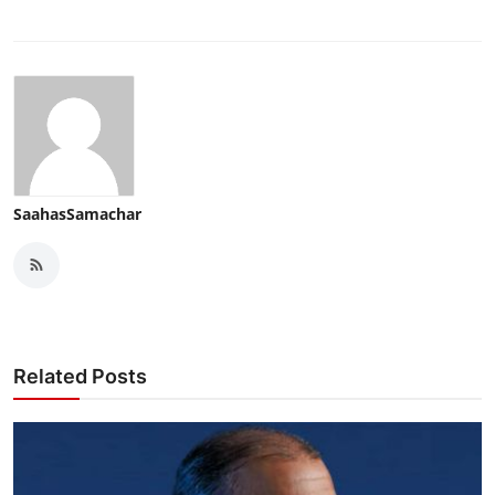
SaahasSamachar
Related Posts