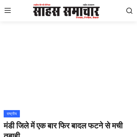
Login
Register
Home
ताज़ा खबरें
राष्ट्रीय
मनोरंजन
राज्य
राष्ट्रीय
मंडी जिले में एक बार फिर बादल फटने से मची
अंतराष्ट्रीय
तबाही