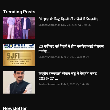
Trending Posts
तेरे इश्क़ में’ रिव्यू: दिल्ली की सर्दियों में पिघलती ए...
SaahasSamachar
Nov 24, 2025
0
26
23 वर्षों बाद नई दिल्ली में होगा एसजेएफआई नेशनल
कन्वेंश...
SaahasSamachar
Mar 2, 2026
0
24
केंद्रीय राज्यमंत्री तोखन साहू ने केंद्रीय बजट
2026-27 ...
SaahasSamachar
Feb 2, 2026
0
20
Newsletter