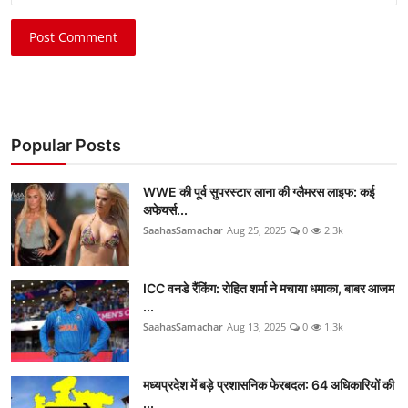
Post Comment
Popular Posts
WWE की पूर्व सुपरस्टार लाना की ग्लैमरस लाइफ: कई
अफेयर्स...
SaahasSamachar
Aug 25, 2025
0
2.3k
ICC वनडे रैंकिंग: रोहित शर्मा ने मचाया धमाका, बाबर आजम
...
SaahasSamachar
Aug 13, 2025
0
1.3k
मध्यप्रदेश में बड़े प्रशासनिक फेरबदल: 64 अधिकारियों की
...