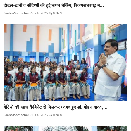
होटल-ढाबों व संदिग्धों की हुई सघन चेकिंग, विजयराघवगढ़ म...
SaahasSamachar
Aug 6, 2026
0
9
बेटियों की खास कैबिनेट से मिलकर गदगद हुए डॉ. मोहन यादव,...
SaahasSamachar
Aug 6, 2026
0
8