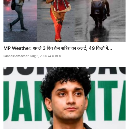
MP Weather: अगले 3 दिन तेज बारिश का अलर्ट, 49 जिलों में...
SaahasSamachar
Aug 6, 2026
0
8