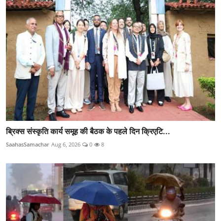
ब्रिक्स संस्कृति कार्य समूह की बैठक के पहले दिन क्रिएटि...
SaahasSamachar
Aug 6, 2026
0
8