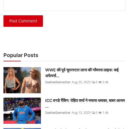
Post Comment
Popular Posts
WWE की पूर्व सुपरस्टार लाना की ग्लैमरस लाइफ: कई
अफेयर्स...
SaahasSamachar
Aug 25, 2025
0
2.4k
ICC वनडे रैंकिंग: रोहित शर्मा ने मचाया धमाका, बाबर आजम
...
SaahasSamachar
Aug 13, 2025
0
1.4k