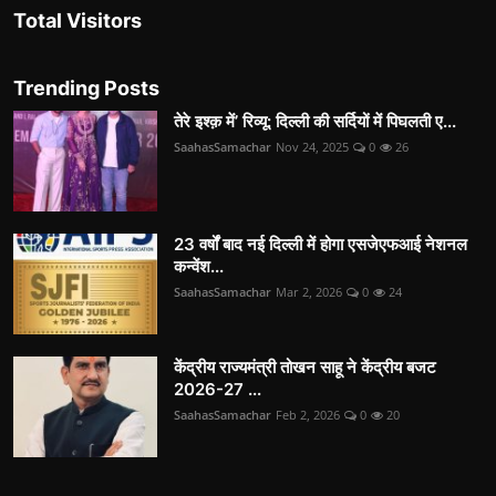
Total Visitors
Trending Posts
तेरे इश्क़ में’ रिव्यू: दिल्ली की सर्दियों में पिघलती ए...
SaahasSamachar
Nov 24, 2025
0
26
23 वर्षों बाद नई दिल्ली में होगा एसजेएफआई नेशनल
कन्वेंश...
SaahasSamachar
Mar 2, 2026
0
24
केंद्रीय राज्यमंत्री तोखन साहू ने केंद्रीय बजट
2026-27 ...
SaahasSamachar
Feb 2, 2026
0
20