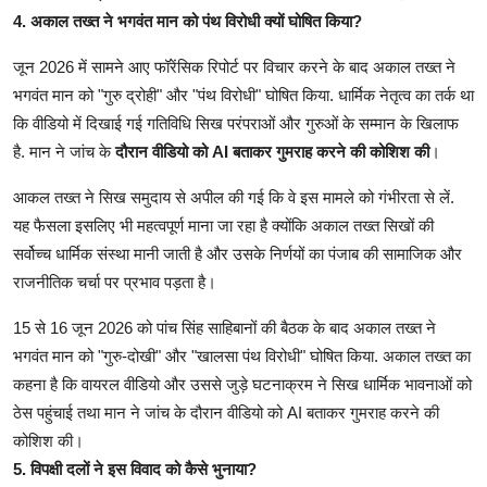
4. अकाल तख्त ने भगवंत मान को पंथ विरोधी क्यों घोषित किया?
जून 2026 में सामने आए फॉरेंसिक रिपोर्ट पर विचार करने के बाद अकाल तख्त ने
भगवंत मान को "गुरु द्रोही" और "पंथ विरोधी" घोषित किया. धार्मिक नेतृत्व का तर्क था
कि वीडियो में दिखाई गई गतिविधि सिख परंपराओं और गुरुओं के सम्मान के खिलाफ
है. मान ने जांच के
दौरान वीडियो को AI बताकर गुमराह करने की कोशिश की
।
आकल तख्त ने सिख समुदाय से अपील की गई कि वे इस मामले को गंभीरता से लें.
यह फैसला इसलिए भी महत्वपूर्ण माना जा रहा है क्योंकि अकाल तख्त सिखों की
सर्वोच्च धार्मिक संस्था मानी जाती है और उसके निर्णयों का पंजाब की सामाजिक और
राजनीतिक चर्चा पर प्रभाव पड़ता है।
15 से 16 जून 2026 को पांच सिंह साहिबानों की बैठक के बाद अकाल तख्त ने
भगवंत मान को "गुरु-दोखी" और "खालसा पंथ विरोधी" घोषित किया. अकाल तख्त का
कहना है कि वायरल वीडियो और उससे जुड़े घटनाक्रम ने सिख धार्मिक भावनाओं को
ठेस पहुंचाई तथा मान ने जांच के दौरान वीडियो को AI बताकर गुमराह करने की
कोशिश की।
5. विपक्षी दलों ने इस विवाद को कैसे भुनाया?