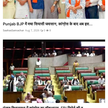
Punjab BJP में मचा सियासी घमासान, कांग्रेस के बाद अब इस...
SaahasSamachar
Aug 7, 2026
0
8
पंजाब विधानसभा में कांग्रेस का वॉकआउट, FBI रिपोर्ट की व...