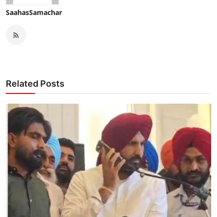
SaahasSamachar
Related Posts