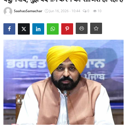
राजनीति
SaahasSamachar
Jun 16, 2026 - 10:44
0
10
खेल
Epaper
धर्म
लाइफस्टाइल
टेक