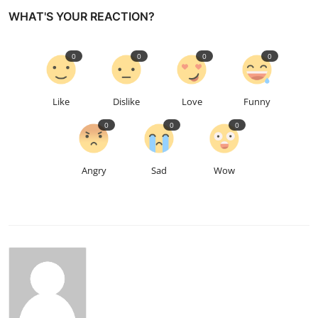
WHAT'S YOUR REACTION?
0
0
0
0
Like
Dislike
Love
Funny
0
0
0
Angry
Sad
Wow