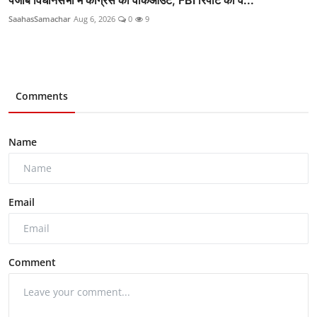
SaahasSamachar
Aug 6, 2026
0
9
Comments
Name
Email
Comment