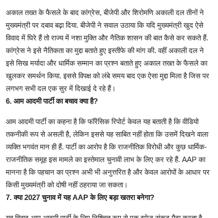
अकाल तख्त के फैसले के बाद कांग्रेस, बीजेपी और शिरोमणि अकाली दल तीनों ने
मुख्यमंत्री पर दबाव बढ़ा दिया. बीजेपी ने सवाल उठाया कि यदि मुख्यमंत्री खुद ऐसे
विवाद में घिरे हैं तो राज्य में नशा मुक्ति और नैतिक शासन की बात कैसे कर सकते हैं.
कांग्रेस ने इसे नैतिकता का मुद्दा बताते हुए इस्तीफे की मांग की. वहीं अकाली दल ने
इसे सिख मर्यादा और धार्मिक सम्मान का प्रश्न बताते हुए अकाल तख्त के फैसले का
खुलकर समर्थन किया. इससे विपक्ष को लंबे समय बाद एक ऐसा मुद्दा मिला है जिस पर
लगभग सभी दल एक सुर में दिखाई दे रहे हैं।
6. आम आदमी पार्टी का बचाव क्या है?
आम आदमी पार्टी का कहना है कि फॉरेंसिक रिपोर्ट केवल यह बताती है कि वीडियो
तकनीकी रूप से असली है, लेकिन इससे यह साबित नहीं होता कि उसमें दिखने वाला
व्यक्ति भगवंत मान ही हैं. पार्टी का आरोप है कि राजनीतिक विरोधी और कुछ धार्मिक-
राजनीतिक समूह इस मामले का इस्तेमाल चुनावी लाभ के लिए कर रहे हैं. AAP का
मानना है कि पहचान का प्रश्न अभी भी अनुत्तरित है और केवल आरोपों के आधार पर
किसी मुख्यमंत्री को दोषी नहीं ठहराया जा सकता।
7. क्या 2027 चुनाव में यह AAP के लिए बड़ा खतरा बनेगा?
यह विवाद आम आदमी पार्टी के लिए निश्चित रूप से एक इमेज संकट पैदा करता है