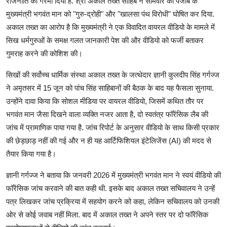
राजनीति को गरमा दिया है. श्री अकाल तख्त साहिब ने सोमवार को पंजाब के
मुख्यमंत्री भगवंत मान को "गुरु-द्रोही" और "खालसा पंथ विरोधी" घोषित कर दिया.
अकाल तख्त का आरोप है कि मुख्यमंत्री ने एक विवादित वायरल वीडियो के मामले में
सिख धर्मगुरुओं के समक्ष गलत जानकारी पेश की और वीडियो को फर्जी बताकर
गुमराह करने की कोशिश की।
सिखों की सर्वोच्च धार्मिक संस्था अकाल तख्त के जत्थेदार ज्ञानी कुलदीप सिंह गर्गज्ज
ने अमृतसर में 15 जून को पांच सिंह साहिबानों की बैठक के बाद यह फैसला सुनाया.
उन्होंने दावा किया कि सोशल मीडिया पर वायरल वीडियो, जिसमें कथित तौर पर
भगवंत मान जैसा दिखने वाला व्यक्ति नजर आता है, दो स्वतंत्र फॉरेंसिक लैब की
जांच में प्रामाणिक पाया गया है. जांच रिपोर्ट के अनुसार वीडियो के साथ किसी प्रकार
की छेड़छाड़ नहीं की गई और न ही यह आर्टिफिशियल इंटेलिजेंस (AI) की मदद से
तैयार किया गया है।
ज्ञानी गर्गज्ज ने बताया कि जनवरी 2026 में मुख्यमंत्री भगवंत मान ने स्वयं वीडियो की
फॉरेंसिक जांच करवाने की बात कही थी. इसके बाद अकाल तख्त सचिवालय ने उन्हें
पत्र लिखकर जांच प्रक्रिया में सहयोग करने को कहा, लेकिन सचिवालय को उनकी
ओर से कोई जवाब नहीं मिला. बाद में अकाल तख्त ने अपने स्तर पर दो फॉरेंसिक