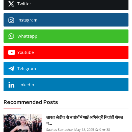
Twitter
Instagram
Whatsapp
Youtube
Telegram
Linkedin
Recommended Posts
लापता लेडीज से चर्चाओं में आईं अभिनेत्री नितांशी गोयल
न...
Saahas Samachar
May 18, 2025
0
38