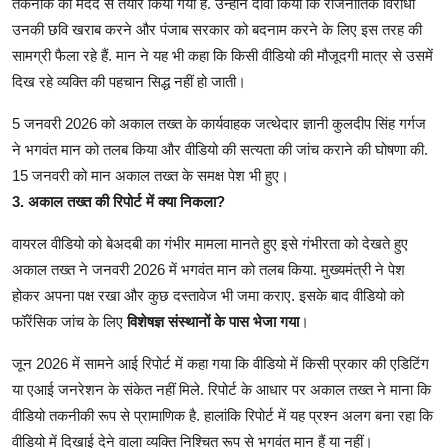
तकनीक की मदद से तैयार किया गया है. उन्होंने दावा किया कि राजनीतिक विरोधी
उनकी छवि खराब करने और पंजाब सरकार को बदनाम करने के लिए इस तरह की
सामग्री फैला रहे हैं. मान ने यह भी कहा कि किसी वीडियो की मौजूदगी मात्र से उसमें
दिख रहे व्यक्ति की पहचान सिद्ध नहीं हो जाती।
5 जनवरी 2026 को अकाल तख्त के कार्यवाहक जत्थेदार ज्ञानी कुलदीप सिंह गर्गज
ने भगवंत मान को तलब किया और वीडियो की सत्यता की जांच कराने की घोषणा की.
15 जनवरी को मान अकाल तख्त के समक्ष पेश भी हुए।
3. अकाल तख्त की रिपोर्ट में क्या निकला?
वायरल वीडियो को बेअदबी का गंभीर मामला मानते हुए इसे गंभीरता को देखते हुए
अकाल तख्त ने जनवरी 2026 में भगवंत मान को तलब किया. मुख्यमंत्री ने पेश
होकर अपना पक्ष रखा और कुछ दस्तावेज भी जमा कराए. इसके बाद वीडियो को
फॉरेंसिक जांच के लिए
विशेषज्ञ संस्थानों के पास भेजा गया
।
जून 2026 में सामने आई रिपोर्ट में कहा गया कि वीडियो में किसी प्रकार की एडिटिंग
या एआई जनरेशन के संकेत नहीं मिले. रिपोर्ट के आधार पर अकाल तख्त ने माना कि
वीडियो तकनीकी रूप से प्रामाणिक है. हालांकि रिपोर्ट में यह प्रश्न अलग बना रहा कि
वीडियो में दिखाई देने वाला व्यक्ति निश्चित रूप से भगवंत मान हैं या नहीं।