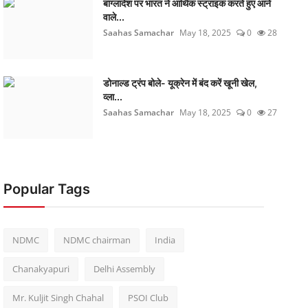
बांग्लादेश पर भारत ने आर्थिक स्ट्राइक करते हुए आने
वाले...
Saahas Samachar
May 18, 2025
0
28
डोनाल्ड ट्रंप बोले- यूक्रेन में बंद करें खूनी खेल,
व्ला...
Saahas Samachar
May 18, 2025
0
27
Popular Tags
NDMC
NDMC chairman
India
Chanakyapuri
Delhi Assembly
Mr. Kuljit Singh Chahal
PSOI Club