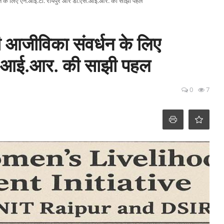
्धन के लिए एन.आई.टी. रायपुर और डी.एस.आई.आर. की साझी पहल
ी आजीविका संवर्धन के लिए
स.आई.आर. की साझी पहल
0
7