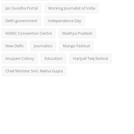
Jan Suvidha Portal
Working Journalist of India
Delhi government
Independence Day
NDMC Convention Centre
Madhya Pradesh
New Delhi
journalists
Mango Festival
Anupam Colony
Education
Hariyali Teej festival
Chief Minister Smt. Rekha Gupta