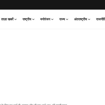
ताज़ा खबरें
राष्ट्रीय
मनोरंजन
राज्य
अंतराष्ट्रीय
राजनीत