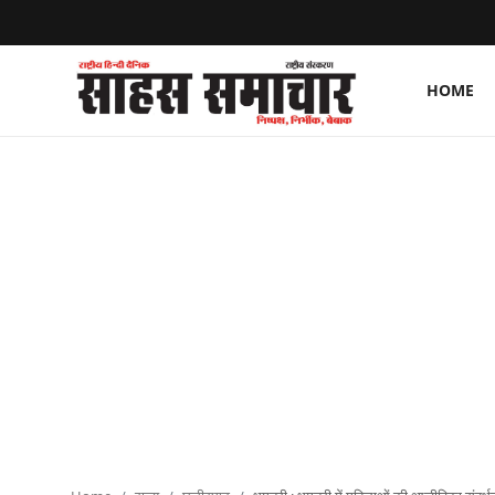
HOME
Login
Register
Home
ताज़ा खबरें
राष्ट्रीय
मनोरंजन
राज्य
अंतराष्ट्रीय