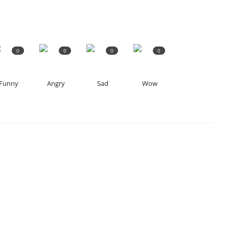
0
0
0
0
Funny
Angry
Sad
Wow