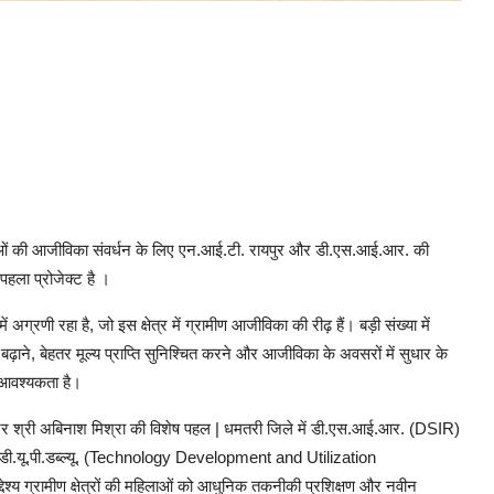
ओं की आजीविका संवर्धन के लिए एन.आई.टी. रायपुर और डी.एस.आई.आर. की
हला प्रोजेक्ट है ।
ी रहा है, जो इस क्षेत्र में ग्रामीण आजीविका की रीढ़ हैं। बड़ी संख्या में
ढ़ाने, बेहतर मूल्य प्राप्ति सुनिश्चित करने और आजीविका के अवसरों में सुधार के
क आवश्यकता है।
र श्री अबिनाश मिश्रा की विशेष पहल | धमतरी जिले में डी.एस.आई.आर. (DSIR)
ी.डी.यू.पी.डब्ल्यू. (Technology Development and Utilization
य ग्रामीण क्षेत्रों की महिलाओं को आधुनिक तकनीकी प्रशिक्षण और नवीन