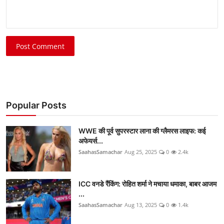
Post Comment
Popular Posts
WWE की पूर्व सुपरस्टार लाना की ग्लैमरस लाइफ: कई
अफेयर्स...
SaahasSamachar
Aug 25, 2025
0
2.4k
ICC वनडे रैंकिंग: रोहित शर्मा ने मचाया धमाका, बाबर आजम
...
SaahasSamachar
Aug 13, 2025
0
1.4k