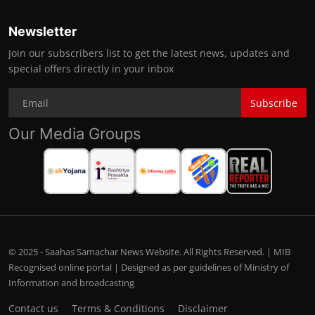
Newsletter
Join our subscribers list to get the latest news, updates and
special offers directly in your inbox
Subscribe
Our Media Groups
© 2025 - Saahas Samachar News Website. All Rights Reserved. | MIB
Recognised online portal | Designed as per guidelines of Ministry of
Information and broadcasting
Contact us
Terms & Conditions
Disclaimer