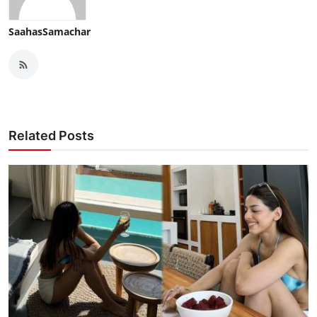
SaahasSamachar
Related Posts