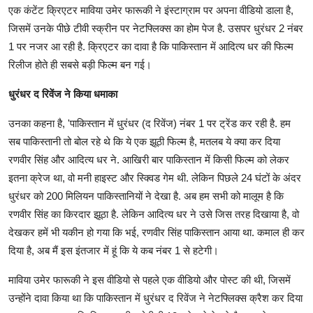
एक कंटेंट क्रिएटर माविया उमेर फारूकी ने इंस्टाग्राम पर अपना वीडियो डाला है,
जिसमें उनके पीछे टीवी स्क्रीन पर नेटफ्लिक्स का होम पेज है. उसपर धुरंधर 2 नंबर
1 पर नजर आ रही है. क्रिएटर का दावा है कि पाकिस्तान में आदित्य धर की फिल्म
रिलीज होते ही सबसे बड़ी फिल्म बन गई।
धुरंधर द रिवेंज ने किया धमाका
उनका कहना है, 'पाकिस्तान में धुरंधर (द रिवेंज) नंबर 1 पर ट्रेंड कर रही है. हम
सब पाकिस्तानी तो बोल रहे थे कि ये एक झूठी फिल्म है, मतलब ये क्या कर दिया
रणवीर सिंह और आदित्य धर ने. आखिरी बार पाकिस्तान में किसी फिल्म को लेकर
इतना क्रेज था, वो मनी हाइस्ट और स्क्विड गेम थी. लेकिन पिछले 24 घंटों के अंदर
धुरंधर को 200 मिलियन पाकिस्तानियों ने देखा है. अब हम सभी को मालूम है कि
रणवीर सिंह का किरदार झूठा है. लेकिन आदित्य धर ने उसे जिस तरह दिखाया है, वो
देखकर हमें भी यकीन हो गया कि भई, रणवीर सिंह पाकिस्तान आया था. कमाल ही कर
दिया है, अब मैं इस इंतजार में हूं कि ये कब नंबर 1 से हटेगी।
माविया उमेर फारूकी ने इस वीडियो से पहले एक वीडियो और पोस्ट की थी, जिसमें
उन्होंने दावा किया था कि पाकिस्तान में धुरंधर द रिवेंज ने नेटफ्लिक्स क्रैश कर दिया