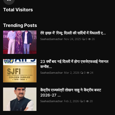
Total Visitors
Trending Posts
तेरे इश्क़ में’ रिव्यू: दिल्ली की सर्दियों में पिघलती ए...
SaahasSamachar
Nov 24, 2025
0
26
23 वर्षों बाद नई दिल्ली में होगा एसजेएफआई नेशनल
कन्वेंश...
SaahasSamachar
Mar 2, 2026
0
24
केंद्रीय राज्यमंत्री तोखन साहू ने केंद्रीय बजट
2026-27 ...
SaahasSamachar
Feb 2, 2026
0
20