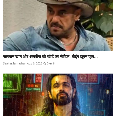
सलमान खान और अलवीरा को कोर्ट का नोटिस, बीइंग ह्यूमन जूल...
SaahasSamachar
Aug 6, 2026
0
8