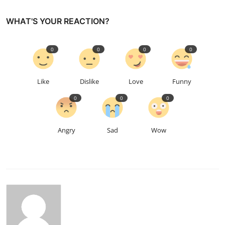
WHAT'S YOUR REACTION?
0
0
0
0
Like
Dislike
Love
Funny
0
0
0
Angry
Sad
Wow