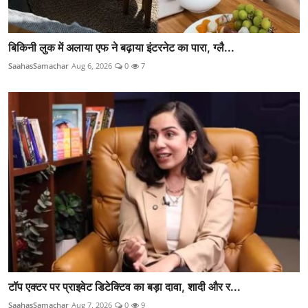
बिकिनी लुक में अलाया एफ ने बढ़ाया इंटरनेट का पारा, ग्लै...
SaahasSamachar
Aug 6, 2026
0
7
टॉप एक्टर पर प्राइवेट डिटेक्टिव का बड़ा दावा, शादी और र...
SaahasSamachar
Aug 7, 2026
0
9