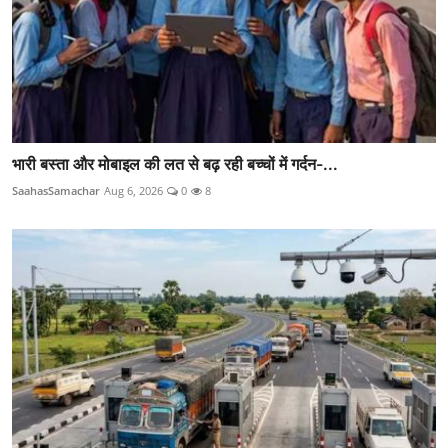
भारी बस्ता और मोबाइल की लत से बढ़ रही बच्चों में गर्दन-...
SaahasSamachar
Aug 6, 2026
0
8