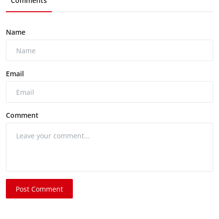
Comments
Name
Email
Comment
Post Comment