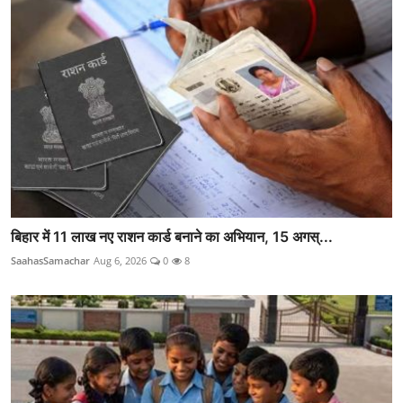
बिहार में 11 लाख नए राशन कार्ड बनाने का अभियान, 15 अगस्...
SaahasSamachar
Aug 6, 2026
0
8