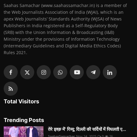
Saahas Samachar (www.saahassamachar.in) is a member of
the Web Journalists Association of India (WJAI), which is an
apex Web Journalists’ Standards Authority (WJSA) of News
Publishers in India registered as a Self-Regulatory Body
(SRB) with the Union Information & Broadcasting (I&B)
Ministry under the provisions of Information Technology
(Intermediary Guidelines and Digital Media Ethics Codes)
Rules 2021.
Total Visitors
Trending Posts
तेरे इश्क़ में’ रिव्यू: दिल्ली की सर्दियों में पिघलती ए...
SaahasSamachar
Nov 24, 2025
0
26