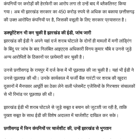
कंपनियों पर करोड़ों की हेराफेरी का आरोप लगा तो उन्हें बाद में ब्लैकलिस्ट किया
गया। अब भी झारखंड सरकार का 450 करोड़ रुपये से अधिक का बकाया छत्तीसगढ़
की उक्त आरोपित कंपनियों पर है, जिसकी वसूली के लिए सरकार प्रयासरत है।
डक्यूमेंटेशन भी कर चुकी है झारखंड की ईडी, जांच जारी
झारखंड की ईडी ने अपने यहां दर्ज शराब घोटाले के दोनों ही मामलों में मनी लांड्रिंग
के बिंदु पर जांच के बाद निलंबित आइएएस अधिकारी विनय कुमार चौबे व उनसे जुड़े
अन्य आरोपितों के ठिकानों पर छापेमारी कर चुकी है।
उनसे छत्तीसगढ़ के रायपुर में दर्ज केस में भी पूछताछ की जा चुकी है। यहां भी ईडी ने
उनसे पूछताछ की थी। उनके कार्यकाल में फर्जी बैंक गारंटी पर शराब की खुदरा
दुकानों में मैनपावर आपूर्ति का ठेका लेने वाली प्लेसमेंट एजेंसियों के गिरफ्तार संचालकों
से भी रिमांड पर पूछताछ की थी।
झारखंड ईडी भी शराब घोटाले से जुड़े सबूत व बयान को जुटाती जा रही है, ताकि
पुख्ता सबूत के साथ ईडी की विशेष अदालत में चार्जशीट दाखिल कर सके।
छत्तीसगढ़ में जिन कंपनियों पर चार्जशीट की, उन्हें झारखंड से भुगतान