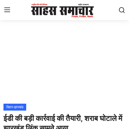
Login
Register
Home
ताज़ा खबरें
राष्ट्रीय
मनोरंजन
राज्य
बिहार-झारखंड
ईडी की बड़ी कार्रवाई की तैयारी, शराब घोटाले में
अंतराष्ट्रीय
झारखंड लिंक सामने आया