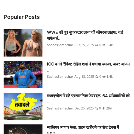
Popular Posts
WWE की पूर्व सुपरस्टार लाना की ग्लैमरस लाइफ: कई
अफेयर्स...
SaahasSamachar
Aug 25, 2025
0
2.4k
ICC वनडे रैंकिंग: रोहित शर्मा ने मचाया धमाका, बाबर आजम
...
SaahasSamachar
Aug 13, 2025
0
1.4k
मध्यप्रदेश में बड़े प्रशासनिक फेरबदल: 64 अधिकारियों की
...
SaahasSamachar
Dec 25, 2025
0
299
ग्वालियर व्यापार मेला: वाहन खरीदने पर रोड टैक्स में
50%...