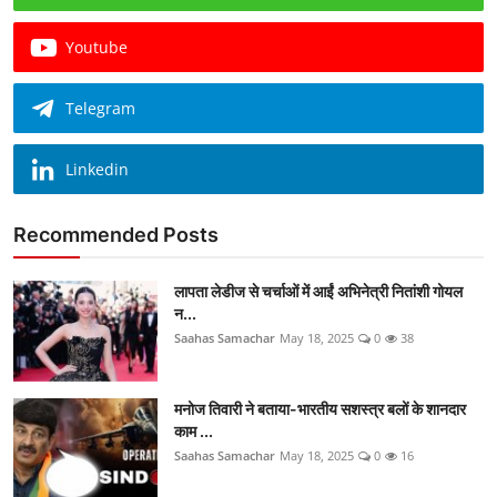
Youtube
Telegram
Linkedin
Recommended Posts
लापता लेडीज से चर्चाओं में आईं अभिनेत्री नितांशी गोयल
न...
Saahas Samachar
May 18, 2025
0
38
मनोज तिवारी ने बताया-भारतीय सशस्त्र बलों के शानदार
काम ...
Saahas Samachar
May 18, 2025
0
16