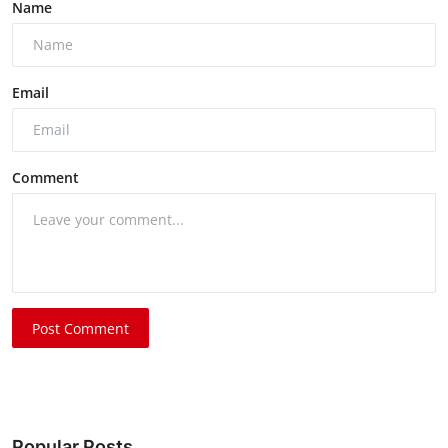
Name
Email
Comment
Post Comment
Popular Posts