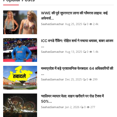
WWE की पूर्व सुपरस्टार लाना की ग्लैमरस लाइफ: कई
अफेयर्स...
SaahasSamachar
Aug 25, 2025
0
2.4k
ICC वनडे रैंकिंग: रोहित शर्मा ने मचाया धमाका, बाबर आजम
...
SaahasSamachar
Aug 13, 2025
0
1.4k
मध्यप्रदेश में बड़े प्रशासनिक फेरबदल: 64 अधिकारियों की
...
SaahasSamachar
Dec 25, 2025
0
299
ग्वालियर व्यापार मेला: वाहन खरीदने पर रोड टैक्स में
50%...
SaahasSamachar
Jan 2, 2026
0
277