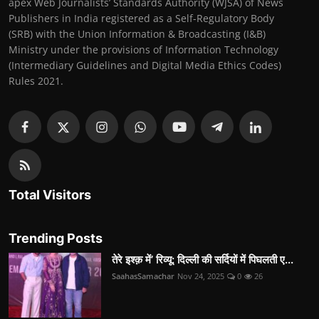
apex Web Journalists’ Standards Authority (WJSA) of News
Publishers in India registered as a Self-Regulatory Body
(SRB) with the Union Information & Broadcasting (I&B)
Ministry under the provisions of Information Technology
(Intermediary Guidelines and Digital Media Ethics Codes)
Rules 2021.
Total Visitors
Trending Posts
तेरे इश्क़ में’ रिव्यू: दिल्ली की सर्दियों में पिघलती ए...
SaahasSamachar
Nov 24, 2025
0
26