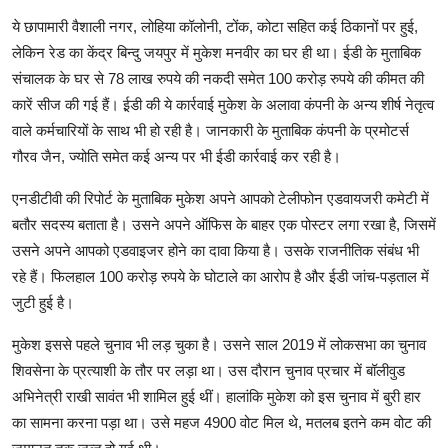
ये छापामारी वैशाली नगर, लोहिया कॉलोनी, टोंक, कोटा सहित कई ठिकानों पर हुई,
लेकिन रेड का केंद्र बिन्दु जयपुर में मुकेश मनवीर का घर ही था। ईडी के मुताबिक
संचालक के घर से 78 लाख रुपये की नकदी समेत 100 करोड़ रुपये की कीमत की
कारें सीज की गई हैं। ई़डी की ये कार्रवाई मुकेश के अलावा कंपनी के अन्य शीर्ष नेतृत्व
वाले कर्मचारियों के साथ भी हो रही है। जानकारी के मुताबिक कंपनी के प्रमोटर्स
गौरव जैन, ज्योति समेत कई अन्य पर भी ईडी कार्रवाई कर रही है।
एनडीटीवी की रिपोर्ट के मुताबिक मुकेश अपने आपको टेलीफोन एडवायजरी कमेटी में
बतौर सदस्य बताता है। उसने अपने ऑफिस के बाहर एक पोस्टर लगा रखा है, जिसमें
उसने अपने आपको एडवाइजर होने का दावा किया है। उसके राजनीतिक संबंध भी
रहे हैं। फिलहाल 100 करोड़ रुपये के घोटाले का आरोप है और ईडी जांच-पड़ताल में
जुटी हुई है।
मुकेश इससे पहले चुनाव भी लड़ चुका है। उसने साल 2019 में लोकसभा का चुनाव
शिवसेना के प्रत्याशी के तौर पर लड़ा था। उस दौरान चुनाव प्रचार में बॉलीवुड
अभिनेत्री राखी सावंत भी शामिल हुई थीं। हालांकि मुकेश को इस चुनाव में बुरी हार
का सामना करना पड़ा था। उसे महज 4900 वोट मिल थे, मतलब इतने कम वोट की