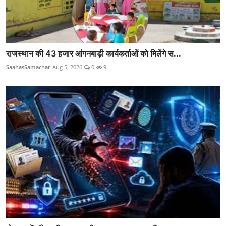
राजस्थान की 43 हजार आंगनबाड़ी कार्यकर्ताओं को मिलेंगे स...
SaahasSamachar
Aug 5, 2026
0
9