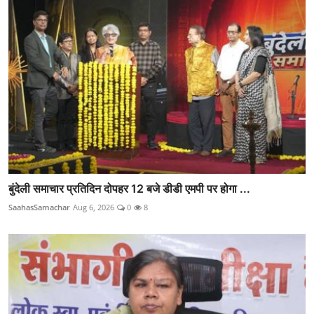
बुंदेली समाचार प्रतिदिन दोपहर 12 बजे डीडी एमपी पर होगा ...
SaahasSamachar
Aug 6, 2026
0
8