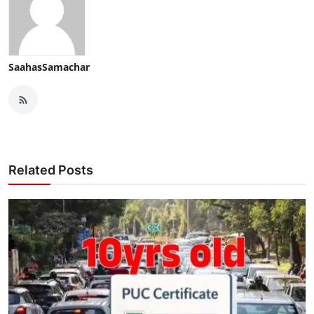
SaahasSamachar
Related Posts