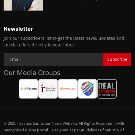
Newsletter
Join our subscribers list to get the latest news, updates and
special offers directly in your inbox
Subscribe
Our Media Groups
© 2025 - Saahas Samachar News Website. All Rights Reserved. | MIB
Recognised online portal | Designed as per guidelines of Ministry of