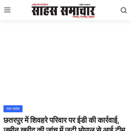
Login
Register
Home
ताज़ा खबरें
राष्ट्रीय
मनोरंजन
राज्य
मध्य प्रदेश
छतरपुर में शिवहरे परिवार पर ईडी की कार्रवाई,
अंतराष्ट्रीय
जमीन खरीद की जांच में जुटी भोपाल से आई टीम