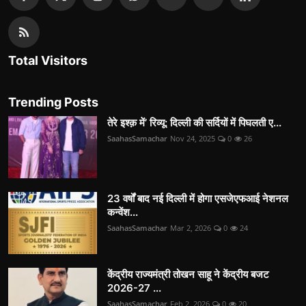
Total Visitors
Trending Posts
तेरे इश्क़ में’ रिव्यू: दिल्ली की सर्दियों में पिघलती ए...
SaahasSamachar
Nov 24, 2025
0
26
23 वर्षों बाद नई दिल्ली में होगा एसजेएफआई नेशनल
कन्वेंश...
SaahasSamachar
Mar 2, 2026
0
24
केंद्रीय राज्यमंत्री तोखन साहू ने केंद्रीय बजट
2026-27 ...
SaahasSamachar
Feb 2, 2026
0
20