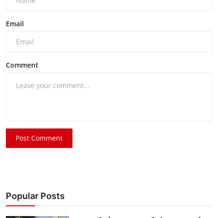
Email
Comment
Post Comment
Popular Posts