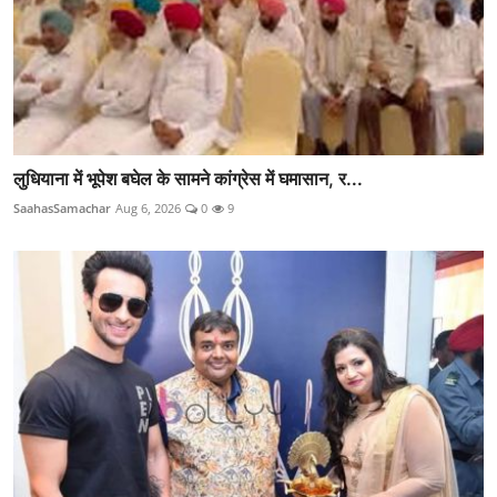
लुधियाना में भूपेश बघेल के सामने कांग्रेस में घमासान, र...
SaahasSamachar
Aug 6, 2026
0
9