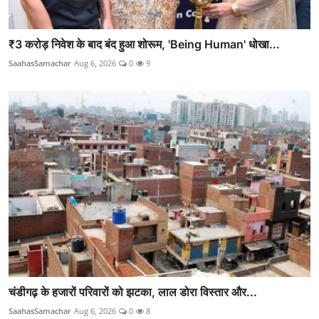
₹3 करोड़ निवेश के बाद बंद हुआ शोरूम, 'Being Human' धोखा...
SaahasSamachar
Aug 6, 2026
0
9
चंडीगढ़ के हजारों परिवारों को झटका, लाल डोरा विस्तार और...
SaahasSamachar
Aug 6, 2026
0
8