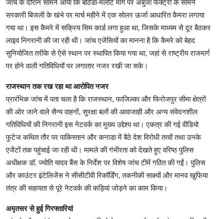
जांच के दौरान सामने आया कि बठिंडा-मलोट मार्ग पर अंबुजा फैक्ट्री के सामने
सरकारी बिजली के खंभे पर मार्च महीने में एक सोलर ऊर्जा आधारित कैमरा लगाया
गया था। इस कैमरे में सक्रिय सिम कार्ड लगा हुआ था, जिसके माध्यम से दूर बैठकर
लाइव निगरानी की जा रही थी। जांच एजेंसियों का मानना है कि कैमरे को बेहद
सुनियोजित तरीके से ऐसे स्थान पर स्थापित किया गया था, जहां से राष्ट्रीय राजमार्ग
पर होने वाली गतिविधियों पर लगातार नजर रखी जा सके।
राजस्थान तक रख रहा था आरोपित नजर
प्रारंभिक जांच में पता चला है कि राजस्थान, फाजिल्का और फिरोजपुर सीमा क्षेत्रों
की ओर जाने वाले सैन्य वाहनों, सुरक्षा बलों की आवाजाही और अन्य संवेदनशील
गतिविधियों की निगरानी इस नेटवर्क का मुख्य उद्देश्य था। एकत्र की गई वीडियो
फुटेज कथित तौर पर पाकिस्तान और कनाडा में बैठे देश विरोधी तत्वों तथा उनके
एजेंटों तक पहुंचाई जा रही थी। मामले की गंभीरता को देखते हुए वरिष्ठ पुलिस
अधीक्षक डॉ. ज्योति यादव बैंस के निर्देश पर विशेष जांच टीमें गठित की गईं। पुलिस
और काउंटर इंटेलिजेंस ने सीसीटीवी रिकॉर्डिंग, तकनीकी साक्ष्यों और मानव खुफिया
तंत्र की सहायता से पूरे नेटवर्क की कड़ियां जोड़ने का काम किया।
अमृतसर से हुई गिरफ्तारियां