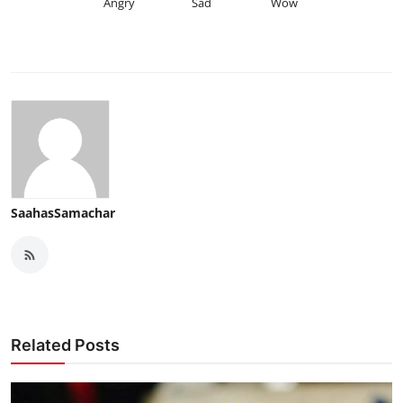
Angry
Sad
Wow
SaahasSamachar
Related Posts