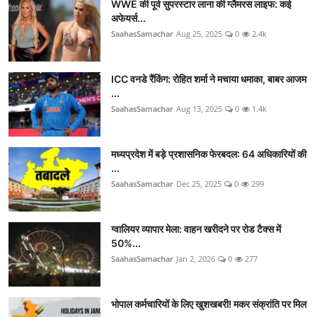
WWE की पूर्व सुपरस्टार लाना की ग्लैमरस लाइफ: कई
अफेयर्स...
SaahasSamachar
Aug 25, 2025
0
2.4k
ICC वनडे रैंकिंग: रोहित शर्मा ने मचाया धमाका, बाबर आजम
...
SaahasSamachar
Aug 13, 2025
0
1.4k
मध्यप्रदेश में बड़े प्रशासनिक फेरबदल: 64 अधिकारियों की
...
SaahasSamachar
Dec 25, 2025
0
299
ग्वालियर व्यापार मेला: वाहन खरीदने पर रोड टैक्स में
50%...
SaahasSamachar
Jan 2, 2026
0
277
भोपाल कर्मचारियों के लिए खुशखबरी! मकर संक्रांति पर मिल