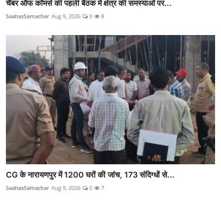
चैंबर ऑफ कॉमर्स की पहली बैठक में क्षेत्र की समस्याओं पर...
SaahasSamachar
Aug 9, 2026
0
8
CG के नारायणपुर में 1200 घरों की जांच, 173 संदिग्धों से...
SaahasSamachar
Aug 9, 2026
0
7