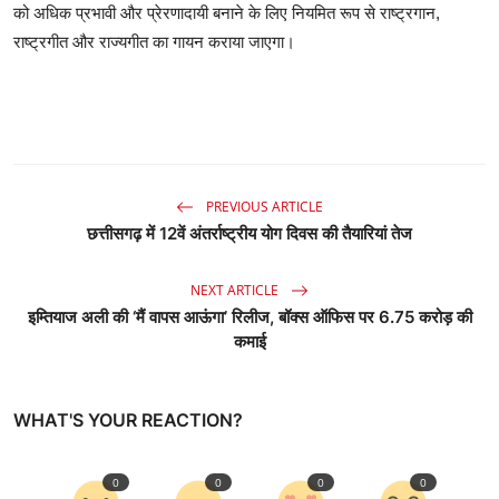
को अधिक प्रभावी और प्रेरणादायी बनाने के लिए नियमित रूप से राष्ट्रगान,
राष्ट्रगीत और राज्यगीत का गायन कराया जाएगा।
PREVIOUS ARTICLE
छत्तीसगढ़ में 12वें अंतर्राष्ट्रीय योग दिवस की तैयारियां तेज
NEXT ARTICLE
इम्तियाज अली की ‘मैं वापस आऊंगा’ रिलीज, बॉक्स ऑफिस पर 6.75 करोड़ की
कमाई
WHAT'S YOUR REACTION?
0
0
0
0