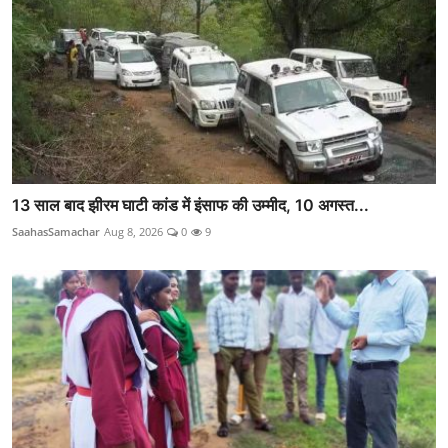
13 साल बाद झीरम घाटी कांड में इंसाफ की उम्मीद, 10 अगस्त...
SaahasSamachar
Aug 8, 2026
0
9