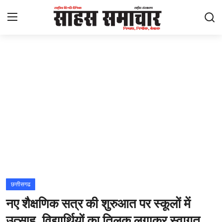
Login
Register
Home
ताज़ा खबरें
राष्ट्रीय
मनोरंजन
राज्य
छत्तीसगढ
नए शैक्षणिक सत्र की शुरुआत पर स्कूलों में
अंतराष्ट्रीय
उत्साह, विद्यार्थियों का तिलक लगाकर स्वागत