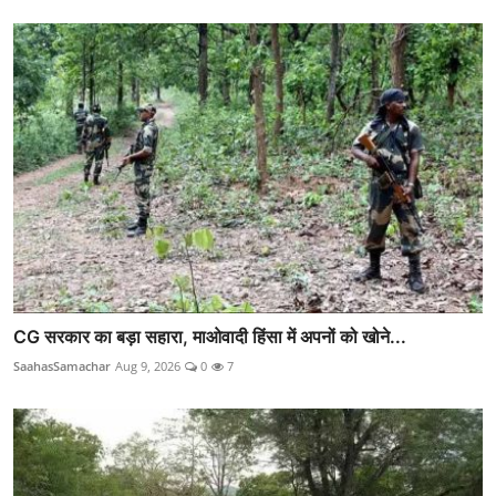
CG सरकार का बड़ा सहारा, माओवादी हिंसा में अपनों को खोने...
SaahasSamachar
Aug 9, 2026
0
7