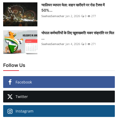
ग्वालियर व्यापार मेला: वाहन खरीदने पर रोड टैक्स में
50%...
SaahasSamachar
Jan 2, 2026
0
277
भोपाल कर्मचारियों के लिए खुशखबरी! मकर संक्रांति पर मिल
...
SaahasSamachar
Jan 4, 2026
0
271
Follow Us
Facebook
Twitter
Instagram