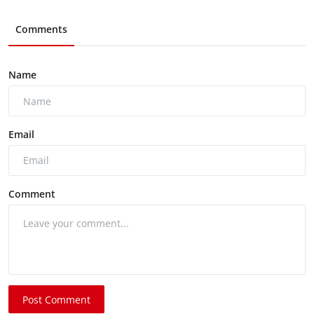
Comments
Name
Email
Comment
Post Comment