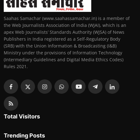
Saahas Samachar (www.saahassamachar.in) is a member of
the Web Journalists Association of India (WJAI), which is an
apex Web Journalists’ Standards Authority (WJSA) of News
Publishers in India registered as a Self-Regulatory Body
(SRB) with the Union Information & Broadcasting (I&B)
Ministry under the provisions of Information Technology
(Intermediary Guidelines and Digital Media Ethics Codes)
Rules 2021.
Total Visitors
Trending Posts