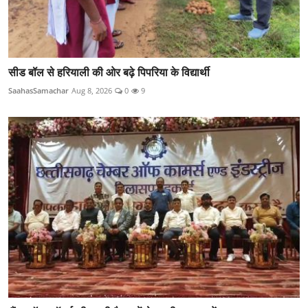
सीड बॉल से हरियाली की ओर बढ़े पिपरिया के विद्यार्थी
SaahasSamachar
Aug 8, 2026
0
9