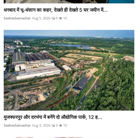
धनबाद में भू-धंसान का कहर, देखते ही देखते 5 घर जमीन में...
SaahasSamachar
Aug 5, 2026
0
10
मुजफ्फरपुर और दरभंगा में बनेंगे दो औद्योगिक पार्क, 12 ह...
SaahasSamachar
Aug 3, 2026
0
10