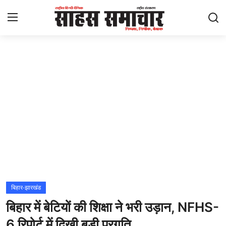
Login
Register
Home
ताज़ा खबरें
राष्ट्रीय
मनोरंजन
राज्य
बिहार-झारखंड
बिहार में बेटियों की शिक्षा ने भरी उड़ान, NFHS-
अंतराष्ट्रीय
6 रिपोर्ट में दिखी बड़ी प्रगति