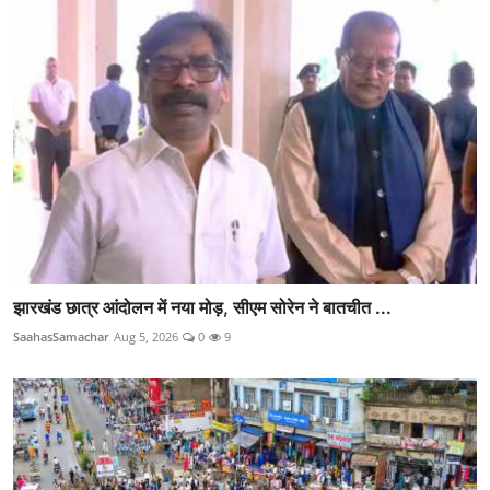
झारखंड छात्र आंदोलन में नया मोड़, सीएम सोरेन ने बातचीत ...
SaahasSamachar
Aug 5, 2026
0
9