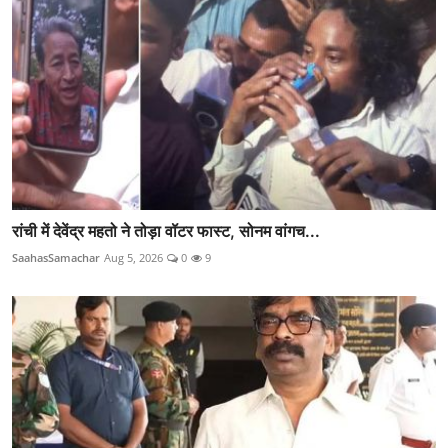
रांची में देवेंद्र महतो ने तोड़ा वॉटर फास्ट, सोनम वांगच...
SaahasSamachar
Aug 5, 2026
0
9