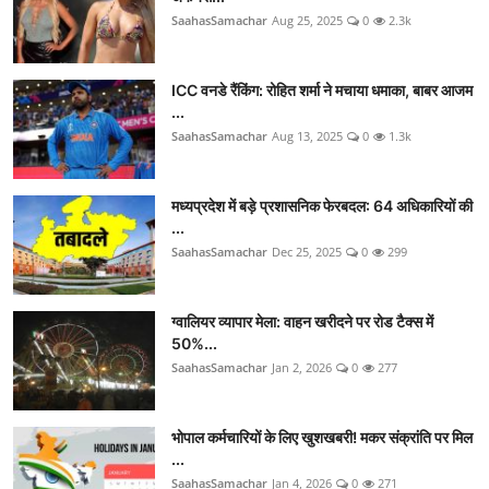
SaahasSamachar
Aug 25, 2025
0
2.3k
ICC वनडे रैंकिंग: रोहित शर्मा ने मचाया धमाका, बाबर आजम
...
SaahasSamachar
Aug 13, 2025
0
1.3k
मध्यप्रदेश में बड़े प्रशासनिक फेरबदल: 64 अधिकारियों की
...
SaahasSamachar
Dec 25, 2025
0
299
ग्वालियर व्यापार मेला: वाहन खरीदने पर रोड टैक्स में
50%...
SaahasSamachar
Jan 2, 2026
0
277
भोपाल कर्मचारियों के लिए खुशखबरी! मकर संक्रांति पर मिल
...
SaahasSamachar
Jan 4, 2026
0
271