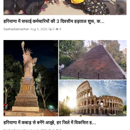
हरियाणा में सफाई कर्मचारियों की 3 दिवसीय हड़ताल शुरू, क...
SaahasSamachar
Aug 6, 2026
0
8
हरियाणा में कबाड़ से बनेंगे अजूबे, हर जिले में विकसित ह...