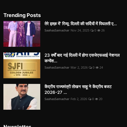
Trending Posts
तेरे इश्क़ में’ रिव्यू: दिल्ली की सर्दियों में पिघलती ए...
SaahasSamachar
Nov 24, 2025
0
26
23 वर्षों बाद नई दिल्ली में होगा एसजेएफआई नेशनल
कन्वेंश...
SaahasSamachar
Mar 2, 2026
0
24
केंद्रीय राज्यमंत्री तोखन साहू ने केंद्रीय बजट
2026-27 ...
SaahasSamachar
Feb 2, 2026
0
20
Newsletter