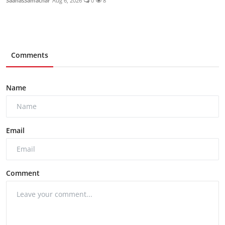
SaahasSamachar
Aug 6, 2026
0
8
Comments
Name
Email
Comment