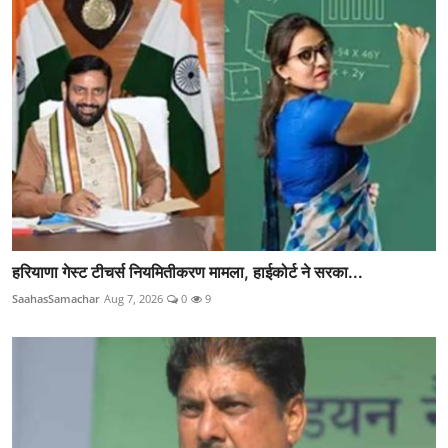
हरियाणा गेस्ट टीचर्स नियमितीकरण मामला, हाईकोर्ट ने सरका...
SaahasSamachar
Aug 7, 2026
0
9