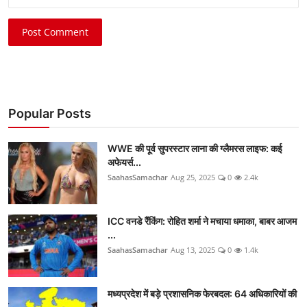
Post Comment
Popular Posts
WWE की पूर्व सुपरस्टार लाना की ग्लैमरस लाइफ: कई
अफेयर्स...
SaahasSamachar
Aug 25, 2025
0
2.4k
ICC वनडे रैंकिंग: रोहित शर्मा ने मचाया धमाका, बाबर आजम
...
SaahasSamachar
Aug 13, 2025
0
1.4k
मध्यप्रदेश में बड़े प्रशासनिक फेरबदल: 64 अधिकारियों की