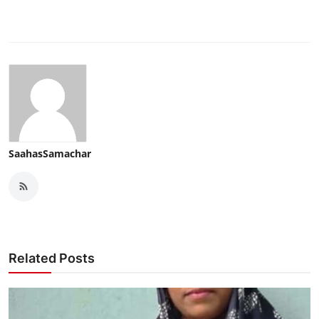
SaahasSamachar
Related Posts