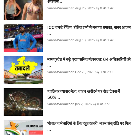
अफेयर्स...
SaahasSamachar
Aug 25, 2025
0
2.4k
ICC वनडे रैंकिंग: रोहित शर्मा ने मचाया धमाका, बाबर आजम
...
SaahasSamachar
Aug 13, 2025
0
1.4k
मध्यप्रदेश में बड़े प्रशासनिक फेरबदल: 64 अधिकारियों की
...
SaahasSamachar
Dec 25, 2025
0
299
ग्वालियर व्यापार मेला: वाहन खरीदने पर रोड टैक्स में
50%...
SaahasSamachar
Jan 2, 2026
0
277
भोपाल कर्मचारियों के लिए खुशखबरी! मकर संक्रांति पर मिल
...