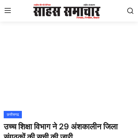
Login
Register
Home
ताज़ा खबरें
राष्ट्रीय
मनोरंजन
राज्य
छत्तीसगढ
उच्च शिक्षा विभाग ने 29 अंशकालीन जिला
अंतराष्ट्रीय
संगठकों की सूची की जारी