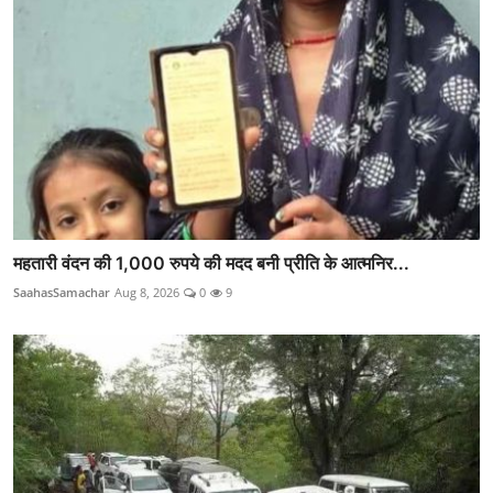
महतारी वंदन की 1,000 रुपये की मदद बनी प्रीति के आत्मनिर...
SaahasSamachar
Aug 8, 2026
0
9