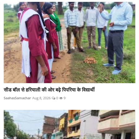
सीड बॉल से हरियाली की ओर बढ़े पिपरिया के विद्यार्थी
SaahasSamachar
Aug 8, 2026
0
9