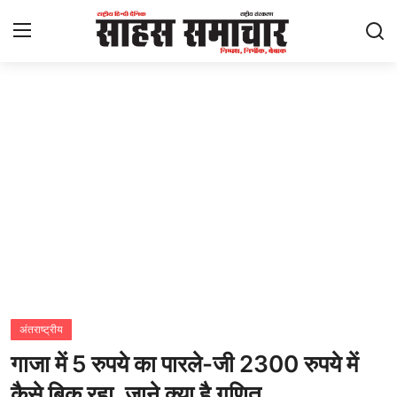
Login
Register
Home
ताज़ा खबरें
राष्ट्रीय
मनोरंजन
राज्य
अंतराष्ट्रीय
गाजा में 5 रुपये का पारले-जी 2300 रुपये में
अंतराष्ट्रीय
कैसे बिक रहा, जाने क्या है गणित