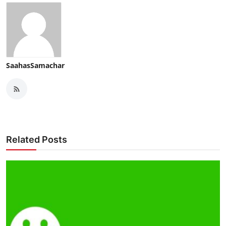
SaahasSamachar
Related Posts