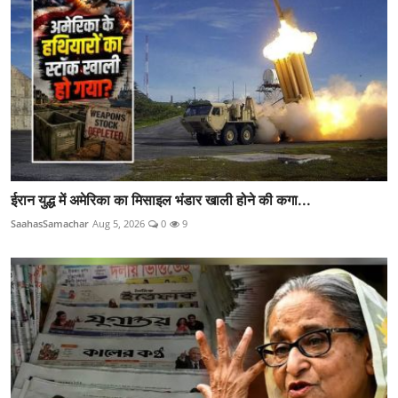
ईरान युद्ध में अमेरिका का मिसाइल भंडार खाली होने की कगा...
SaahasSamachar
Aug 5, 2026
0
9