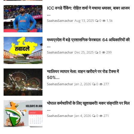
ICC वनडे रैंकिंग: रोहित शर्मा ने मचाया धमाका, बाबर आजम
...
SaahasSamachar
Aug 13, 2025
0
1.5k
मध्यप्रदेश में बड़े प्रशासनिक फेरबदल: 64 अधिकारियों की
...
SaahasSamachar
Dec 25, 2025
0
299
ग्वालियर व्यापार मेला: वाहन खरीदने पर रोड टैक्स में
50%...
SaahasSamachar
Jan 2, 2026
0
277
भोपाल कर्मचारियों के लिए खुशखबरी! मकर संक्रांति पर मिल
...
SaahasSamachar
Jan 4, 2026
0
271