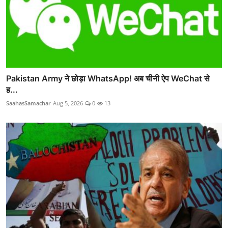
Pakistan Army ने छोड़ा WhatsApp! अब चीनी ऐप WeChat से
ह...
SaahasSamachar
Aug 5, 2026
0
13