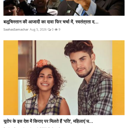
बलूचिस्तान की आजादी का दावा फिर चर्चा में, स्वतंत्रता द...
SaahasSamachar
Aug 5, 2026
0
9
यूरोप के इस देश में किराए पर मिलते हैं 'पति', महिलाएं घ...