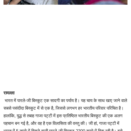
रामल्ला
भारत में पारले-जी बिस्कुट एक सादगी का पर्याय है। यह चाय के साथ खाए जाने वाले
सबसे पसंदीदा बिस्कुट में से एक है, जिससे लगभग हर भारतीय परिवार परिचित है।
हालांकि, युद्ध से तबाह गाजा पट्टी में इस प्रतिष्ठित भारतीय बिस्कुट की एक अलग
पहचान बन गई है, और वह है एक विलासिता की वस्तु की। जी हां, गाजा पट्टी में
भारत में 5 रुपये में बिकने वाली पारले-जी बिस्कुट 2300 रुपये में बिक रही है। इसे