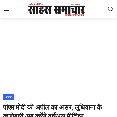
Login
Register
Home
ताज़ा खबरें
राष्ट्रीय
मनोरंजन
राज्य
पंजाब
पीएम मोदी की अपील का असर, लुधियाना के
अंतराष्ट्रीय
कारोबारी अब करेंगे वर्चुअल मीटिंग्स