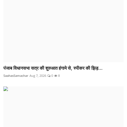
पंजाब विधानसभा सत्र की शुरुआत हंगामे से, स्पीकर की झिड़...
SaahasSamachar
Aug 7, 2026
0
8