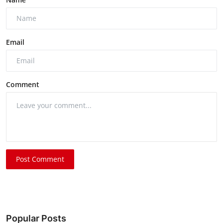
Email
Comment
Post Comment
Popular Posts