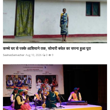
कच्चे घर से पक्के आशियाने तक, सोमारी बघेल का सपना हुआ पूरा
SaahasSamachar
Aug 10, 2026
0
9