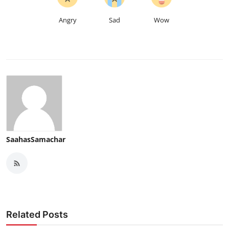
Angry
Sad
Wow
SaahasSamachar
Related Posts