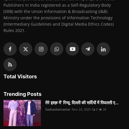
Publishers in India registered as a Self-Regulatory Body
(SRB) with the Union Information & Broadcasting (I&B)
Ministry under the provisions of Information Technology
(Intermediary Guidelines and Digital Media Ethics Codes)
Rules 2021.
Total Visitors
Trending Posts
तेरे इश्क़ में’ रिव्यू: दिल्ली की सर्दियों में पिघलती ए...
SaahasSamachar
Nov 24, 2025
0
26