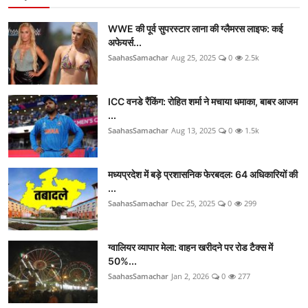
WWE की पूर्व सुपरस्टार लाना की ग्लैमरस लाइफ: कई
अफेयर्स...
SaahasSamachar
Aug 25, 2025
0
2.5k
ICC वनडे रैंकिंग: रोहित शर्मा ने मचाया धमाका, बाबर आजम
...
SaahasSamachar
Aug 13, 2025
0
1.5k
मध्यप्रदेश में बड़े प्रशासनिक फेरबदल: 64 अधिकारियों की
...
SaahasSamachar
Dec 25, 2025
0
299
ग्वालियर व्यापार मेला: वाहन खरीदने पर रोड टैक्स में
50%...
SaahasSamachar
Jan 2, 2026
0
277