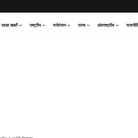
ताज़ा खबरें
राष्ट्रीय
मनोरंजन
राज्य
अंतराष्ट्रीय
राजनीत