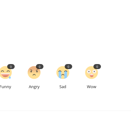
0
0
0
0
Funny
Angry
Sad
Wow