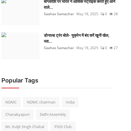
बांग्लादेश पर भारत ने आर्थिक स्ट्राइक करते हुए आने
वाले...
Saahas Samachar
May 18, 2025
0
28
डोनाल्ड ट्रंप बोले- यूक्रेन में बंद करें खूनी खेल,
व्ला...
Saahas Samachar
May 18, 2025
0
27
Popular Tags
NDMC
NDMC chairman
India
Chanakyapuri
Delhi Assembly
Mr. Kuljit Singh Chahal
PSOI Club