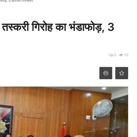
ाफोड़, 3 आरोपी गिरफ्तार
र तस्करी गिरोह का भंडाफोड़, 3
0
10