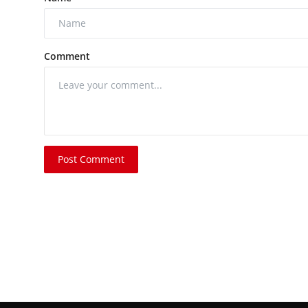
Comment
Post Comment