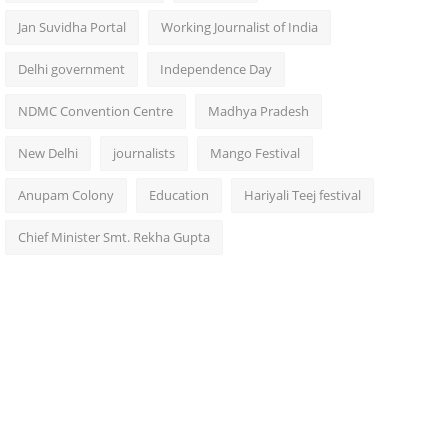
Jan Suvidha Portal
Working Journalist of India
Delhi government
Independence Day
NDMC Convention Centre
Madhya Pradesh
New Delhi
journalists
Mango Festival
Anupam Colony
Education
Hariyali Teej festival
Chief Minister Smt. Rekha Gupta