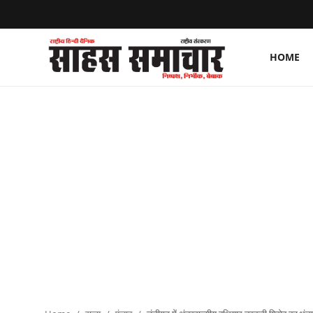
HOME
Login
Register
Home
ताज़ा खबरें
राष्ट्रीय
मनोरंजन
राज्य
अंतराष्ट्रीय