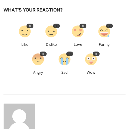
WHAT'S YOUR REACTION?
0
0
0
0
Like
Dislike
Love
Funny
0
0
0
Angry
Sad
Wow