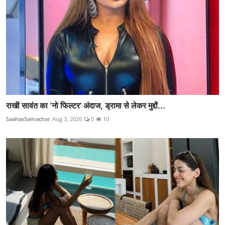
राखी सावंत का ‘नो फिल्टर’ अंदाज, ड्रामा से लेकर मुद्दों...
SaahasSamachar
Aug 3, 2026
0
10