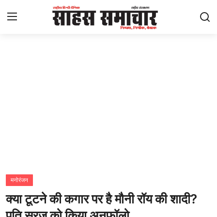
Login
Register
Home
ताज़ा खबरें
राष्ट्रीय
मनोरंजन
राज्य
मनोरंजन
क्या टूटने की कगार पर है मौनी रॉय की शादी?
अंतराष्ट्रीय
पति सूरज को किया अनफॉलो