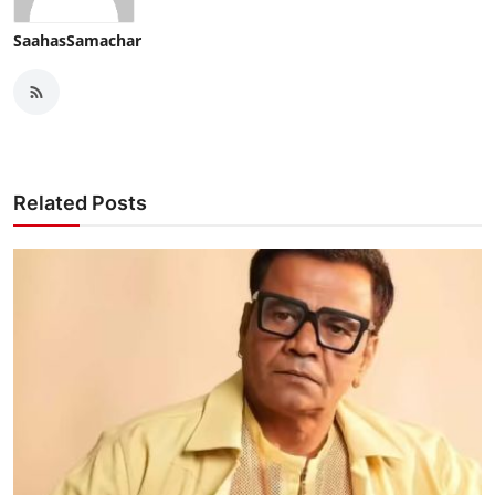
SaahasSamachar
Related Posts