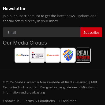
Newsletter
Join our subscribers list to get the latest news, updates and
special offers directly in your inbox
Subscribe
Our Media Groups
© 2025 - Saahas Samachar News Website. All Rights Reserved. | MIB
Recognised online portal | Designed as per guidelines of Ministry of
Information and broadcasting
Contact us
Terms & Conditions
Disclaimer