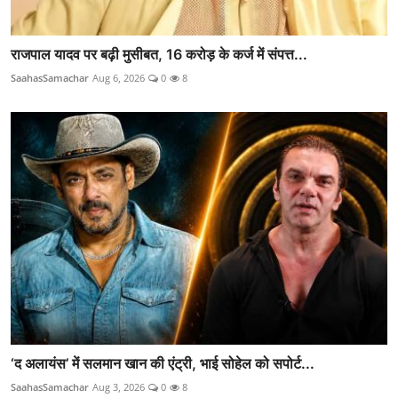
राजपाल यादव पर बढ़ी मुसीबत, 16 करोड़ के कर्ज में संपत्त...
SaahasSamachar
Aug 6, 2026
0
8
‘द अलायंस’ में सलमान खान की एंट्री, भाई सोहेल को सपोर्ट...
SaahasSamachar
Aug 3, 2026
0
8