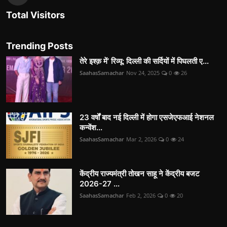
Total Visitors
Trending Posts
तेरे इश्क़ में’ रिव्यू: दिल्ली की सर्दियों में पिघलती ए...
SaahasSamachar
Nov 24, 2025
0
26
23 वर्षों बाद नई दिल्ली में होगा एसजेएफआई नेशनल
कन्वेंश...
SaahasSamachar
Mar 2, 2026
0
24
केंद्रीय राज्यमंत्री तोखन साहू ने केंद्रीय बजट
2026-27 ...
SaahasSamachar
Feb 2, 2026
0
20