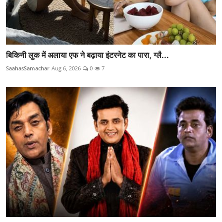
बिकिनी लुक में अलाया एफ ने बढ़ाया इंटरनेट का पारा, ग्लै...
SaahasSamachar
Aug 6, 2026
0
7