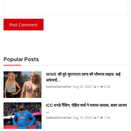
Post Comment
Popular Posts
WWE की पूर्व सुपरस्टार लाना की ग्लैमरस लाइफ: कई
अफेयर्स...
SaahasSamachar
Aug 25, 2025
0
2.3k
ICC वनडे रैंकिंग: रोहित शर्मा ने मचाया धमाका, बाबर आजम
...
SaahasSamachar
Aug 13, 2025
0
1.3k