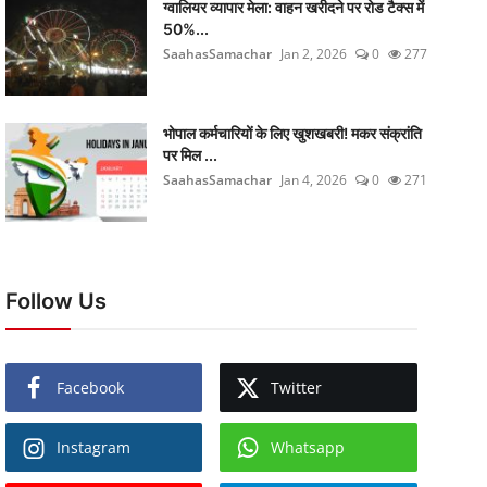
ग्वालियर व्यापार मेला: वाहन खरीदने पर रोड टैक्स में
50%...
SaahasSamachar
Jan 2, 2026
0
277
भोपाल कर्मचारियों के लिए खुशखबरी! मकर संक्रांति
पर मिल ...
SaahasSamachar
Jan 4, 2026
0
271
Follow Us
Facebook
Twitter
Instagram
Whatsapp