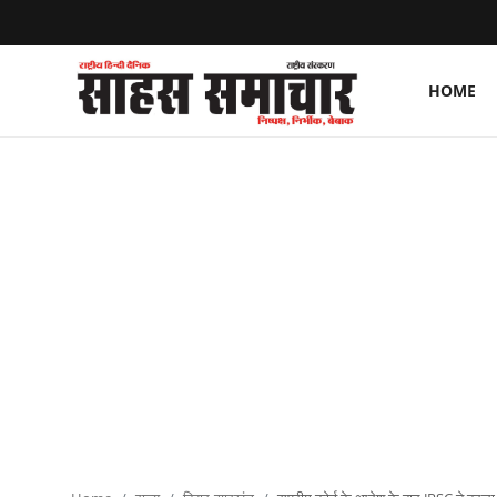
HOME
Login
Register
Home
ताज़ा खबरें
राष्ट्रीय
मनोरंजन
राज्य
अंतराष्ट्रीय