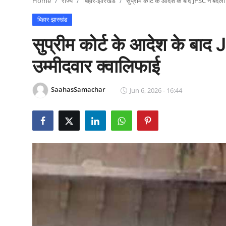
Home
राज्य
बिहार-झारखंड
सुप्रीम कोर्ट के आदेश के बाद JPSC ने बदल
राजनीति
बिहार-झारखंड
खेल
सुप्रीम कोर्ट के आदेश के बा
Epaper
उम्मीदवार क्वालिफाई
धर्म
SaahasSamachar
Jun 6, 2026 - 16:44
लाइफस्टाइल
टेक