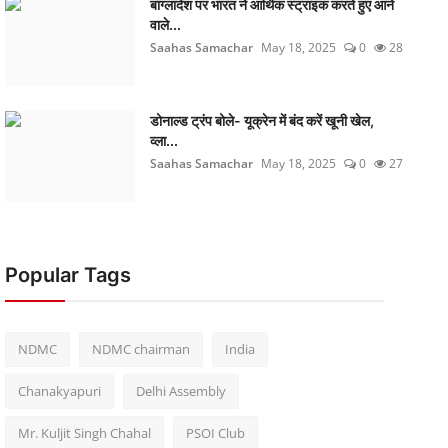
बांग्लादेश पर भारत ने आर्थिक स्ट्राइक करते हुए आने
वाले...
Saahas Samachar
May 18, 2025
0
28
डोनाल्ड ट्रंप बोले- यूक्रेन में बंद करें खूनी खेल,
व्ला...
Saahas Samachar
May 18, 2025
0
27
Popular Tags
NDMC
NDMC chairman
India
Chanakyapuri
Delhi Assembly
Mr. Kuljit Singh Chahal
PSOI Club