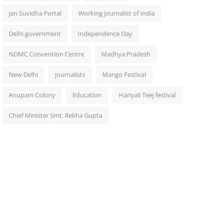
Jan Suvidha Portal
Working Journalist of India
Delhi government
Independence Day
NDMC Convention Centre
Madhya Pradesh
New Delhi
journalists
Mango Festival
Anupam Colony
Education
Hariyali Teej festival
Chief Minister Smt. Rekha Gupta