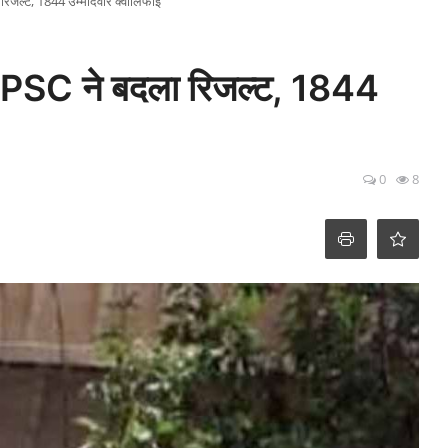
ा रिजल्ट, 1844 उम्मीदवार क्वालिफाई
द JPSC ने बदला रिजल्ट, 1844
0
8