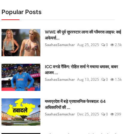
Popular Posts
WWE की पूर्व सुपरस्टार लाना की ग्लैमरस लाइफ: कई
अफेयर्स...
SaahasSamachar
Aug 25, 2025
0
2.5k
ICC वनडे रैंकिंग: रोहित शर्मा ने मचाया धमाका, बाबर
आजम ...
SaahasSamachar
Aug 13, 2025
0
1.5k
मध्यप्रदेश में बड़े प्रशासनिक फेरबदल: 64
अधिकारियों की ...
SaahasSamachar
Dec 25, 2025
0
299