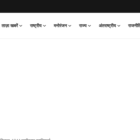
ताज़ा खबरें
राष्ट्रीय
मनोरंजन
राज्य
अंतराष्ट्रीय
राजनीत