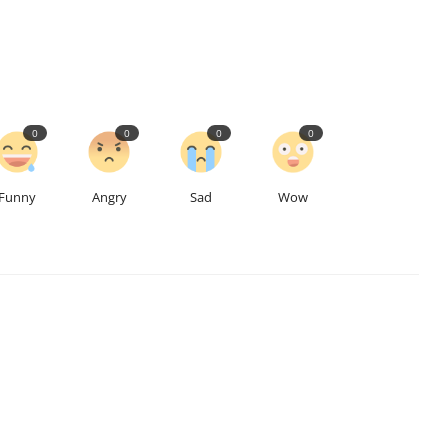
0
0
0
0
Funny
Angry
Sad
Wow