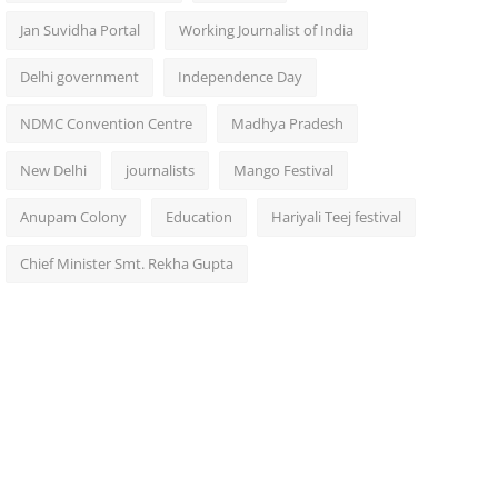
Jan Suvidha Portal
Working Journalist of India
Delhi government
Independence Day
NDMC Convention Centre
Madhya Pradesh
New Delhi
journalists
Mango Festival
Anupam Colony
Education
Hariyali Teej festival
Chief Minister Smt. Rekha Gupta