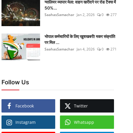
ग्वालियर व्यापार मेला: वाहन खरीदने पर रोड टैक्स में
50%...
SaahasSamachar
Jan 2, 2026
0
277
भोपाल कर्मचारियों के लिए खुशखबरी! मकर संक्रांति
पर मिल ...
SaahasSamachar
Jan 4, 2026
0
271
Follow Us
Facebook
Twitter
Instagram
Whatsapp