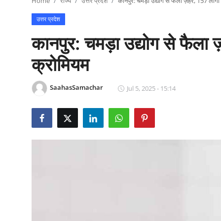
Home
राज्य
उत्तर प्रदेश
कानपुर: चमड़ा उद्योग से फैला ज़हर, 157 लोगों 
राजनीति
उत्तर प्रदेश
खेल
कानपुर: चमड़ा उद्योग से फैला ज
Epaper
क्रोमियम
धर्म
SaahasSamachar
Jul 5, 2025 - 15:14
लाइफस्टाइल
टेक