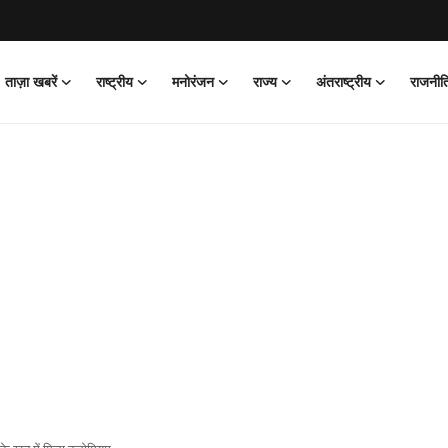
ताज़ा खबरें
राष्ट्रीय
मनोरंजन
राज्य
अंतराष्ट्रीय
राजनीत