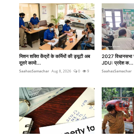
मिशन शक्ति केंद्रों के कर्मियों की ड्यूटी अब
2027 विधानसभा चुना
दूसरे कामो...
JDU: प्रदेश क...
SaahasSamachar
Aug 8, 2026
0
9
SaahasSamachar