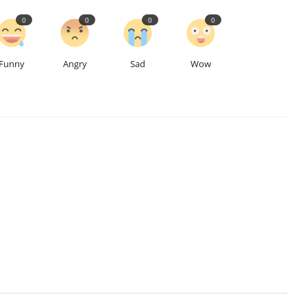
0
0
0
0
Funny
Angry
Sad
Wow