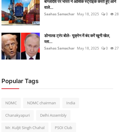
बांग्लादेश पर भारत ने आर्थिक स्ट्राइक करते हुए आने
वाले...
Saahas Samachar
May 18, 2025
0
28
डोनाल्ड ट्रंप बोले- यूक्रेन में बंद करें खूनी खेल,
व्ला...
Saahas Samachar
May 18, 2025
0
27
Popular Tags
NDMC
NDMC chairman
India
Chanakyapuri
Delhi Assembly
Mr. Kuljit Singh Chahal
PSOI Club