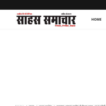
HOME
Login
Register
Home
ताज़ा खबरें
राष्ट्रीय
मनोरंजन
राज्य
अंतराष्ट्रीय