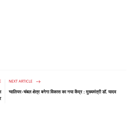
E
NEXT ARTICLE
म
ग्वालियर-चंबल क्षेत्र बनेगा विकास का नया केंद्र : मुख्यमंत्री डॉ. यादव
र