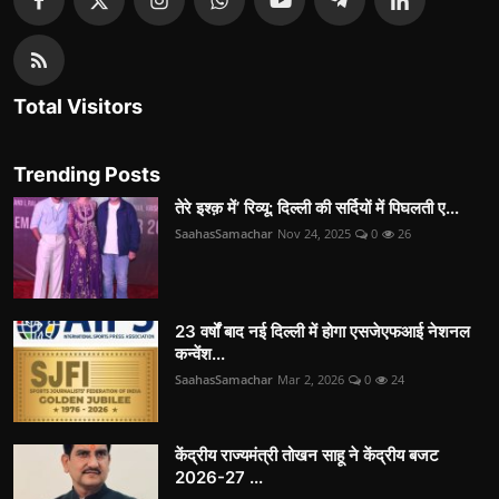
Total Visitors
Trending Posts
तेरे इश्क़ में’ रिव्यू: दिल्ली की सर्दियों में पिघलती ए...
SaahasSamachar
Nov 24, 2025
0
26
23 वर्षों बाद नई दिल्ली में होगा एसजेएफआई नेशनल
कन्वेंश...
SaahasSamachar
Mar 2, 2026
0
24
केंद्रीय राज्यमंत्री तोखन साहू ने केंद्रीय बजट
2026-27 ...