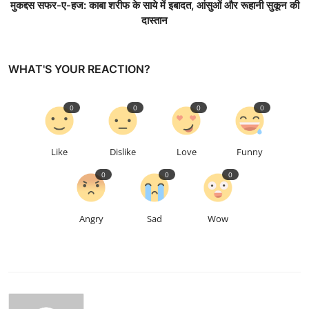
मुकद्दस सफर-ए-हज: काबा शरीफ के साये में इबादत, आंसुओं और रूहानी सुकून की
दास्तान
WHAT'S YOUR REACTION?
0
0
0
0
Like
Dislike
Love
Funny
0
0
0
Angry
Sad
Wow