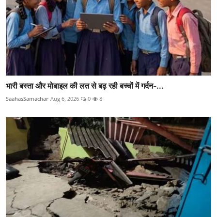
भारी बस्ता और मोबाइल की लत से बढ़ रही बच्चों में गर्दन-...
SaahasSamachar
Aug 6, 2026
0
8