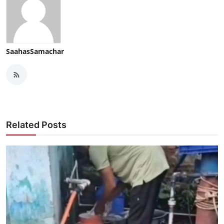
SaahasSamachar
Related Posts