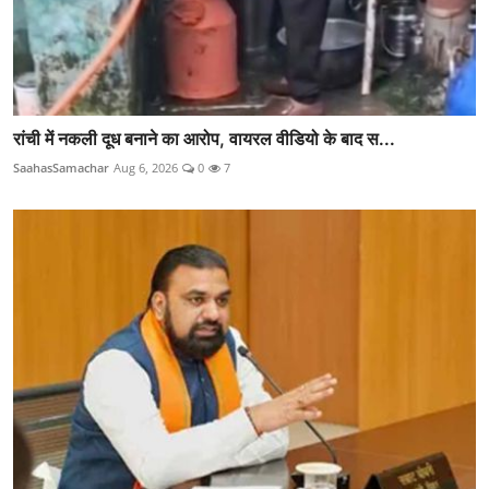
रांची में नकली दूध बनाने का आरोप, वायरल वीडियो के बाद स...
SaahasSamachar
Aug 6, 2026
0
7