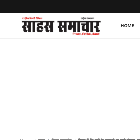
HOME
Login
Register
Home
ताज़ा खबरें
राष्ट्रीय
मनोरंजन
राज्य
अंतराष्ट्रीय