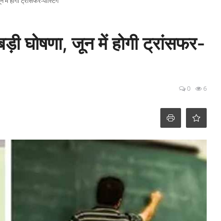
न में होगी ट्रांसफर-पोस्टिंग
 बड़ी घोषणा, जून में होगी ट्रांसफर-
0
6