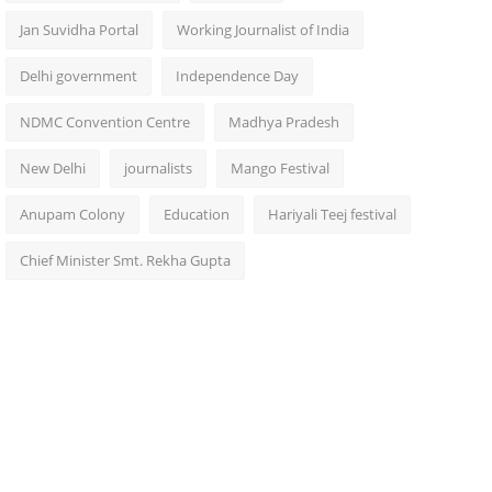
Jan Suvidha Portal
Working Journalist of India
Delhi government
Independence Day
NDMC Convention Centre
Madhya Pradesh
New Delhi
journalists
Mango Festival
Anupam Colony
Education
Hariyali Teej festival
Chief Minister Smt. Rekha Gupta