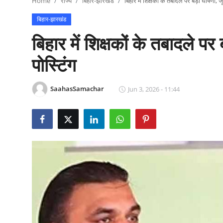
Home
राज्य
बिहार-झारखंड
बिहार में शिक्षकों के तबादले पर बड़ी घोषणा, जू
राजनीति
बिहार-झारखंड
खेल
बिहार में शिक्षकों के तबादले पर
Epaper
पोस्टिंग
धर्म
SaahasSamachar
Jun 3, 2026 - 11:44
लाइफस्टाइल
टेक