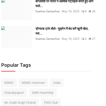
बांग्लादेश पर भारत ने आर्थिक स्ट्राइक करते हुए आने
वाले...
Saahas Samachar
May 18, 2025
0
28
डोनाल्ड ट्रंप बोले- यूक्रेन में बंद करें खूनी खेल,
व्ला...
Saahas Samachar
May 18, 2025
0
27
Popular Tags
NDMC
NDMC chairman
India
Chanakyapuri
Delhi Assembly
Mr. Kuljit Singh Chahal
PSOI Club