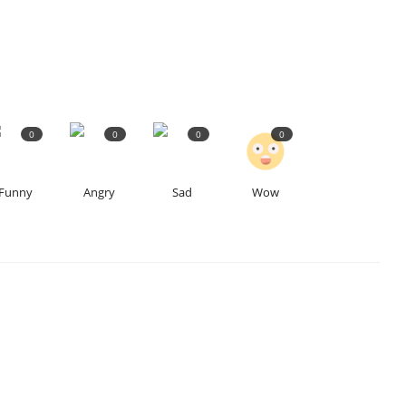
0
0
0
0
Funny
Angry
Sad
Wow