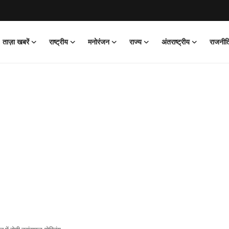
ताज़ा खबरें
राष्ट्रीय
मनोरंजन
राज्य
अंतराष्ट्रीय
राजनीत