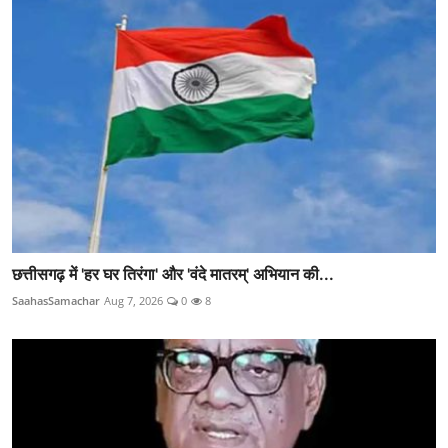
छत्तीसगढ़ में 'हर घर तिरंगा' और 'वंदे मातरम्' अभियान की...
SaahasSamachar
Aug 7, 2026
0
8