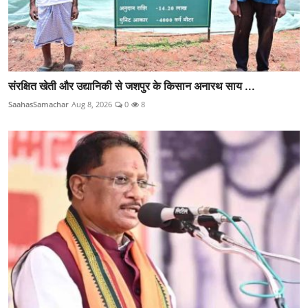
संरक्षित खेती और उद्यानिकी से जशपुर के किसान अनारथ साय ...
SaahasSamachar
Aug 8, 2026
0
8