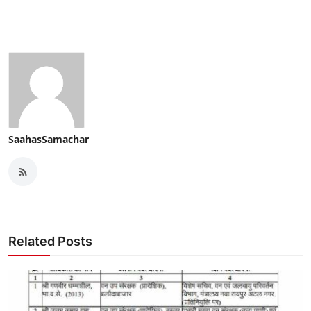
SaahasSamachar
Related Posts