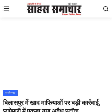
Login
Register
Home
ताज़ा खबरें
राष्ट्रीय
मनोरंजन
राज्य
छत्तीसगढ
बिलासपुर में खाद माफियाओं पर बड़ी कार्रवाई,
अंतराष्ट्रीय
छापेमारी में पकड़ा गया अवैध स्टॉक