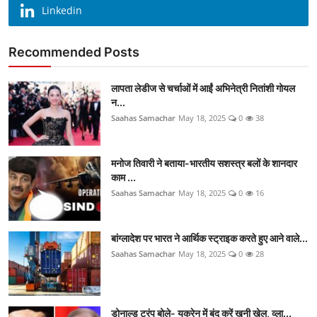
Linkedin
Recommended Posts
लापता लेडीज से चर्चाओं में आईं अभिनेत्री नितांशी गोयल
न...
Saahas Samachar
May 18, 2025
0
38
मनोज तिवारी ने बताया-भारतीय सशस्त्र बलों के शानदार
काम ...
Saahas Samachar
May 18, 2025
0
16
बांग्लादेश पर भारत ने आर्थिक स्ट्राइक करते हुए आने वाले...
Saahas Samachar
May 18, 2025
0
28
डोनाल्ड ट्रंप बोले- यूक्रेन में बंद करें खूनी खेल, व्ला...