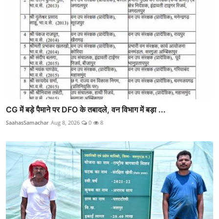
CG में बड़े पैमाने पर DFO के तबादले, वन विभाग में बड़ा ...
SaahasSamachar
Aug 8, 2026
0
8