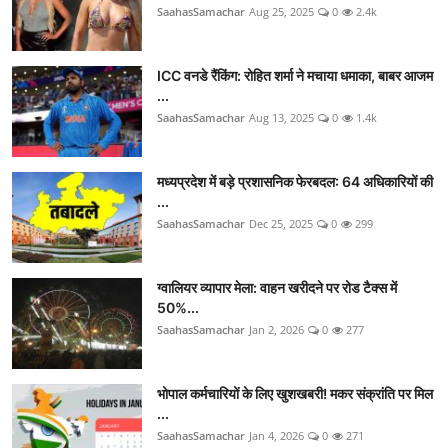
SaahasSamachar
Aug 25, 2025
0
2.4k
ICC वनडे रैंकिंग: रोहित शर्मा ने मचाया धमाका, बाबर आजम
...
SaahasSamachar
Aug 13, 2025
0
1.4k
मध्यप्रदेश में बड़े प्रशासनिक फेरबदल: 64 अधिकारियों की
...
SaahasSamachar
Dec 25, 2025
0
299
ग्वालियर व्यापार मेला: वाहन खरीदने पर रोड टैक्स में
50%...
SaahasSamachar
Jan 2, 2026
0
277
भोपाल कर्मचारियों के लिए खुशखबरी! मकर संक्रांति पर मिल
...
SaahasSamachar
Jan 4, 2026
0
271