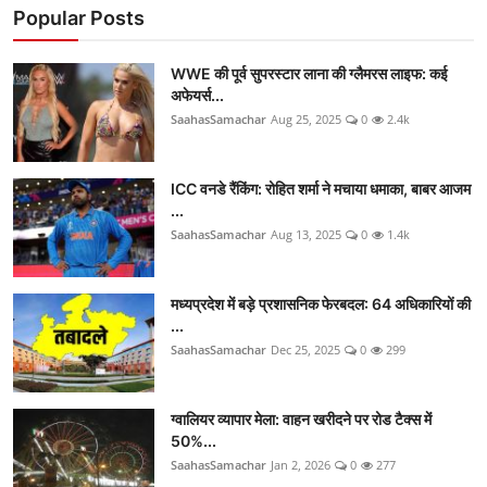
Popular Posts
WWE की पूर्व सुपरस्टार लाना की ग्लैमरस लाइफ: कई
अफेयर्स...
SaahasSamachar
Aug 25, 2025
0
2.4k
ICC वनडे रैंकिंग: रोहित शर्मा ने मचाया धमाका, बाबर आजम
...
SaahasSamachar
Aug 13, 2025
0
1.4k
मध्यप्रदेश में बड़े प्रशासनिक फेरबदल: 64 अधिकारियों की
...
SaahasSamachar
Dec 25, 2025
0
299
ग्वालियर व्यापार मेला: वाहन खरीदने पर रोड टैक्स में
50%...
SaahasSamachar
Jan 2, 2026
0
277