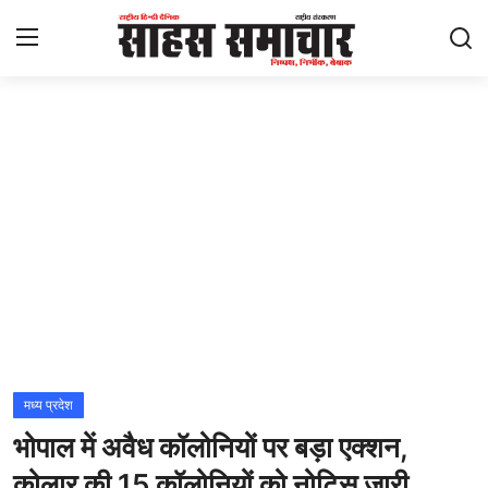
Login
Register
Home
ताज़ा खबरें
राष्ट्रीय
मनोरंजन
राज्य
मध्य प्रदेश
भोपाल में अवैध कॉलोनियों पर बड़ा एक्शन,
अंतराष्ट्रीय
कोलार की 15 कॉलोनियों को नोटिस जारी