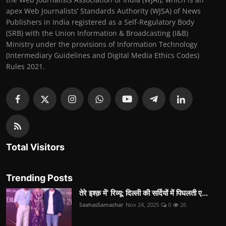
apex Web Journalists’ Standards Authority (WJSA) of News
Publishers in India registered as a Self-Regulatory Body
(SRB) with the Union Information & Broadcasting (I&B)
Ministry under the provisions of Information Technology
(Intermediary Guidelines and Digital Media Ethics Codes)
Rules 2021.
Total Visitors
Trending Posts
तेरे इश्क़ में’ रिव्यू: दिल्ली की सर्दियों में पिघलती ए...
SaahasSamachar
Nov 24, 2025
0
26