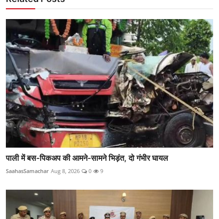
पाली में बस-पिकअप की आमने-सामने भिड़ंत, दो गंभीर घायल
SaahasSamachar
Aug 8, 2026
0
9