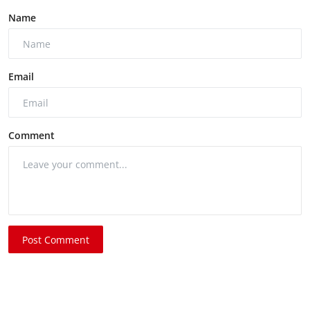
Name
Email
Comment
Post Comment