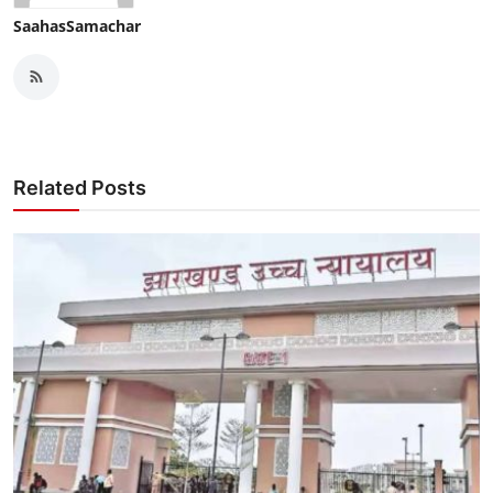
SaahasSamachar
Related Posts