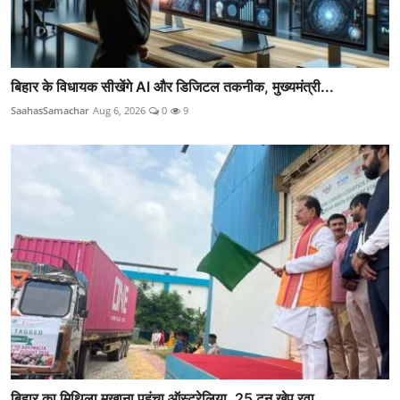
बिहार के विधायक सीखेंगे AI और डिजिटल तकनीक, मुख्यमंत्री...
SaahasSamachar
Aug 6, 2026
0
9
बिहार का मिथिला मखाना पहुंचा ऑस्ट्रेलिया, 25 टन खेप रवा...