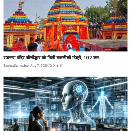
रजरप्पा मंदिर जीर्णोद्धार को मिली तकनीकी मंजूरी, 102 कर...
SaahasSamachar
Aug 7, 2026
0
8