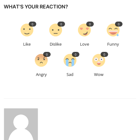
WHAT'S YOUR REACTION?
0
0
0
0
Like
Dislike
Love
Funny
0
0
0
Angry
Sad
Wow