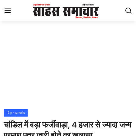
Login
Register
Home
ताज़ा खबरें
राष्ट्रीय
मनोरंजन
राज्य
बिहार-झारखंड
चांडिल में बड़ा फर्जीवाड़ा, 4 हजार से ज्यादा जन्म
अंतराष्ट्रीय
प्रमाण पत्र जारी होने का खुलासा