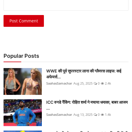
Post Comment
Popular Posts
WWE की पूर्व सुपरस्टार लाना की ग्लैमरस लाइफ: कई
अफेयर्स...
SaahasSamachar
Aug 25, 2025
0
2.4k
ICC वनडे रैंकिंग: रोहित शर्मा ने मचाया धमाका, बाबर आजम
...
SaahasSamachar
Aug 13, 2025
0
1.4k