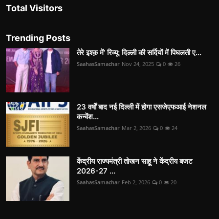
Total Visitors
Trending Posts
तेरे इश्क़ में’ रिव्यू: दिल्ली की सर्दियों में पिघलती ए...
SaahasSamachar
Nov 24, 2025
0
26
23 वर्षों बाद नई दिल्ली में होगा एसजेएफआई नेशनल
कन्वेंश...
SaahasSamachar
Mar 2, 2026
0
24
केंद्रीय राज्यमंत्री तोखन साहू ने केंद्रीय बजट
2026-27 ...
SaahasSamachar
Feb 2, 2026
0
20