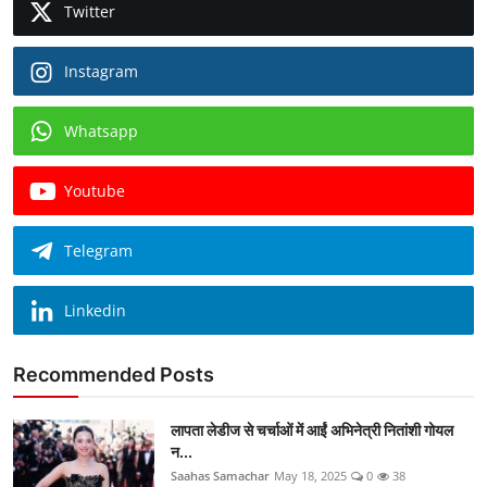
Twitter
Instagram
Whatsapp
Youtube
Telegram
Linkedin
Recommended Posts
लापता लेडीज से चर्चाओं में आईं अभिनेत्री नितांशी गोयल
न...
Saahas Samachar
May 18, 2025
0
38