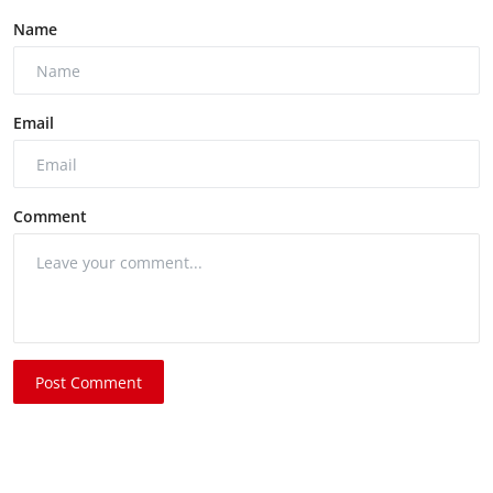
Name
Email
Comment
Post Comment