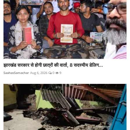
झारखंड सरकार से होगी छात्रों की वार्ता, 8 सदस्यीय डेलिग...
SaahasSamachar
Aug 6, 2026
0
9