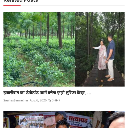
हजारीबाग का डेमोटांड फार्म बनेगा एग्रो टूरिज्म केंद्र, ...
SaahasSamachar
Aug 6, 2026
0
7