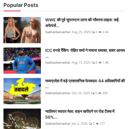
Popular Posts
WWE की पूर्व सुपरस्टार लाना की ग्लैमरस लाइफ: कई
अफेयर्स...
SaahasSamachar
Aug 25, 2025
0
2.4k
ICC वनडे रैंकिंग: रोहित शर्मा ने मचाया धमाका, बाबर आजम
...
SaahasSamachar
Aug 13, 2025
0
1.4k
मध्यप्रदेश में बड़े प्रशासनिक फेरबदल: 64 अधिकारियों की
...
SaahasSamachar
Dec 25, 2025
0
299
ग्वालियर व्यापार मेला: वाहन खरीदने पर रोड टैक्स में
50%...
SaahasSamachar
Jan 2, 2026
0
277