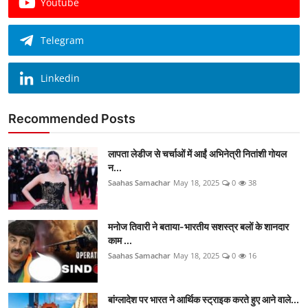
Youtube
Telegram
Linkedin
Recommended Posts
लापता लेडीज से चर्चाओं में आईं अभिनेत्री नितांशी गोयल
न...
Saahas Samachar
May 18, 2025
0
38
मनोज तिवारी ने बताया-भारतीय सशस्त्र बलों के शानदार
काम ...
Saahas Samachar
May 18, 2025
0
16
बांग्लादेश पर भारत ने आर्थिक स्ट्राइक करते हुए आने वाले...