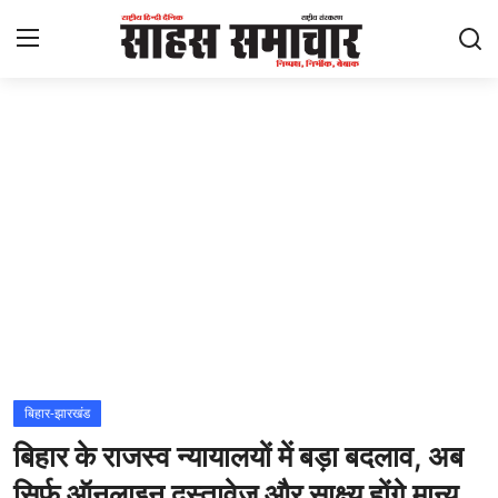
Login
Register
Home
ताज़ा खबरें
राष्ट्रीय
मनोरंजन
राज्य
बिहार-झारखंड
बिहार के राजस्व न्यायालयों में बड़ा बदलाव, अब
अंतराष्ट्रीय
सिर्फ ऑनलाइन दस्तावेज और साक्ष्य होंगे मान्य