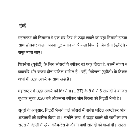
मुंबई
महाराष्ट्र की सियासत में एक बार फिर से उद्धव ठाकरे को बड़ा सियासी झटका 
साथ छोड़कर अलग अपना गुट बनाने का फैसला किया है. शिवसेना (यूबीटी) 
समूह माना जाए।
शिवसेना (यूबीटी) के जिन सांसदों ने स्पीकर को पत्र लिखा है, उसमें सं
वाकचौरे और संजय दीना पाटिल शामिल हैं। वहीं, शिवेसना (यूबीटी) के टि
अभी भी उद्धव ठाकरे के साथ खड़े हैं।
महाराष्ट्र में उद्धव ठाकरे की शिवसेना (UBT) के 9 में से 6 सांसदों ने बगाव
बुधवार सुबह 9:30 बजे लोकसभा स्पीकर ओम बिरला को चिट्ठी भेजी है।
सूत्रों के अनुसार, चिट्ठी भेजने वाले सांसदों में नागेश पाटिल आष्टीकर औ
अटकलों को खारिज किया था। उन्होंने कहा- मैं उद्धव ठाकरे की पार्टी का सा
राउत ने दिल्ली में प्रेस कॉन्फ्रेंस के दौरान बागी सांसदों को गाली दी। राउत न