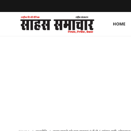
HOME
Login
Register
Home
ताज़ा खबरें
राष्ट्रीय
मनोरंजन
राज्य
अंतराष्ट्रीय