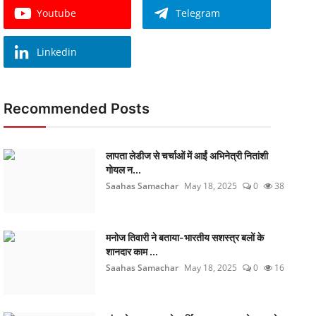
Youtube
Telegram
Linkedin
Recommended Posts
लापता लेडीज से चर्चाओं में आईं अभिनेत्री नितांशी
गोयल न...
Saahas Samachar
May 18, 2025
0
38
मनोज तिवारी ने बताया-भारतीय सशस्त्र बलों के
शानदार काम ...
Saahas Samachar
May 18, 2025
0
16