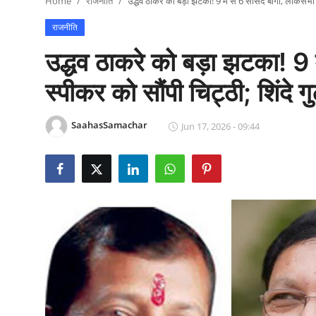
Home
राजनीति
उद्धव ठाकरे को बड़ा झटका! 9 में से 6 सांसद बागी, लोकसभा स्प
राजनीति
राजनीति
खेल
उद्धव ठाकरे को बड़ा झटका! 9 
Epaper
स्पीकर को सौंपी चिट्ठी; शिंदे गुट
धर्म
SaahasSamachar
Jun 17, 2026 - 09:44
लाइफस्टाइल
टेक