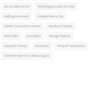
Jan Suvidha Portal
Working Journalist of India
Delhi government
Independence Day
NDMC Convention Centre
Madhya Pradesh
New Delhi
journalists
Mango Festival
Anupam Colony
Education
Hariyali Teej festival
Chief Minister Smt. Rekha Gupta