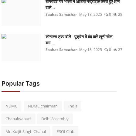
बांग्लादेश पर भारत ने आर्थिक स्ट्राइक करते हुए आने
वाले...
Saahas Samachar
May 18, 2025
0
28
डोनाल्ड ट्रंप बोले- यूक्रेन में बंद करें खूनी खेल,
व्ला...
Saahas Samachar
May 18, 2025
0
27
Popular Tags
NDMC
NDMC chairman
India
Chanakyapuri
Delhi Assembly
Mr. Kuljit Singh Chahal
PSOI Club