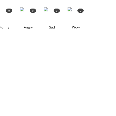
0
0
0
0
Funny
Angry
Sad
Wow