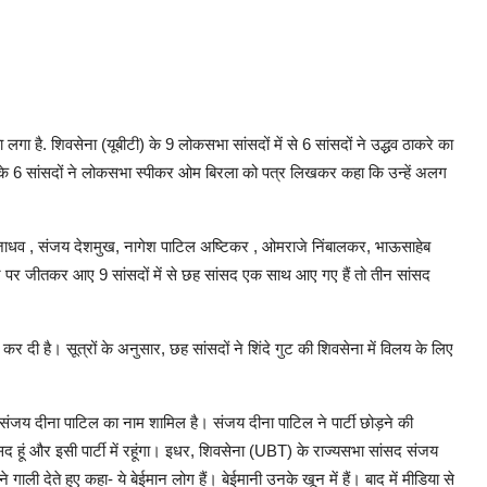
लगा है. शिवसेना (यूबीटी) के 9 लोकसभा सांसदों में से 6 सांसदों ने उद्धव ठाकरे का
के 6 सांसदों ने लोकसभा स्पीकर ओम बिरला को पत्र लिखकर कहा कि उन्हें अलग
जय जाधव , संजय देशमुख, नागेश पाटिल अष्टिकर , ओमराजे निंबालकर, भाऊसाहेब
कट पर जीतकर आए 9 सांसदों में से छह सांसद एक साथ आए गए हैं तो तीन सांसद
त कर दी है। सूत्रों के अनुसार, छह सांसदों ने शिंदे गुट की शिवसेना में विलय के लिए
र संजय दीना पाटिल का नाम शामिल है। संजय दीना पाटिल ने पार्टी छोड़ने की
ंसद हूं और इसी पार्टी में रहूंगा। इधर, शिवसेना (UBT) के राज्यसभा सांसद संजय
े गाली देते हुए कहा- ये बेईमान लोग हैं। बेईमानी उनके खून में हैं। बाद में मीडिया से