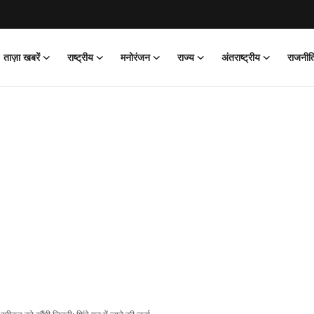
ताज़ा खबरें
राष्ट्रीय
मनोरंजन
राज्य
अंतराष्ट्रीय
राजनीत