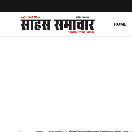
HOME
Login
Register
Home
ताज़ा खबरें
राष्ट्रीय
मनोरंजन
राज्य
अंतराष्ट्रीय