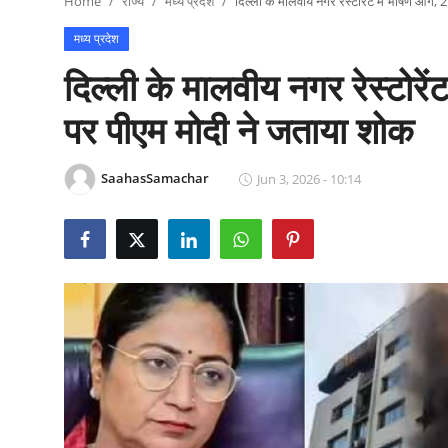
Home
राज्य
मध्य प्रदेश
दिल्ली के मालवीय नगर रेस्टोरेंट में भीषण आग,
राजनीति
मध्य प्रदेश
खेल
दिल्ली के मालवीय नगर रेस्टोरे
Epaper
पर पीएम मोदी ने जताया शोक
धर्म
SaahasSamachar
Jun 3, 2026 - 10:14
लाइफस्टाइल
टेक