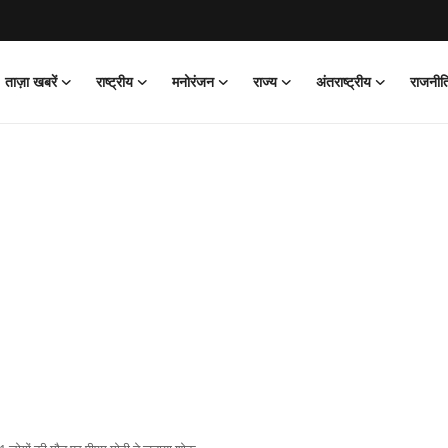
ताज़ा खबरें
राष्ट्रीय
मनोरंजन
राज्य
अंतराष्ट्रीय
राजनीत