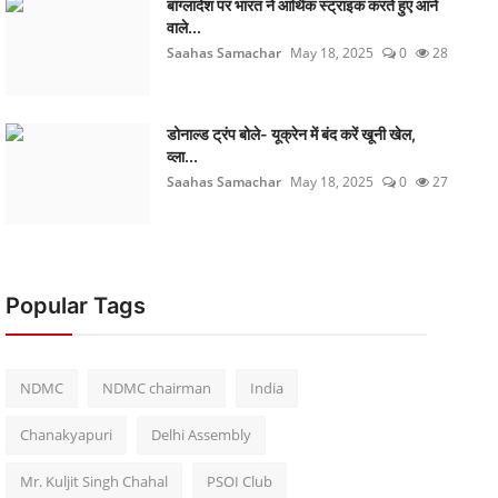
बांग्लादेश पर भारत ने आर्थिक स्ट्राइक करते हुए आने
वाले...
Saahas Samachar
May 18, 2025
0
28
डोनाल्ड ट्रंप बोले- यूक्रेन में बंद करें खूनी खेल,
व्ला...
Saahas Samachar
May 18, 2025
0
27
Popular Tags
NDMC
NDMC chairman
India
Chanakyapuri
Delhi Assembly
Mr. Kuljit Singh Chahal
PSOI Club