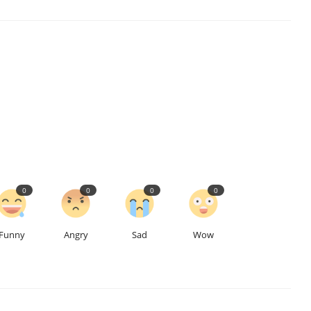
0
0
0
0
Funny
Angry
Sad
Wow