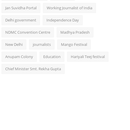
Jan Suvidha Portal
Working Journalist of India
Delhi government
Independence Day
NDMC Convention Centre
Madhya Pradesh
New Delhi
journalists
Mango Festival
Anupam Colony
Education
Hariyali Teej festival
Chief Minister Smt. Rekha Gupta