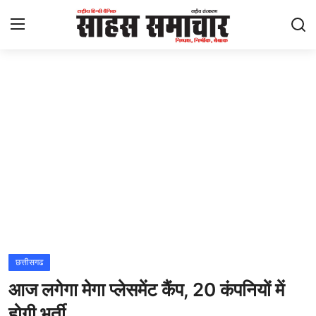
Login
Register
Home
ताज़ा खबरें
राष्ट्रीय
मनोरंजन
राज्य
छत्तीसगढ
आज लगेगा मेगा प्लेसमेंट कैंप, 20 कंपनियों में
अंतराष्ट्रीय
होगी भर्ती