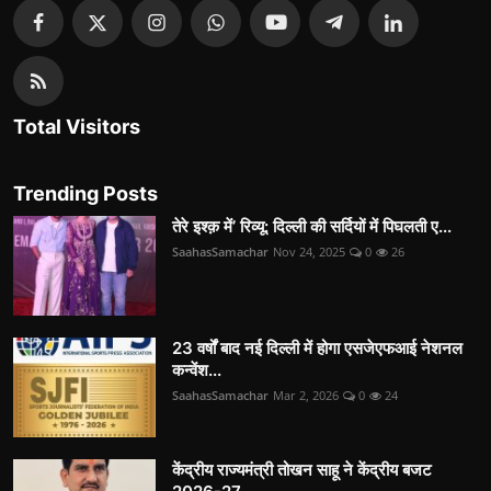
Total Visitors
Trending Posts
तेरे इश्क़ में’ रिव्यू: दिल्ली की सर्दियों में पिघलती ए...
SaahasSamachar
Nov 24, 2025
0
26
23 वर्षों बाद नई दिल्ली में होगा एसजेएफआई नेशनल
कन्वेंश...
SaahasSamachar
Mar 2, 2026
0
24
केंद्रीय राज्यमंत्री तोखन साहू ने केंद्रीय बजट