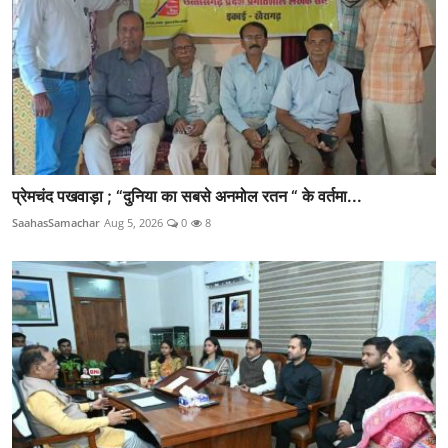
प्रेमचंद पखवाड़ा ; “दुनिया का सबसे अनमोल रतन “ के वर्तमा...
SaahasSamachar
Aug 5, 2026
0
8