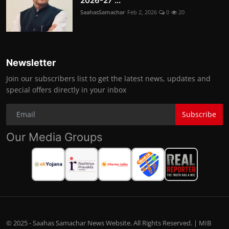
2026-27 ...
SaahasSamachar
Feb 2, 2026
0
20
Newsletter
Join our subscribers list to get the latest news, updates and
special offers directly in your inbox
Subscribe
Our Media Groups
© 2025 - Saahas Samachar News Website. All Rights Reserved. | MIB