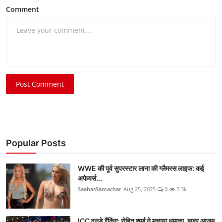
Comment
Post Comment
Popular Posts
WWE की पूर्व सुपरस्टार लाना की ग्लैमरस लाइफ: कई
अफेयर्स...
SaahasSamachar
Aug 25, 2025
0
2.3k
ICC वनडे रैंकिंग: रोहित शर्मा ने मचाया धमाका, बाबर आजम