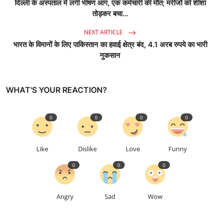
दिल्ली के अस्पताल में लगी भीषण आग, एक कर्मचारी की मौत; मरीजों को शीशा
तोड़कर बचा...
NEXT ARTICLE
भारत के विमानों के लिए पाकिस्तान का हवाई क्षेत्र बंद, 4.1 अरब रुपये का भारी
नुकसान
WHAT'S YOUR REACTION?
0
0
0
0
Like
Dislike
Love
Funny
0
0
0
Angry
Sad
Wow