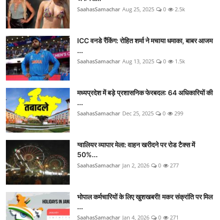
SaahasSamachar
Aug 25, 2025
0
2.5k
ICC वनडे रैंकिंग: रोहित शर्मा ने मचाया धमाका, बाबर आजम
...
SaahasSamachar
Aug 13, 2025
0
1.5k
मध्यप्रदेश में बड़े प्रशासनिक फेरबदल: 64 अधिकारियों की
...
SaahasSamachar
Dec 25, 2025
0
299
ग्वालियर व्यापार मेला: वाहन खरीदने पर रोड टैक्स में
50%...
SaahasSamachar
Jan 2, 2026
0
277
भोपाल कर्मचारियों के लिए खुशखबरी! मकर संक्रांति पर मिल
...
SaahasSamachar
Jan 4, 2026
0
271