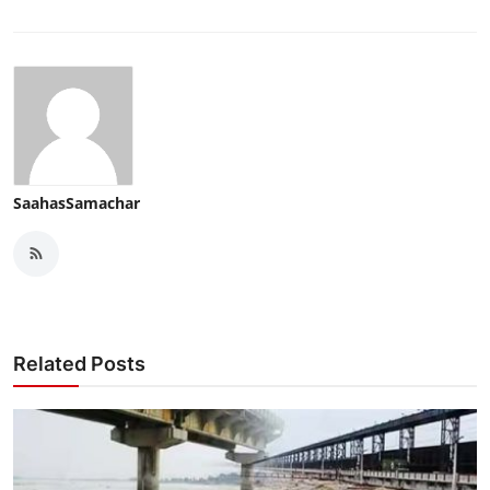
SaahasSamachar
Related Posts