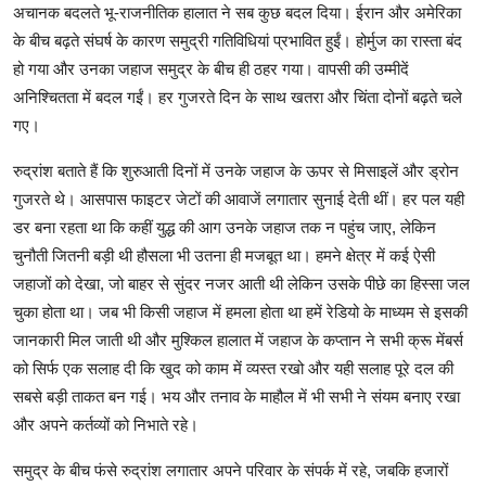
अचानक बदलते भू-राजनीतिक हालात ने सब कुछ बदल दिया। ईरान और अमेरिका
के बीच बढ़ते संघर्ष के कारण समुद्री गतिविधियां प्रभावित हुईं। होर्मुज का रास्ता बंद
हो गया और उनका जहाज समुद्र के बीच ही ठहर गया। वापसी की उम्मीदें
अनिश्चितता में बदल गईं। हर गुजरते दिन के साथ खतरा और चिंता दोनों बढ़ते चले
गए।
रुद्रांश बताते हैं कि शुरुआती दिनों में उनके जहाज के ऊपर से मिसाइलें और ड्रोन
गुजरते थे। आसपास फाइटर जेटों की आवाजें लगातार सुनाई देती थीं। हर पल यही
डर बना रहता था कि कहीं युद्ध की आग उनके जहाज तक न पहुंच जाए, लेकिन
चुनौती जितनी बड़ी थी हौसला भी उतना ही मजबूत था। हमने क्षेत्र में कई ऐसी
जहाजों को देखा, जो बाहर से सुंदर नजर आती थी लेकिन उसके पीछे का हिस्सा जल
चुका होता था। जब भी किसी जहाज में हमला होता था हमें रेडियो के माध्यम से इसकी
जानकारी मिल जाती थी और मुश्किल हालात में जहाज के कप्तान ने सभी क्रू मेंबर्स
को सिर्फ एक सलाह दी कि खुद को काम में व्यस्त रखो और यही सलाह पूरे दल की
सबसे बड़ी ताकत बन गई। भय और तनाव के माहौल में भी सभी ने संयम बनाए रखा
और अपने कर्तव्यों को निभाते रहे।
समुद्र के बीच फंसे रुद्रांश लगातार अपने परिवार के संपर्क में रहे, जबकि हजारों