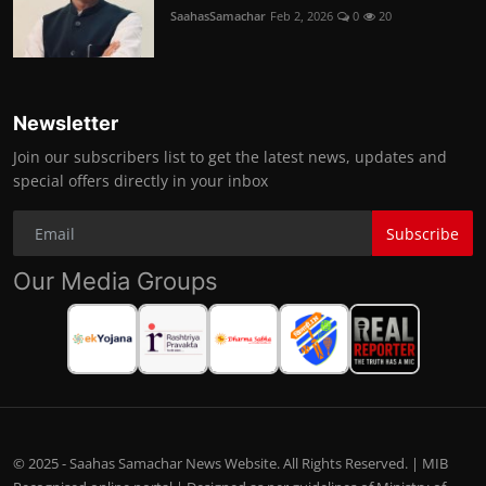
SaahasSamachar
Feb 2, 2026
0
20
Newsletter
Join our subscribers list to get the latest news, updates and
special offers directly in your inbox
Subscribe
Our Media Groups
© 2025 - Saahas Samachar News Website. All Rights Reserved. | MIB