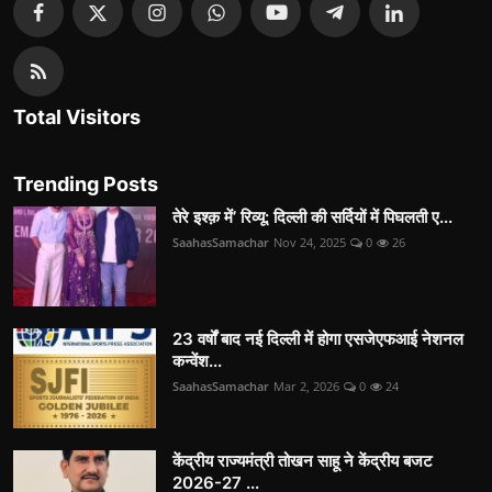
Total Visitors
Trending Posts
तेरे इश्क़ में’ रिव्यू: दिल्ली की सर्दियों में पिघलती ए...
SaahasSamachar
Nov 24, 2025
0
26
23 वर्षों बाद नई दिल्ली में होगा एसजेएफआई नेशनल
कन्वेंश...
SaahasSamachar
Mar 2, 2026
0
24
केंद्रीय राज्यमंत्री तोखन साहू ने केंद्रीय बजट
2026-27 ...