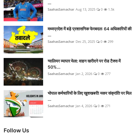
...
SaahasSamachar
Aug 13, 2025
0
1.5k
मध्यप्रदेश में बड़े प्रशासनिक फेरबदल: 64 अधिकारियों की
...
SaahasSamachar
Dec 25, 2025
0
299
ग्वालियर व्यापार मेला: वाहन खरीदने पर रोड टैक्स में
50%...
SaahasSamachar
Jan 2, 2026
0
277
भोपाल कर्मचारियों के लिए खुशखबरी! मकर संक्रांति पर मिल
...
SaahasSamachar
Jan 4, 2026
0
271
Follow Us