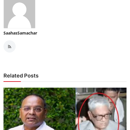
SaahasSamachar
Related Posts