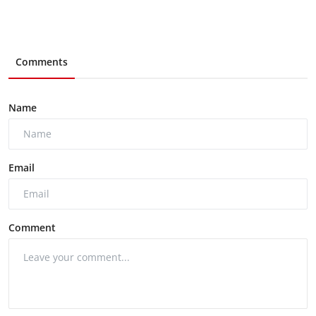
Comments
Name
Email
Comment