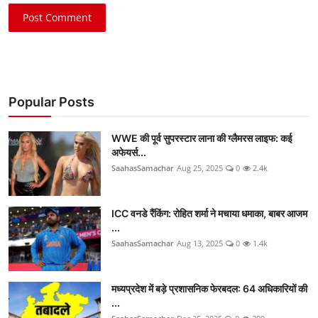
Post Comment
Popular Posts
WWE की पूर्व सुपरस्टार लाना की ग्लैमरस लाइफ: कई
अफेयर्स...
SaahasSamachar
Aug 25, 2025
0
2.4k
ICC वनडे रैंकिंग: रोहित शर्मा ने मचाया धमाका, बाबर आजम
...
SaahasSamachar
Aug 13, 2025
0
1.4k
मध्यप्रदेश में बड़े प्रशासनिक फेरबदल: 64 अधिकारियों की
...