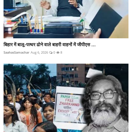
बिहार में बालू-पत्थर ढोने वाले बाहरी वाहनों में जीपीएस ...
SaahasSamachar
Aug 6, 2026
0
8