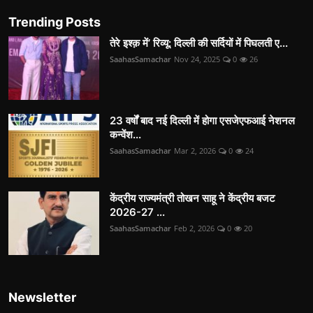
Trending Posts
तेरे इश्क़ में’ रिव्यू: दिल्ली की सर्दियों में पिघलती ए...
SaahasSamachar
Nov 24, 2025
0
26
23 वर्षों बाद नई दिल्ली में होगा एसजेएफआई नेशनल
कन्वेंश...
SaahasSamachar
Mar 2, 2026
0
24
केंद्रीय राज्यमंत्री तोखन साहू ने केंद्रीय बजट
2026-27 ...
SaahasSamachar
Feb 2, 2026
0
20
Newsletter