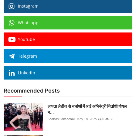
Instagram
Whatsapp
Youtube
Telegram
Linkedin
Recommended Posts
लापता लेडीज से चर्चाओं में आईं अभिनेत्री नितांशी गोयल
न...
Saahas Samachar
May 18, 2025
0
38