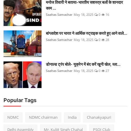
मनोज तिवारी ने बताया-भारतीय सशस्त्र बलों के शानदार
काम ...
Saahas Samachar
May 18, 2025
0
16
बांग्लादेश पर भारत ने आर्थिक स्ट्राइक करते हुए आने वाले...
Saahas Samachar
May 18, 2025
0
28
डोनाल्ड ट्रंप बोले- यूक्रेन में बंद करें खूनी खेल, व्ला...
Saahas Samachar
May 18, 2025
0
27
Popular Tags
NDMC
NDMC chairman
India
Chanakyapuri
Delhi Assembly
Mr. Kuljit Singh Chahal
PSOI Club