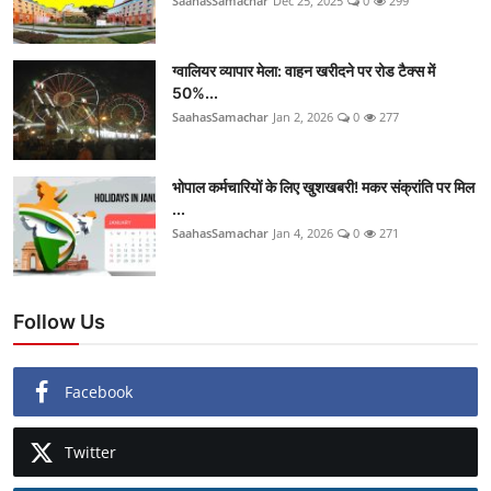
SaahasSamachar
Dec 25, 2025
0
299
ग्वालियर व्यापार मेला: वाहन खरीदने पर रोड टैक्स में
50%...
SaahasSamachar
Jan 2, 2026
0
277
भोपाल कर्मचारियों के लिए खुशखबरी! मकर संक्रांति पर मिल
...
SaahasSamachar
Jan 4, 2026
0
271
Follow Us
Facebook
Twitter