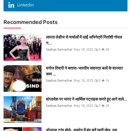
Linkedin
Recommended Posts
लापता लेडीज से चर्चाओं में आईं अभिनेत्री नितांशी गोयल
न...
Saahas Samachar
May 18, 2025
0
38
मनोज तिवारी ने बताया-भारतीय सशस्त्र बलों के शानदार
काम ...
Saahas Samachar
May 18, 2025
0
16
बांग्लादेश पर भारत ने आर्थिक स्ट्राइक करते हुए आने वाले...
Saahas Samachar
May 18, 2025
0
28
डोनाल्ड ट्रंप बोले- यूक्रेन में बंद करें खूनी खेल, व्ला...