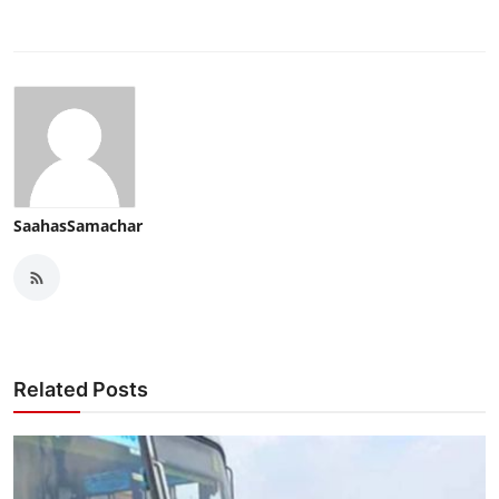
SaahasSamachar
Related Posts