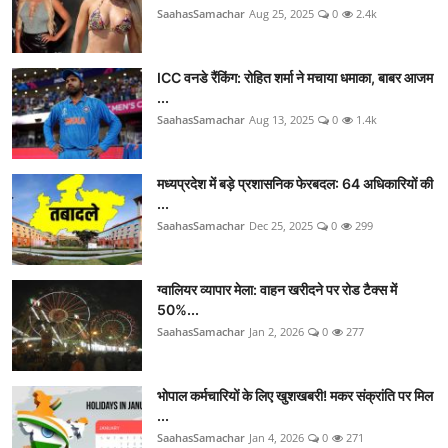
SaahasSamachar
Aug 25, 2025
0
2.4k
ICC वनडे रैंकिंग: रोहित शर्मा ने मचाया धमाका, बाबर आजम
...
SaahasSamachar
Aug 13, 2025
0
1.4k
मध्यप्रदेश में बड़े प्रशासनिक फेरबदल: 64 अधिकारियों की
...
SaahasSamachar
Dec 25, 2025
0
299
ग्वालियर व्यापार मेला: वाहन खरीदने पर रोड टैक्स में
50%...
SaahasSamachar
Jan 2, 2026
0
277
भोपाल कर्मचारियों के लिए खुशखबरी! मकर संक्रांति पर मिल
...
SaahasSamachar
Jan 4, 2026
0
271