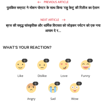
PREVIOUS ARTICLE
पुलकित सम्राट ने मोशन पोस्टर के साथ किया ‘राहु केतु’ की रिलीज का ऐलान
NEXT ARTICLE
ब्रज की समृद्ध सांस्कृतिक और धार्मिक विरासत को जोड़कर पर्यटन को एक नया
आयाम दे र...
WHAT'S YOUR REACTION?
0
0
0
0
Like
Dislike
Love
Funny
0
0
0
Angry
Sad
Wow