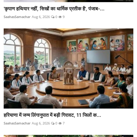
'कृपाण हथियार नहीं, सिखों का धार्मिक प्रतीक है', पंजाब-...
SaahasSamachar
Aug 6, 2026
0
9
हरियाणा में जन्म लिंगानुपात में बड़ी गिरावट, 11 जिलों क...
SaahasSamachar
Aug 6, 2026
0
7