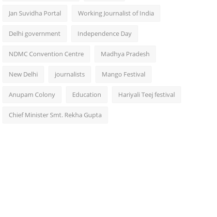
Jan Suvidha Portal
Working Journalist of India
Delhi government
Independence Day
NDMC Convention Centre
Madhya Pradesh
New Delhi
journalists
Mango Festival
Anupam Colony
Education
Hariyali Teej festival
Chief Minister Smt. Rekha Gupta