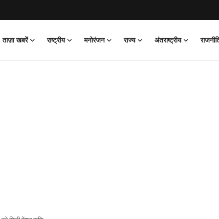
ताज़ा खबरें
राष्ट्रीय
मनोरंजन
राज्य
अंतराष्ट्रीय
राजनीत