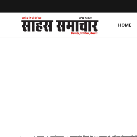
HOME
Login
Register
Home
ताज़ा खबरें
राष्ट्रीय
मनोरंजन
राज्य
अंतराष्ट्रीय