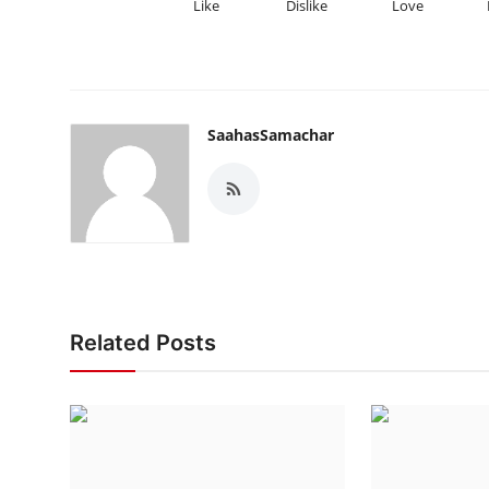
Like
Dislike
Love
SaahasSamachar
Related Posts