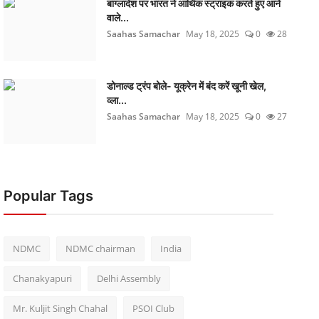
बांग्लादेश पर भारत ने आर्थिक स्ट्राइक करते हुए आने
वाले...
Saahas Samachar
May 18, 2025
0
28
डोनाल्ड ट्रंप बोले- यूक्रेन में बंद करें खूनी खेल,
व्ला...
Saahas Samachar
May 18, 2025
0
27
Popular Tags
NDMC
NDMC chairman
India
Chanakyapuri
Delhi Assembly
Mr. Kuljit Singh Chahal
PSOI Club