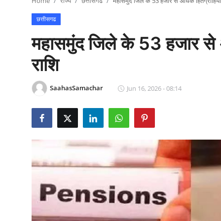
Home
राज्य
छत्तीसगढ
महासमुंद जिले के 53 हजार से अधिक हितग्राहियों
राजनीति
छत्तीसगढ
खेल
महासमुंद जिले के 53 हजार से 
Epaper
राशि
धर्म
SaahasSamachar
Jun 16, 2026 - 08:14
लाइफस्टाइल
टेक