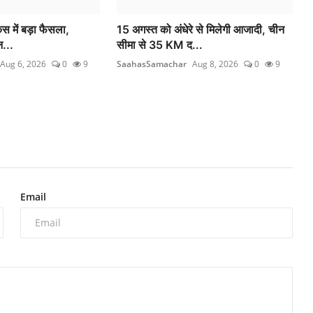
स में बड़ा फैसला,
15 अगस्त को अंधेरे से मिलेगी आजादी, चीन
न...
सीमा से 35 KM द...
Aug 6, 2026
0
9
SaahasSamachar
Aug 8, 2026
0
9
Email