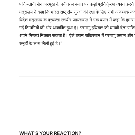
पाकिस्तानी सेना प्रमुख के नवीनतम बयान पर कड़ी प्रतिक्रिया व्यक्त करते 
मंत्रालय ने कहा कि भारत राष्ट्रीय सुरक्षा की रक्षा के लिए सभी आवश्यक
विदेश मंत्रालय के प्रवक्ता रणधीर जायसवाल ने एक बयान में कहा कि हमारा ध
गई टिप्पणियों की ओर आकर्षित हुआ है। परमाणु हथियार की धमकी देना पाकिस्त
अपने निष्कर्ष निकाल सकता है। ऐसे बयान पाकिस्तान में परमाणु कमान और 
समूहों के साथ मिली हुई है।"
WHAT'S YOUR REACTION?