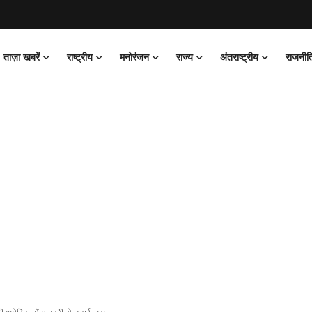
ताज़ा खबरें
राष्ट्रीय
मनोरंजन
राज्य
अंतराष्ट्रीय
राजनीत