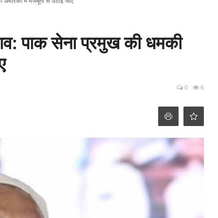
 अमेरिका में मजबूती से उठाई जाए
ाव: पाक सेना प्रमुख की धमकी
ए
0
6