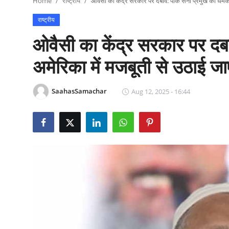
Home
राष्ट्रीय
ओवैसी का केंद्र सरकार पर दबाव: पाक सेना प्रमुख की धमकी
राजनीति
राष्ट्रीय
खेल
ओवैसी का केंद्र सरकार पर दब
Epaper
अमेरिका में मजबूती से उठाई जा
धर्म
SaahasSamachar
Aug 12, 2025 - 16:44
लाइफस्टाइल
टेक