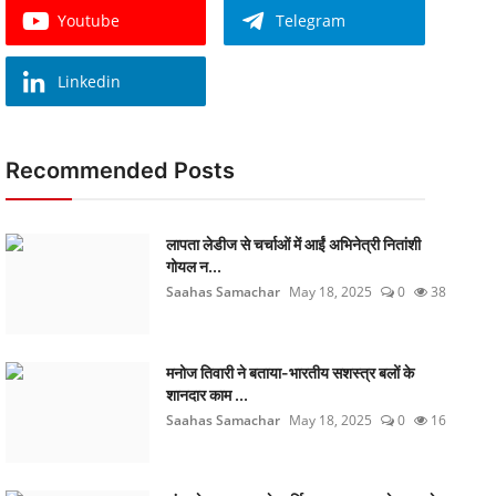
Youtube
Telegram
Linkedin
Recommended Posts
लापता लेडीज से चर्चाओं में आईं अभिनेत्री नितांशी
गोयल न...
Saahas Samachar
May 18, 2025
0
38
मनोज तिवारी ने बताया-भारतीय सशस्त्र बलों के
शानदार काम ...
Saahas Samachar
May 18, 2025
0
16