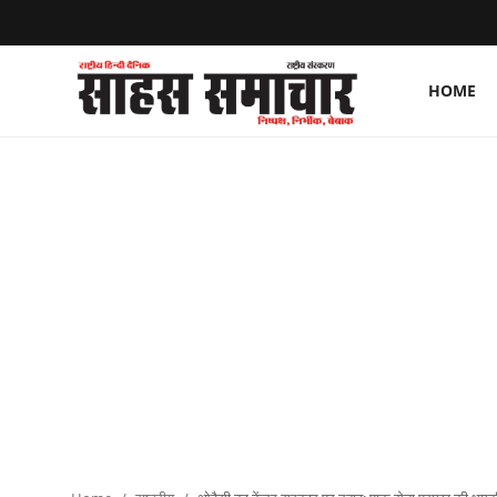
HOME
Login
Register
Home
ताज़ा खबरें
राष्ट्रीय
मनोरंजन
राज्य
अंतराष्ट्रीय