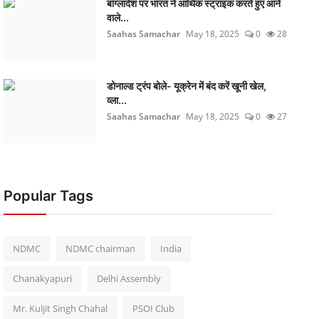
बांग्लादेश पर भारत ने आर्थिक स्ट्राइक करते हुए आने
वाले...
Saahas Samachar
May 18, 2025
0
28
डोनाल्ड ट्रंप बोले- यूक्रेन में बंद करें खूनी खेल,
व्ला...
Saahas Samachar
May 18, 2025
0
27
Popular Tags
NDMC
NDMC chairman
India
Chanakyapuri
Delhi Assembly
Mr. Kuljit Singh Chahal
PSOI Club