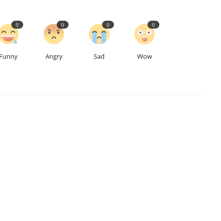
0
0
0
0
Funny
Angry
Sad
Wow