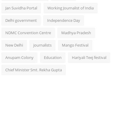
Jan Suvidha Portal
Working Journalist of India
Delhi government
Independence Day
NDMC Convention Centre
Madhya Pradesh
New Delhi
journalists
Mango Festival
Anupam Colony
Education
Hariyali Teej festival
Chief Minister Smt. Rekha Gupta