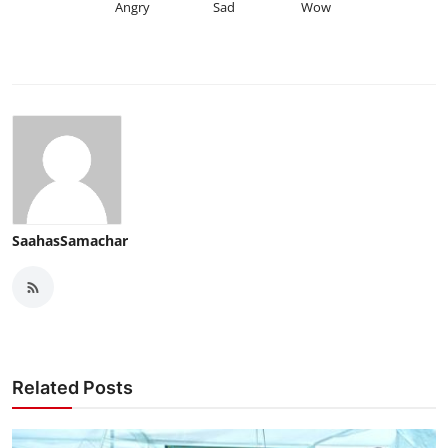
Angry
Sad
Wow
SaahasSamachar
Related Posts