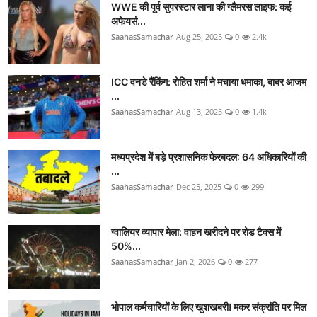
WWE की पूर्व सुपरस्टार लाना की ग्लैमरस लाइफ: कई
अफेयर्स...
SaahasSamachar
Aug 25, 2025
0
2.4k
ICC वनडे रैंकिंग: रोहित शर्मा ने मचाया धमाका, बाबर आजम
...
SaahasSamachar
Aug 13, 2025
0
1.4k
मध्यप्रदेश में बड़े प्रशासनिक फेरबदल: 64 अधिकारियों की
...
SaahasSamachar
Dec 25, 2025
0
299
ग्वालियर व्यापार मेला: वाहन खरीदने पर रोड टैक्स में
50%...
SaahasSamachar
Jan 2, 2026
0
277
भोपाल कर्मचारियों के लिए खुशखबरी! मकर संक्रांति पर मिल