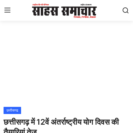
Login
Register
Home
ताज़ा खबरें
राष्ट्रीय
मनोरंजन
राज्य
छत्तीसगढ
छत्तीसगढ़ में 12वें अंतर्राष्ट्रीय योग दिवस की
अंतराष्ट्रीय
तैयारियां तेज