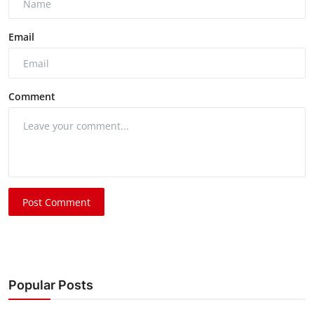
Email
Comment
Post Comment
Popular Posts