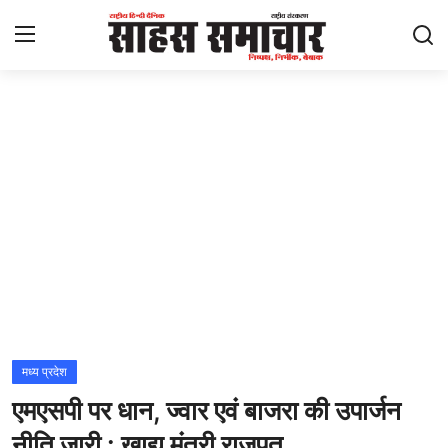
Login
Register
Home
ताज़ा खबरें
राष्ट्रीय
मनोरंजन
राज्य
मध्य प्रदेश
एमएसपी पर धान, ज्वार एवं बाजरा की उपार्जन
अंतराष्ट्रीय
नीति जारी : खाद्य मंत्री राजपूत