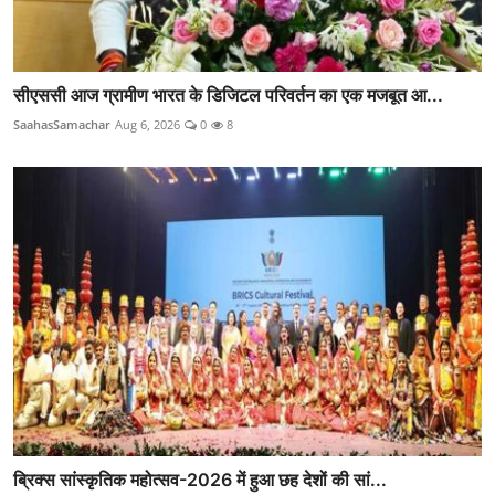
सीएससी आज ग्रामीण भारत के डिजिटल परिवर्तन का एक मजबूत आ...
SaahasSamachar
Aug 6, 2026
0
8
ब्रिक्स सांस्कृतिक महोत्सव-2026 में हुआ छह देशों की सां...