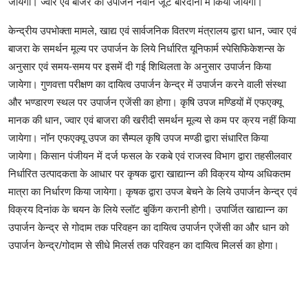
जायेगी। ज्वार एवं बाजरे का उपार्जन नवीन जूट बारदानों में किया जायेगा।
केन्द्रीय उपभोक्ता मामले, खाद्य एवं सार्वजनिक वितरण मंत्रालय द्वारा धान, ज्वार एवं
बाजरा के समर्थन मूल्य पर उपार्जन के लिये निर्धारित यूनिफार्म स्पेसिफिकेशन्स के
अनुसार एवं समय-समय पर इसमें दी गई शिथिलता के अनुसार उपार्जन किया
जायेगा। गुणवत्ता परीक्षण का दायित्व उपार्जन केन्द्र में उपार्जन करने वाली संस्था
और भण्डारण स्थल पर उपार्जन एजेंसी का होगा। कृषि उपज मण्डियों में एफएक्यू
मानक की धान, ज्वार एवं बाजरा की खरीदी समर्थन मूल्य से कम पर क्रय नहीं किया
जायेगा। नॉन एफएक्यू उपज का सैम्पल कृषि उपज मण्डी द्वारा संधारित किया
जायेगा। किसान पंजीयन में दर्ज फसल के रकबे एवं राजस्व विभाग द्वारा तहसीलवार
निर्धारित उत्पादकता के आधार पर कृषक द्वारा खाद्यान्न की विक्रय योग्य अधिकतम
मात्रा का निर्धारण किया जायेगा। कृषक द्वारा उपज बेचने के लिये उपार्जन केन्द्र एवं
विक्रय दिनांक के चयन के लिये स्लॉट बुकिंग करानी होगी। उपार्जित खाद्यान्न का
उपार्जन केन्द्र से गोदाम तक परिवहन का दायित्व उपार्जन एजेंसी का और धान को
उपार्जन केन्द्र/गोदाम से सीधे मिलर्स तक परिवहन का दायित्व मिलर्स का होगा।