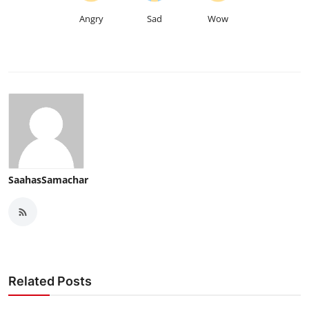
Angry
Sad
Wow
SaahasSamachar
Related Posts