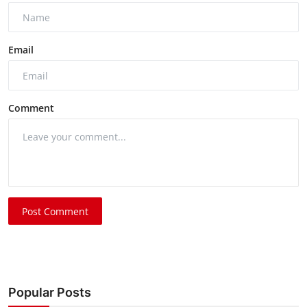
Email
Comment
Post Comment
Popular Posts