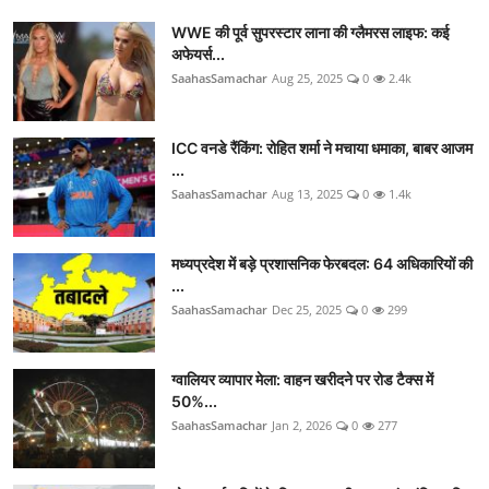
WWE की पूर्व सुपरस्टार लाना की ग्लैमरस लाइफ: कई
अफेयर्स...
SaahasSamachar
Aug 25, 2025
0
2.4k
ICC वनडे रैंकिंग: रोहित शर्मा ने मचाया धमाका, बाबर आजम
...
SaahasSamachar
Aug 13, 2025
0
1.4k
मध्यप्रदेश में बड़े प्रशासनिक फेरबदल: 64 अधिकारियों की
...
SaahasSamachar
Dec 25, 2025
0
299
ग्वालियर व्यापार मेला: वाहन खरीदने पर रोड टैक्स में
50%...
SaahasSamachar
Jan 2, 2026
0
277