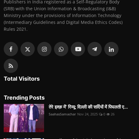
Publishers in India registered as a Self-Regulatory Body
(SRB) with the Union Information & Broadcasting (I&B)
Ministry under the provisions of Information Technology
(Intermediary Guidelines and Digital Media Ethics Codes)
Rules 2021.
Total Visitors
Trending Posts
तेरे इश्क़ में’ रिव्यू: दिल्ली की सर्दियों में पिघलती ए...
SaahasSamachar
Nov 24, 2025
0
26