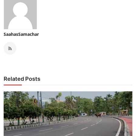
SaahasSamachar
Related Posts