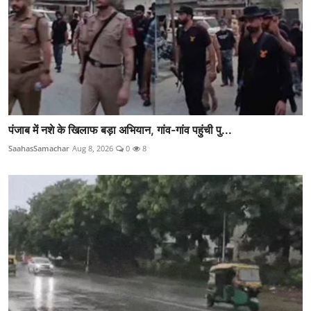
पंजाब में नशे के खिलाफ बड़ा अभियान, गांव-गांव पहुंची पु...
SaahasSamachar
Aug 8, 2026
0
8