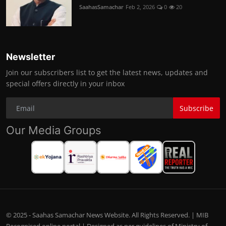
SaahasSamachar
Feb 2, 2026
0
20
Newsletter
Join our subscribers list to get the latest news, updates and
special offers directly in your inbox
Subscribe
Our Media Groups
© 2025 - Saahas Samachar News Website. All Rights Reserved. | MIB