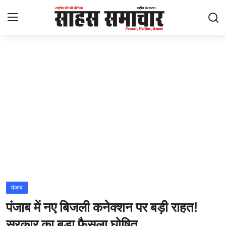
Login
Register
Home
ताज़ा खबरें
राष्ट्रीय
मनोरंजन
राज्य
पंजाब
पंजाब में नए बिजली कनेक्शन पर बड़ी राहत!
अंतराष्ट्रीय
सरकार का बड़ा फैसला घोषित