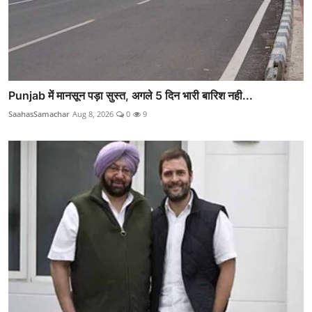
Punjab में मानसून पड़ा सुस्त, अगले 5 दिन भारी बारिश नही...
SaahasSamachar
Aug 8, 2026
0
9