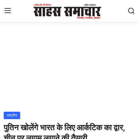
Login
Register
Home
ताज़ा खबरें
राष्ट्रीय
मनोरंजन
राज्य
राष्ट्रीय
पुतिन खोलेंगे भारत के लिए आर्कटिक का द्वार,
अंतराष्ट्रीय
चीन पर लगाम लगाने की तैयारी