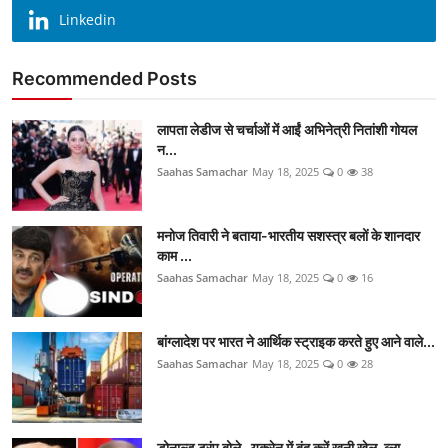
Linkedin
Recommended Posts
लापता लेडीज से चर्चाओं में आईं अभिनेत्री नितांशी गोयल
न...
Saahas Samachar
May 18, 2025
0
38
मनोज तिवारी ने बताया-भारतीय सशस्त्र बलों के शानदार
काम ...
Saahas Samachar
May 18, 2025
0
16
बांग्लादेश पर भारत ने आर्थिक स्ट्राइक करते हुए आने वाले...
Saahas Samachar
May 18, 2025
0
28
डोनाल्ड ट्रंप बोले- यूक्रेन में बंद करें खूनी खेल, व्ला...