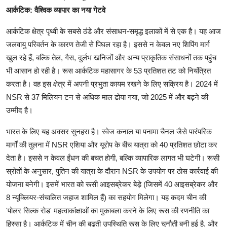
आर्कटिक: वैश्विक व्यापार का नया गेटवे
आर्कटिक क्षेत्र पृथ्वी के सबसे ठंडे और संसाधन-समृद्ध इलाकों में से एक है। यह आज
जलवायु परिवर्तन के कारण तेजी से पिघल रहा है। इससे न केवल नए शिपिंग मार्ग
खुल रहे हैं, बल्कि तेल, गैस, दुर्लभ खनिजों और अन्य प्राकृतिक संसाधनों तक पहुंच
भी आसान हो रही है। रूस आर्कटिक महासागर के 53 प्रतिशत तट को नियंत्रित
करता है। वह इस क्षेत्र में अपनी प्रभुता कायम रखने के लिए सक्रिय है। 2024 में
NSR से 37 मिलियन टन से अधिक माल ढोया गया, जो 2025 में और बढ़ने की
उम्मीद है।
भारत के लिए यह अवसर सुनहरा है। स्वेज कनाल या पनामा चैनल जैसे पारंपरिक
मार्गों की तुलना में NSR एशिया और यूरोप के बीच यात्रा को 40 प्रतिशत छोटा कर
देता है। इससे न केवल ईंधन की बचत होगी, बल्कि व्यापारिक लागत भी घटेगी। रूसी
स्रोतों के अनुसार, पुतिन की यात्रा के दौरान NSR के उपयोग पर ठोस कार्रवाई की
योजना बनेगी। इसमें भारत को रूसी आइसब्रेकर बेड़े (जिसमें 40 आइसब्रेकर और
8 न्यूक्लियर-संचालित जहाज शामिल हैं) का सहयोग मिलेगा। यह कदम चीन की
'पोलर सिल्क रोड' महत्वाकांक्षाओं का मुकाबला करने के लिए रूस की रणनीति का
हिस्सा है। आर्कटिक में चीन की बढ़ती उपस्थिति रूस के लिए चुनौती बनी हुई है, और