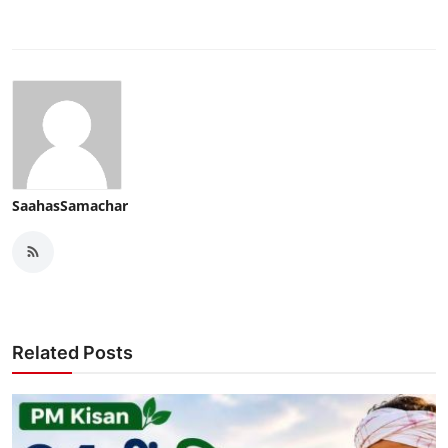
SaahasSamachar
Related Posts