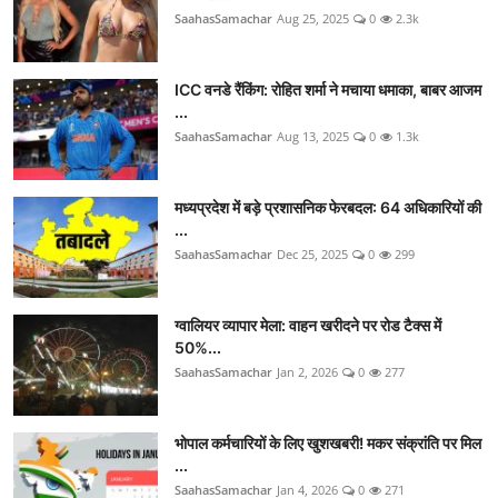
SaahasSamachar
Aug 25, 2025
0
2.3k
ICC वनडे रैंकिंग: रोहित शर्मा ने मचाया धमाका, बाबर आजम
...
SaahasSamachar
Aug 13, 2025
0
1.3k
मध्यप्रदेश में बड़े प्रशासनिक फेरबदल: 64 अधिकारियों की
...
SaahasSamachar
Dec 25, 2025
0
299
ग्वालियर व्यापार मेला: वाहन खरीदने पर रोड टैक्स में
50%...
SaahasSamachar
Jan 2, 2026
0
277
भोपाल कर्मचारियों के लिए खुशखबरी! मकर संक्रांति पर मिल
...
SaahasSamachar
Jan 4, 2026
0
271