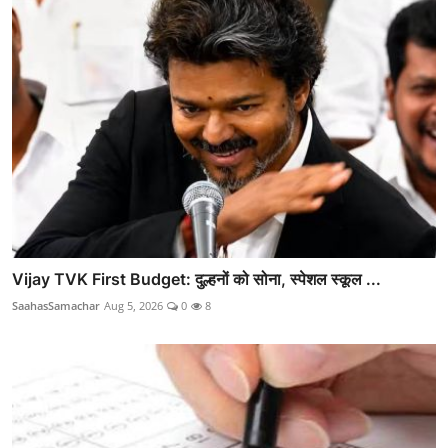
Vijay TVK First Budget: दुल्हनों को सोना, स्पेशल स्कूल ...
SaahasSamachar
Aug 5, 2026
0
8