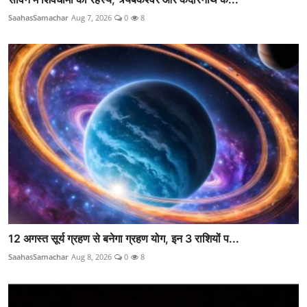
SaahasSamachar
Aug 7, 2026
0
8
12 अगस्त सूर्य ग्रहण से बनेगा ग्रहण योग, इन 3 राशियों प...
SaahasSamachar
Aug 8, 2026
0
8