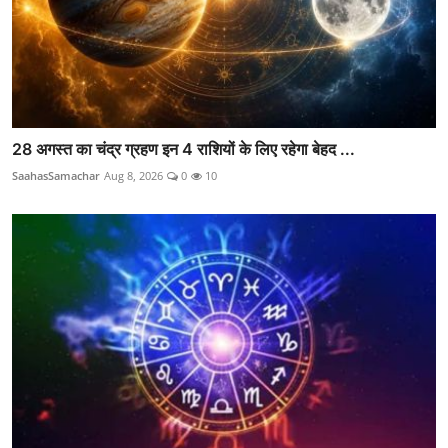
28 अगस्त का चंद्र ग्रहण इन 4 राशियों के लिए रहेगा बेहद ...
SaahasSamachar
Aug 8, 2026
0
10