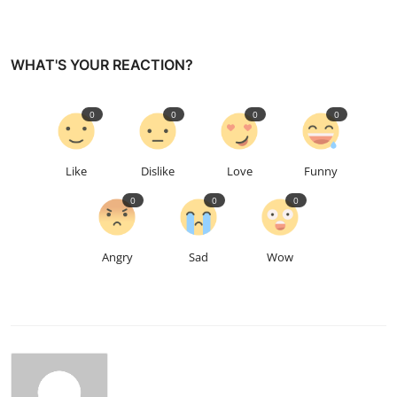
WHAT'S YOUR REACTION?
0
0
0
0
Like
Dislike
Love
Funny
0
0
0
Angry
Sad
Wow