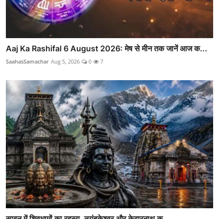
Aaj Ka Rashifal 6 August 2026: मेष से मीन तक जानें आज क...
SaahasSamachar
Aug 5, 2026
0
7
सावन में शिवधामों का रहस्य, त्र्यंबकेश्वर और केदारनाथ क...