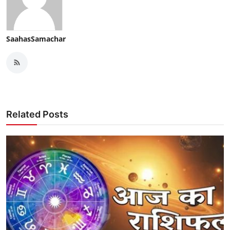
SaahasSamachar
Related Posts