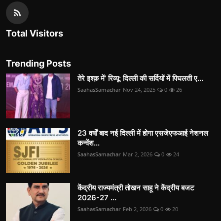
Total Visitors
Trending Posts
तेरे इश्क़ में’ रिव्यू: दिल्ली की सर्दियों में पिघलती ए...
SaahasSamachar
Nov 24, 2025
0
26
23 वर्षों बाद नई दिल्ली में होगा एसजेएफआई नेशनल
कन्वेंश...
SaahasSamachar
Mar 2, 2026
0
24
केंद्रीय राज्यमंत्री तोखन साहू ने केंद्रीय बजट
2026-27 ...
SaahasSamachar
Feb 2, 2026
0
20