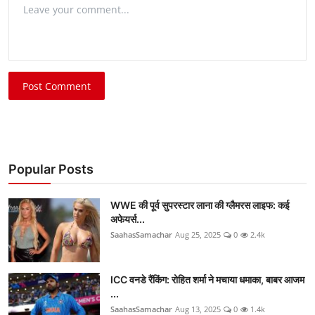
Post Comment
Popular Posts
WWE की पूर्व सुपरस्टार लाना की ग्लैमरस लाइफ: कई
अफेयर्स...
SaahasSamachar
Aug 25, 2025
0
2.4k
ICC वनडे रैंकिंग: रोहित शर्मा ने मचाया धमाका, बाबर आजम
...
SaahasSamachar
Aug 13, 2025
0
1.4k