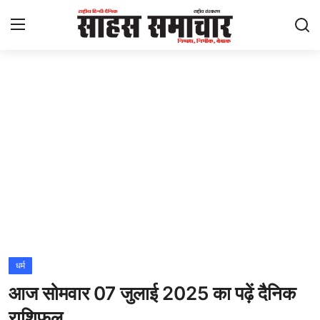
Login
Register
Home
ताज़ा खबरें
राष्ट्रीय
मनोरंजन
राज्य
धर्म
आज सोमवार 07 जुलाई 2025 का पढ़ें दैनिक
अंतराष्ट्रीय
राशिफल