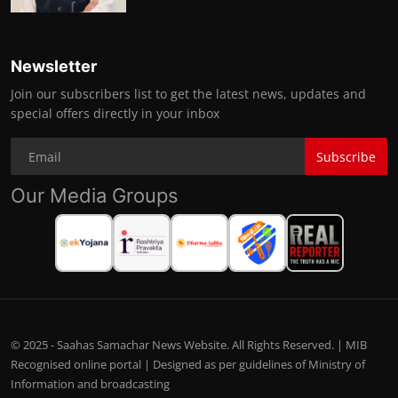
Newsletter
Join our subscribers list to get the latest news, updates and
special offers directly in your inbox
Subscribe
Our Media Groups
© 2025 - Saahas Samachar News Website. All Rights Reserved. | MIB
Recognised online portal | Designed as per guidelines of Ministry of
Information and broadcasting