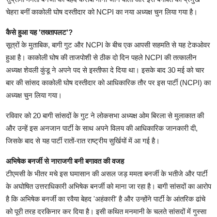
चेहरा बनीं काकोली घोष दस्तीदार को NCPI का नया अध्यक्ष चुन लिया गया है।
कैसे हुआ यह 'तख्तापलट'?
सूत्रों के मुताबिक, बागी गुट और NCPI के बीच एक आपसी सहमति से यह टेकओवर
हुआ है। काकोली घोष की ताजपोशी से ठीक दो दिन पहले NCPI की तत्कालीन
अध्यक्ष शेवली कुंडू ने अपने पद से इस्तीफा दे दिया था। इसके बाद 30 मई को चार
बार की सांसद काकोली घोष दस्तीदार को आधिकारिक तौर पर इस पार्टी (NCPI) का
अध्यक्ष चुन लिया गया।
रविवार को 20 बागी सांसदों के गुट ने लोकसभा अध्यक्ष ओम बिरला से मुलाकात की
और उन्हें इस अनजान पार्टी के साथ अपने विलय की आधिकारिक जानकारी दी,
जिसके बाद से यह पार्टी रातों-रात राष्ट्रीय सुर्खियों में आ गई है।
अभिषेक बनर्जी से नाराजगी बनी बगावत की वजह
टीएमसी के भीतर मचे इस घमासान की असल जड़ ममता बनर्जी के भतीजे और पार्टी
के अघोषित उत्तराधिकारी अभिषेक बनर्जी को माना जा रहा है। बागी सांसदों का आरोप
है कि अभिषेक बनर्जी का रवैया बेहद 'अहंकारी' है और उन्होंने पार्टी के आंतरिक ढांचे
को पूरी तरह दरकिनार कर दिया है। इसी कथित मनमानी के चलते सांसदों में गुस्सा