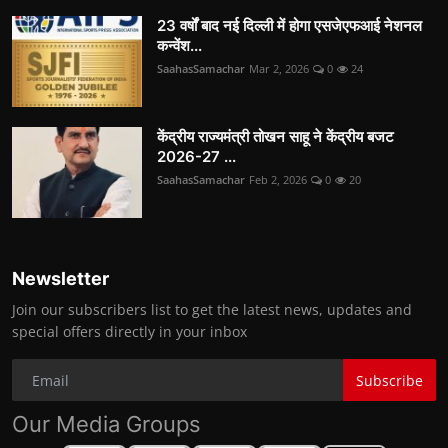
23 वर्षों बाद नई दिल्ली में होगा एसजेएफआई नेशनल
कन्वेंश...
SaahasSamachar
Mar 2, 2026
0
24
केंद्रीय राज्यमंत्री तोखन साहू ने केंद्रीय बजट
2026-27 ...
SaahasSamachar
Feb 2, 2026
0
20
Newsletter
Join our subscribers list to get the latest news, updates and
special offers directly in your inbox
Subscribe
Our Media Groups