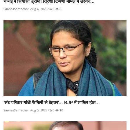
चेन्नई में सियासी ड्रामा! त्रिशा टिप्पणी मामले में उदयन...
SaahasSamachar
Aug 4, 2026
0
8
'संघ परिवार गांधी फैमिली से बेहतर'... BJP में शामिल होत...
SaahasSamachar
Aug 5, 2026
0
10