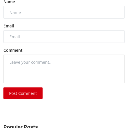
Name
Email
Comment
Post Comment
Popular Posts