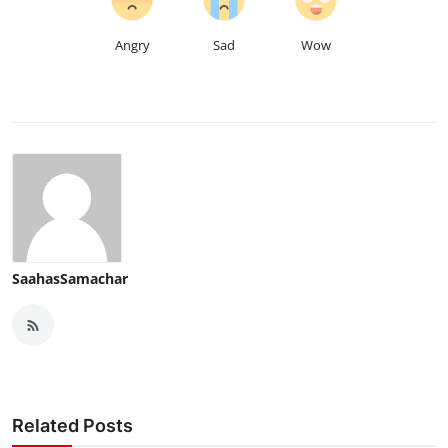
Angry
Sad
Wow
SaahasSamachar
Related Posts