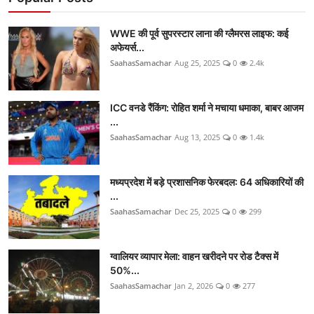
WWE की पूर्व सुपरस्टार लाना की ग्लैमरस लाइफ: कई
अफेयर्स...
SaahasSamachar
Aug 25, 2025
0
2.4k
ICC वनडे रैंकिंग: रोहित शर्मा ने मचाया धमाका, बाबर आजम
...
SaahasSamachar
Aug 13, 2025
0
1.4k
मध्यप्रदेश में बड़े प्रशासनिक फेरबदल: 64 अधिकारियों की
...
SaahasSamachar
Dec 25, 2025
0
299
ग्वालियर व्यापार मेला: वाहन खरीदने पर रोड टैक्स में
50%...
SaahasSamachar
Jan 2, 2026
0
277