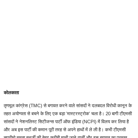
कोलकाता
तृणमूल कांग्रेस (TMC) से बगावत करने वाले सांसदों ने दलबदल विरोधी कानून के
तहत अयोग्यता से बचने के लिए एक बड़ा 'मास्टरस्ट्रोक' चला है। 20 बागी टीएमसी
सांसदों ने नेशनलिस्ट सिटीजन्स पार्टी ऑफ इंडिया (NCPI) में विलय कर लिया है
और अब इस पार्टी की कमान पूरी तरह से अपने हाथों में ले ली है। कभी टीएमसी
सुप्रीमो ममता बनर्जी की बेहद करीबी मानी जाने वालीं और इस बगावत का प्रमुख