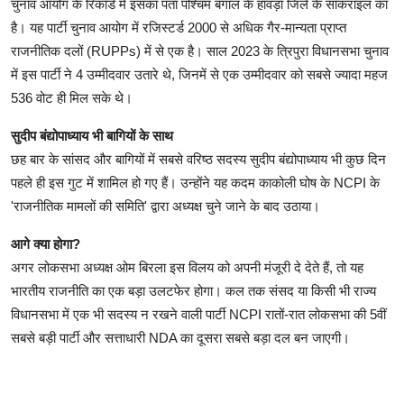
चुनाव आयोग के रिकॉर्ड में इसका पता पश्चिम बंगाल के हावड़ा जिले के सांकराइल का
है। यह पार्टी चुनाव आयोग में रजिस्टर्ड 2000 से अधिक गैर-मान्यता प्राप्त
राजनीतिक दलों (RUPPs) में से एक है। साल 2023 के त्रिपुरा विधानसभा चुनाव
में इस पार्टी ने 4 उम्मीदवार उतारे थे, जिनमें से एक उम्मीदवार को सबसे ज्यादा महज
536 वोट ही मिल सके थे।
सुदीप बंद्योपाध्याय भी बागियों के साथ
छह बार के सांसद और बागियों में सबसे वरिष्ठ सदस्य सुदीप बंद्योपाध्याय भी कुछ दिन
पहले ही इस गुट में शामिल हो गए हैं। उन्होंने यह कदम काकोली घोष के NCPI के
'राजनीतिक मामलों की समिति' द्वारा अध्यक्ष चुने जाने के बाद उठाया।
आगे क्या होगा?
अगर लोकसभा अध्यक्ष ओम बिरला इस विलय को अपनी मंजूरी दे देते हैं, तो यह
भारतीय राजनीति का एक बड़ा उलटफेर होगा। कल तक संसद या किसी भी राज्य
विधानसभा में एक भी सदस्य न रखने वाली पार्टी NCPI रातों-रात लोकसभा की 5वीं
सबसे बड़ी पार्टी और सत्ताधारी NDA का दूसरा सबसे बड़ा दल बन जाएगी।