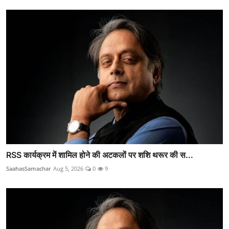
RSS कार्यक्रम में शामिल होने की अटकलों पर शशि थरूर की स...
SaahasSamachar
Aug 5, 2026
0
9