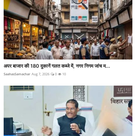
अपर बाजार की 180 दुकानें गलत कब्जे में, नगर निगम जांच म...
SaahasSamachar
Aug 7, 2026
0
10