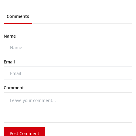
Comments
Name
Email
Comment
Post Comment