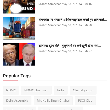
Saahas Samachar
May 18, 2025
0
16
बांग्लादेश पर भारत ने आर्थिक स्ट्राइक करते हुए आने वाले...
Saahas Samachar
May 18, 2025
0
28
डोनाल्ड ट्रंप बोले- यूक्रेन में बंद करें खूनी खेल, व्ला...
Saahas Samachar
May 18, 2025
0
27
Popular Tags
NDMC
NDMC chairman
India
Chanakyapuri
Delhi Assembly
Mr. Kuljit Singh Chahal
PSOI Club