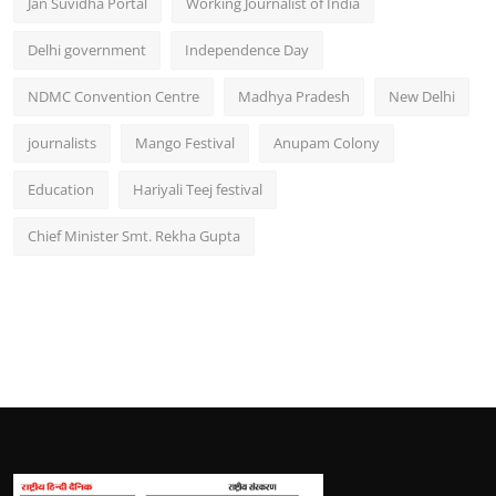
Jan Suvidha Portal
Working Journalist of India
Delhi government
Independence Day
NDMC Convention Centre
Madhya Pradesh
New Delhi
journalists
Mango Festival
Anupam Colony
Education
Hariyali Teej festival
Chief Minister Smt. Rekha Gupta