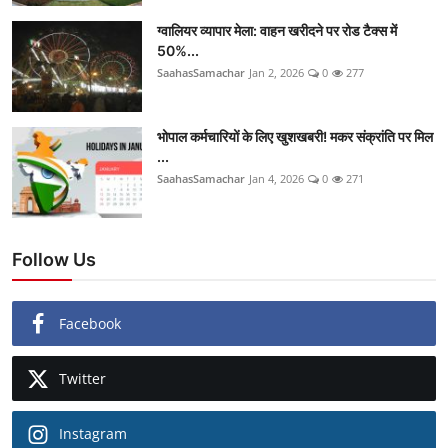
ग्वालियर व्यापार मेला: वाहन खरीदने पर रोड टैक्स में
50%...
SaahasSamachar
Jan 2, 2026
0
277
भोपाल कर्मचारियों के लिए खुशखबरी! मकर संक्रांति पर मिल
...
SaahasSamachar
Jan 4, 2026
0
271
Follow Us
Facebook
Twitter
Instagram