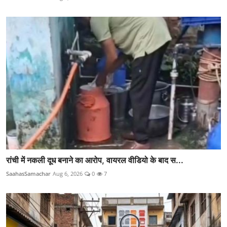
रांची में नकली दूध बनाने का आरोप, वायरल वीडियो के बाद स...
SaahasSamachar
Aug 6, 2026
0
7