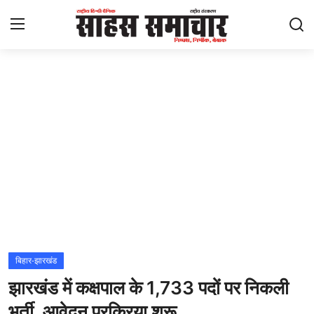
Login
Register
Home
ताज़ा खबरें
राष्ट्रीय
मनोरंजन
राज्य
बिहार-झारखंड
झारखंड में कक्षपाल के 1,733 पदों पर निकली
अंतराष्ट्रीय
भर्ती, आवेदन प्रक्रिया शुरू