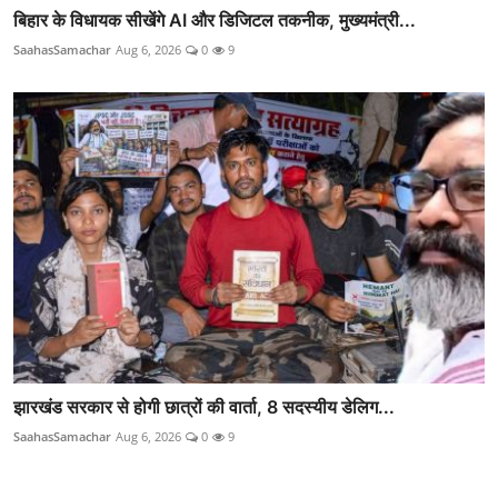
बिहार के विधायक सीखेंगे AI और डिजिटल तकनीक, मुख्यमंत्री...
SaahasSamachar
Aug 6, 2026
0
9
झारखंड सरकार से होगी छात्रों की वार्ता, 8 सदस्यीय डेलिग...
SaahasSamachar
Aug 6, 2026
0
9