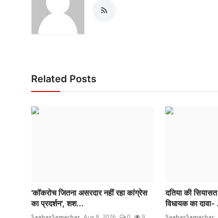
Related Posts
'कॉकरोच जितना असरदार नहीं रहा कांग्रेस
दतिया की सियासत में
का प्रदर्शन', शश...
विधायक का दावा- .
SaahasSamachar
Aug 8, 2026
0
9
SaahasSamachar