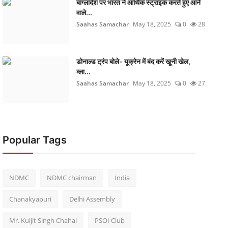
बांग्लादेश पर भारत ने आर्थिक स्ट्राइक करते हुए आने
वाले...
Saahas Samachar
May 18, 2025
0
28
डोनाल्ड ट्रंप बोले- यूक्रेन में बंद करें खूनी खेल,
व्ला...
Saahas Samachar
May 18, 2025
0
27
Popular Tags
NDMC
NDMC chairman
India
Chanakyapuri
Delhi Assembly
Mr. Kuljit Singh Chahal
PSOI Club