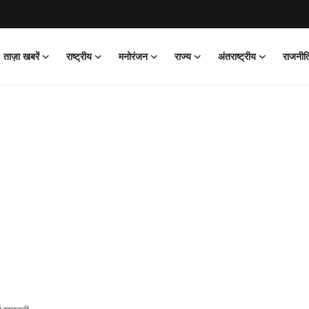
ताज़ा खबरें
राष्ट्रीय
मनोरंजन
राज्य
अंतराष्ट्रीय
राजनीत