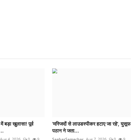
 बड़ा खुलासा! पूर्व
'मस्जिदों से लाउडस्पीकर हटाए जा रहे', युसूफ
..
पठान ने जता...
Aug 4, 2026
0
9
SaahasSamachar
Aug 7, 2026
0
9