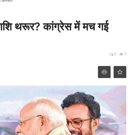
 गई खलबली
ि थरूर? कांग्रेस में मच गई
0
7