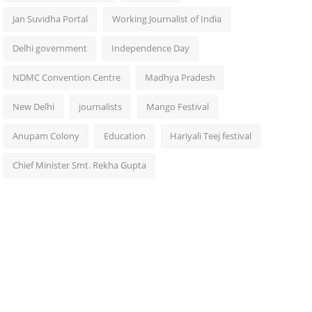
Jan Suvidha Portal
Working Journalist of India
Delhi government
Independence Day
NDMC Convention Centre
Madhya Pradesh
New Delhi
journalists
Mango Festival
Anupam Colony
Education
Hariyali Teej festival
Chief Minister Smt. Rekha Gupta