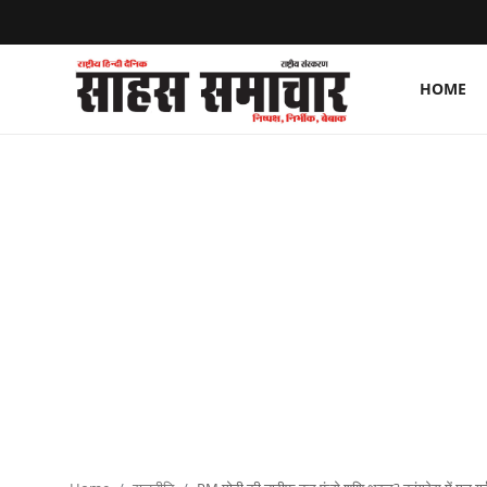
HOME
Login
Register
Home
ताज़ा खबरें
राष्ट्रीय
मनोरंजन
राज्य
अंतराष्ट्रीय