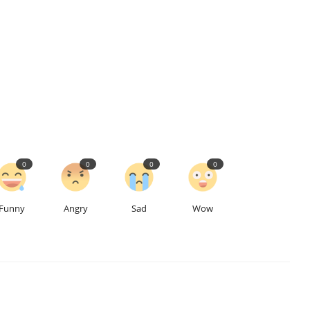
0
0
0
0
Funny
Angry
Sad
Wow